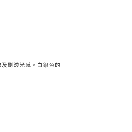
傲及剔透光感。白銀色的