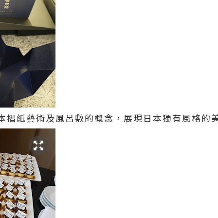
本摺紙藝術及風呂敷的概念，展現日本獨有風格的