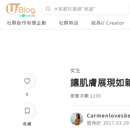
社群創作有價企劃
社群熱話
成為U Creator
女生
讓肌膚展現如新雪
0
瀏覽次數:1235
Carmenlovesb
發佈於 2017.03.29
收藏