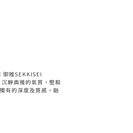
雅SEKKISEI
滑，沉靜典雅的氣質，堅毅
本獨有的深度及質感，融