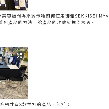
深美容顧問為來賓示範如何使用御雅SEKKISEI M
系列產品的方法，讓產品的功效發揮到極致。
YV 全系列共有8款主打的產品，包括：