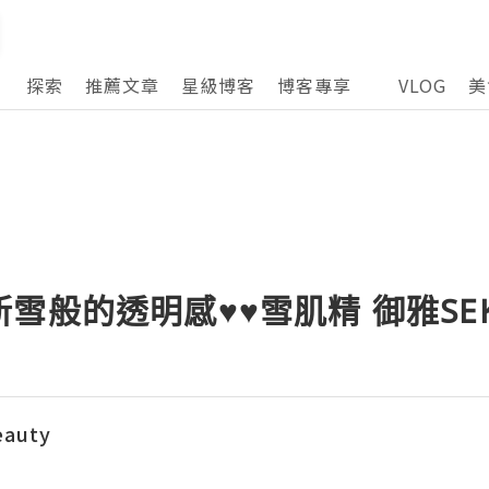
探索
推薦文章
星級博客
博客專享
VLOG
美
般的透明感♥♥雪肌精 御雅SEKKI
eauty