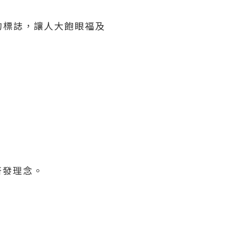
的標誌，讓人大飽眼福及
研發理念。