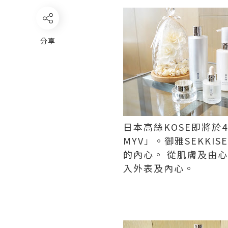
分享
日本高絲KOSE即將於
MYV」。御雅SEKK
的內心。 從肌膚及由
入外表及內心。