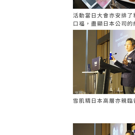
活動當日大會亦安排了
口福，盡顯日本公司的
雪肌精日本高層亦親臨香