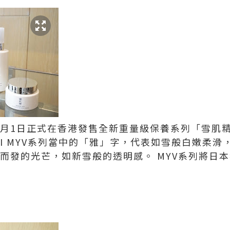
4月1日正式在香港發售全新重量級保養系列「雪肌精 御
ISEI MYV系列當中的「雅」字，代表如雪般白嫩柔
心而發的光芒，如新雪般的透明感。 MYV系列將日