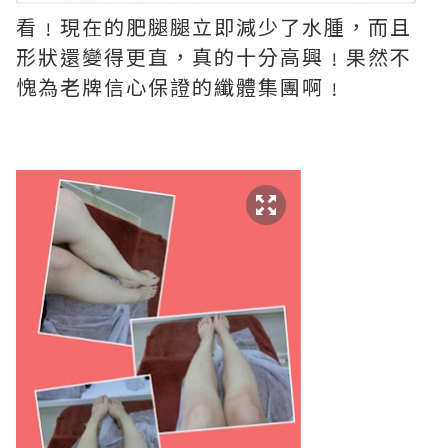
看﹗現在的肥腿腿立即減少了水腫，而且
形狀還變得更直，真的十分高興﹗果然不
愧為老牌信心保證的纖體集團啊﹗