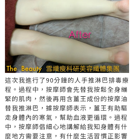
這次我進行了90分鐘的人手推淋巴排毒療
程。過程中，按摩師會先替我按鬆全身繃
緊的肌肉，然後再用含薑王成份的按摩油
替我推淋巴，據按摩師表示，薑王有助驅
走身體內的寒氣，幫助血液更循環。過程
中，按摩師倡細心地講解給我知身體有什
麼地方需要注意，有什麼生活習慣正影響