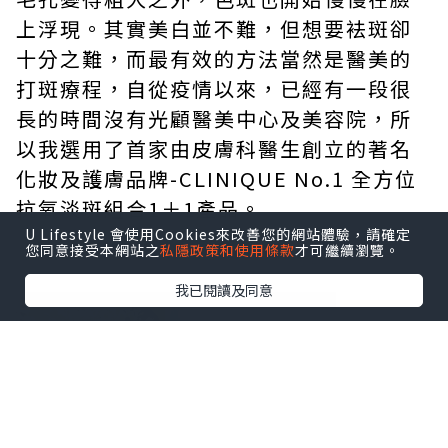
上浮現。其實美白並不難，但想要袪斑卻
十分之難，而最有效的方法當然是醫美的
打斑療程，自從疫情以來，已經有一段很
長的時間沒有光顧醫美中心及美容院，所
以我選用了首家由皮膚科醫生創立的著名
化妝及護膚品牌-CLINIQUE No.1 全方位
抗氧淡斑組合1＋1產品。
U Lifestyle 會使用Cookies來改善您的網站體驗，請確定
您同意接受本網站之
私隱政策和使用條款
才可繼續瀏覽。
我已閱讀及同意