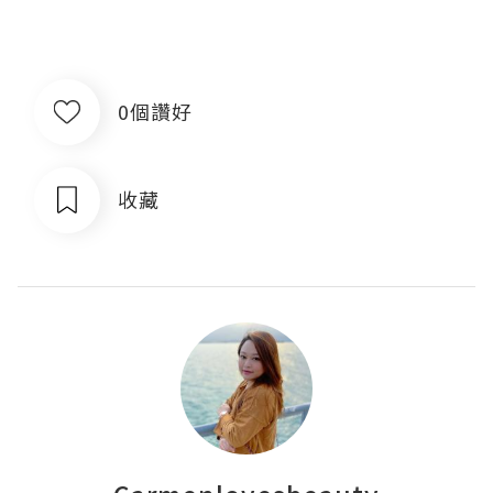
0個讚好
收藏