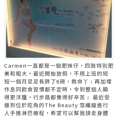
Carmen一直都是一個肥妹仔，四肢特別肥
美和粗大。最近開始放假，不用上班的短
短一個月足足長胖了6磅，救命丫﹗再加埋
作息同飲食習慣都不定時，令到整個人顯
得更浮腫，行步路都覺得好辛苦﹗ 最近受
邀到位於旺角的The Beauty 雪纖瘦進行
人手推淋巴療程，希望可以幫我排走身體