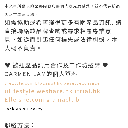
本文章所發表的全部內容均屬個人意見及感受，並不代表該品
牌之言論及立場。
如需協助或希望獲得更多有關產品資訊
,
請
直接聯絡該品牌查詢或尋求相關專業意
見。
如從而引起任何損失或法律糾紛，本
人概不負責。
♥
歡迎產品試用合作及工作坊邀請
♥
CARMEN LAM
的個人資料
theztyle.com
blogspot.hk
beautyexchange
ulifestyle
weshare.hk
itrial.hk
Elle
she.com
glamaclub
Fashion & Beauty
聯絡方法：