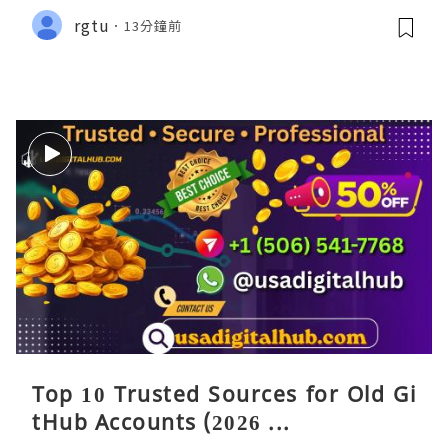
rgtu
13分鐘前
Top 10 Trusted Sources for Old Gi
tHub Accounts (2026 ...