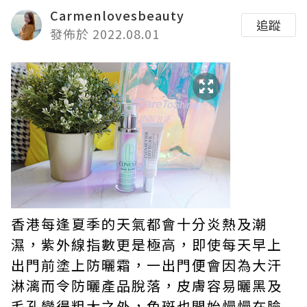
Carmenlovesbeauty
追蹤
發佈於 2022.08.01
香港每逢夏季的天氣都會十分炎熱及潮
濕，紫外線指數更是極高，即使每天早上
出門前塗上防曬霜，一出門便會因為大汗
淋漓而令防曬產品脫落，皮膚容易曬黑及
毛孔變得粗大之外，色斑也開始慢慢在臉