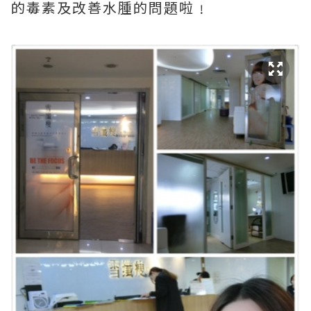
的毒素及改善水腫的問題啦﹗