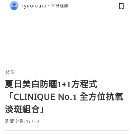
iyuoiuuio
20分鐘前
女生
夏日美白防曬1+1方程式
「CLINIQUE No.1 全方位抗氧
淡斑組合」
瀏覽次數:47710