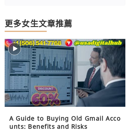
更多女生文章推薦
A Guide to Buying Old Gmail Acco
unts: Benefits and Risks