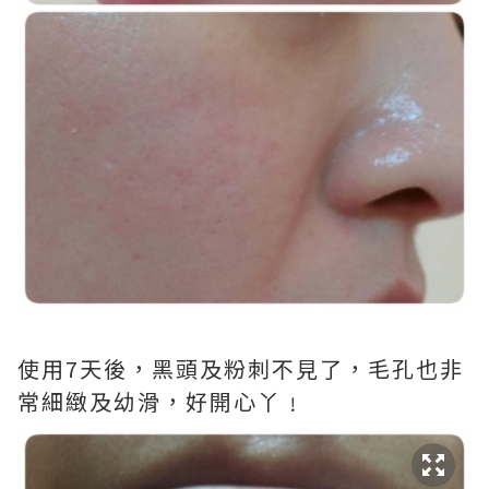
使用7天後，黑頭及粉刺不見了，毛孔也非
常細緻及幼滑，好開心丫﹗