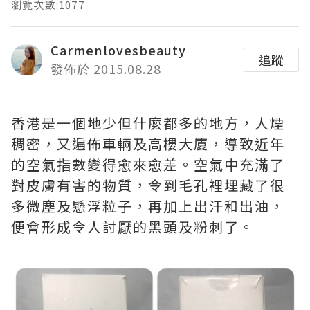
瀏覽次數:1077
Carmenlovesbeauty
追蹤
發佈於 2015.08.28
香港是一個地少但什麼都多的地方，人煙
稠密，又遍佈車輛及高樓大廈，導致近年
的空氣指數變得愈來愈差。空氣中充滿了
對皮膚有害的物質，令到毛孔裡埋藏了很
多微塵及懸浮粒子，再加上出汗和出油，
便會形成令人討厭的黑頭及粉刺了。