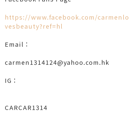
https://www.facebook.com/carmenlo
vesbeauty?ref=hl
Email：
carmen1314124@yahoo.com.hk
IG：
CARCAR1314