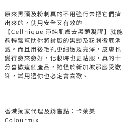
原來黑頭及粉刺真的不用強行去把它們擠
出來的，使用安全又有效的
【Cellnique 淨純肌膚去黑頭凝膠】就能
夠輕鬆幫助你將討厭的黑頭及粉刺徹底消
滅。而且用後毛孔更細緻及亮澤，皮膚也
變得愈來愈好，化妝時也更貼服，真的十
分喜歡這個產品，難怪於新加坡那麼受歡
迎，試用過你也必定會喜歡。
香港獨家代理及銷售點：卡萊美
Colourmix