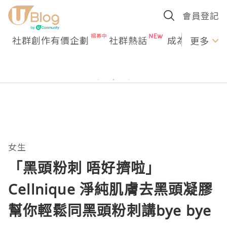
會員登記
社群創作有價企劃
社群熱話
成為U Creato
更多
女生
「黑頭粉刺 唔好擠啦」
Cellnique 淨純肌膚去黑頭凝膠
幫你輕鬆同黑頭粉刺講bye bye