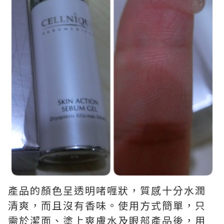
產品的顏色呈透明啫喱狀，質感十分水潤
清爽，而且沒有香味。使用方式簡單，只
需於潔面、塗上爽膚水及眼部產品後，用