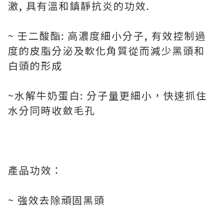
激, 具有溫和鎮靜抗炎的功效.
~ 壬二酸酯: 高濃度細小分子, 有效控制過
度的皮脂分泌及軟化角質從而減少黑頭和
白頭的形成
~水解牛奶蛋白: 分子量更細小，快速抓住
水分同時收斂毛孔
產品功效：
~ 強效去除頑固黑頭