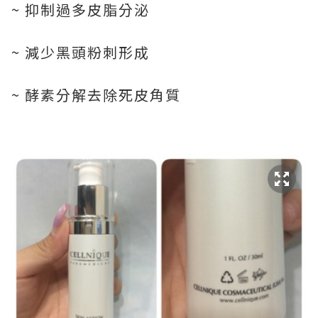
~ 抑制過多皮脂分泌
~ 減少黑頭粉刺形成
~ 酵素分解去除死皮角質