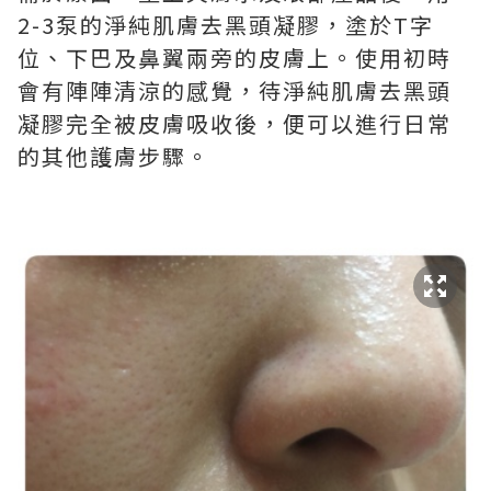
2-3泵的淨純肌膚去黑頭凝膠，塗於T字
位、下巴及鼻翼兩旁的皮膚上。使用初時
會有陣陣清涼的感覺，待淨純肌膚去黑頭
凝膠完全被皮膚吸收後，便可以進行日常
的其他護膚步驟。