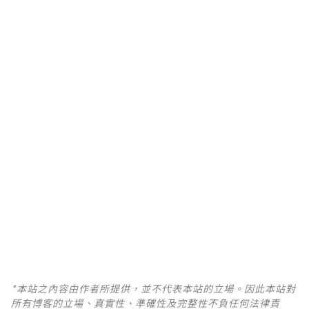
*本站之內容由作者所提供，並不代表本站的立場。因此本站對
所有博客的立場、真實性、準確性及完整性不負任何法律責