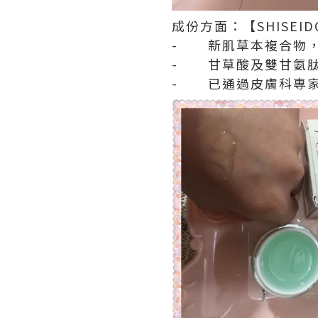
成份方面：【SHISEIDO
- 新肌草本複合物，
- 甘草酸及雙甘氨肽
- 已通過皮膚科專家