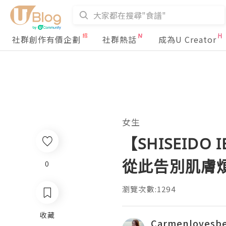
社群創作有價企劃
社群熱話
成為U Creator
女生
【SHISEIDO 
從此告別肌膚
0
瀏覽次數:1294
收藏
Carmenlovesb