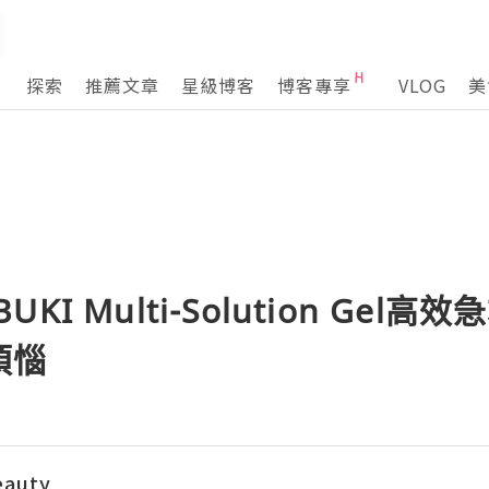
探索
推薦文章
星級博客
博客專享
VLOG
美
IBUKI Multi-Solution Ge
煩惱
eauty