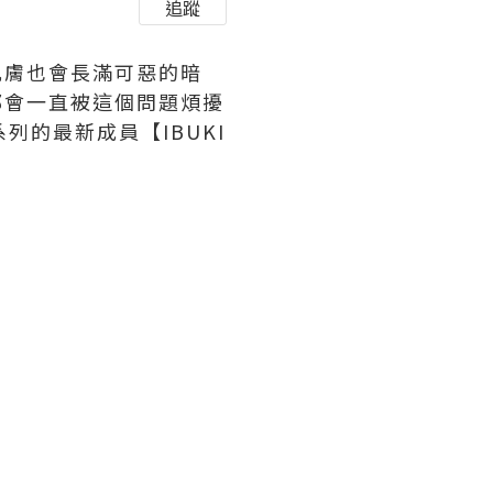
追蹤
肌膚也會長滿可惡的暗
都會一直被這個問題煩擾
I系列的最新成員【IBUKI