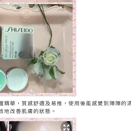
喱精華，質感舒適及易推，使用後能感覺到陣陣的
效地改善肌膚的狀態。