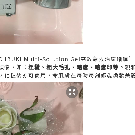
 IBUKI Multi-Solution Gel高效急救活
煩惱，如：
粗糙、粗大毛孔、暗瘡、暗瘡印等。
親
，化粧後亦可使用，令肌膚在每時每刻都能煥發美