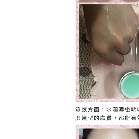
質感方面：水潤濃密啫
麼類型的膚質，都能有