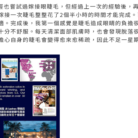
經也嘗試過嫁接眼睫毛，但經過上一次的經驗後，
嫁接一次睫毛整整花了
2
個半小時的時間才能完成。
適。完成後，我第一個感覺是睫毛造成眼睛的負擔
十分不舒服。每天清潔面部肌膚時，也會發現脫落
擔心自身的睫毛會變得愈來愈稀疏，因此不足一星