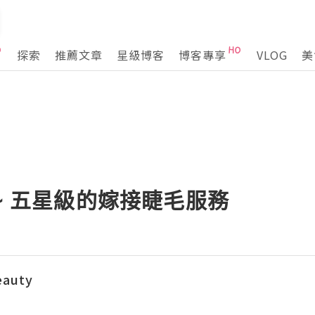
探索
推薦文章
星級博客
博客專享
VLOG
美
hes ~ 五星級的嫁接睫毛服務
eauty