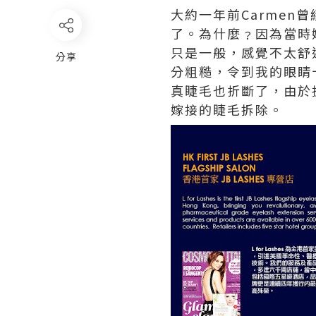
大約一年前
Carmen
曾
了。為什麼﹖因為當時
只是一般，感覺不太舒
分享
分粗糙，令到我的眼睛
真睫毛也折斷了，由於
嫁接的睫毛拆除。