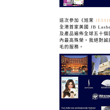
這次參加《旭茉
JESS
全港首家美國
JB Lash
及產品遍佈全球五十個
內最高殊榮。我絕對誠
毛的服務。