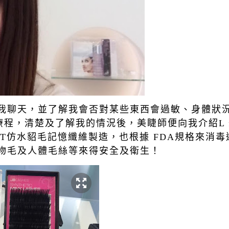
我聊天，並了解我會否對某些東西會過敏、身體狀
療程，清楚及了解我的情況後，美睫師便向我介紹
L 
T
仿水貂毛記憶纖維製造，也根據
FDA
規格來消毒
物毛及人體毛絲等來得安全及衛生！