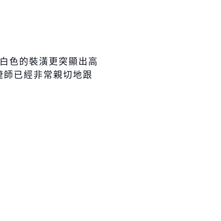
白色的裝潢更突顯出高
睫師已經非常親切地跟