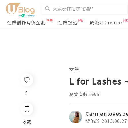
社群創作有價企劃
社群熱話
成為U Creator
女生
L for Las
0
瀏覽次數:1695
Carmenlovesb
發佈於 2015.06.27
收藏