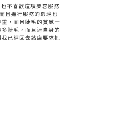
再也不喜歡這項美容服務
而且進行服務的環境也
很重，而且睫毛的質感十
很多睫毛，而且連自身的
期我已經回去該店要求把