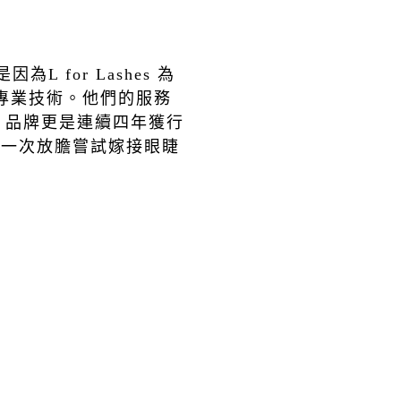
是因為
L for Lashes
為
專業技術。他們的服務
，品牌更是連續四年獲行
再一次放膽嘗試嫁接眼睫