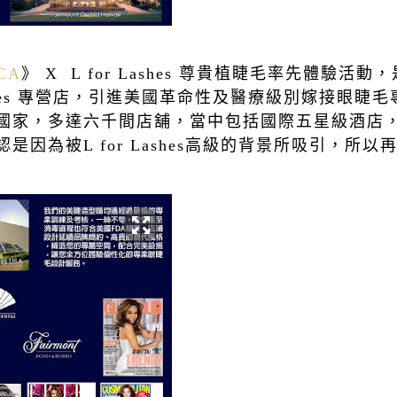
ICA
》
X L for Lashes
尊貴植睫毛率先體驗活動，
es
專營店，引進美國革命性及醫療級別嫁接眼睫毛
國家，多達六千間店舖，當中包括國際五星級酒店
認是因為被
L for Lashes
高級的背景所吸引，所以