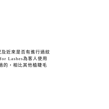
況及近來是否有進行過紋
for Lashes
為客人使用
過的，相比其他植睫毛