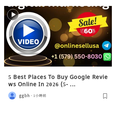
5 Best Places To Buy Google Revie
ws Online In 2026 (5- ...
ggbh
1小時前