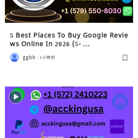
5 Best Places To Buy Google Revie
ws Online In 2026 (5- ...
ggbh
1小時前