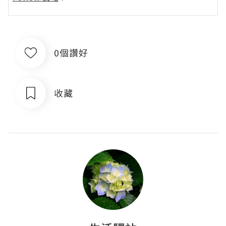
0個讚好
收藏