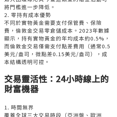
將門檻進一步降低。
2. 零持有成本優勢
不同於實物黃金需要支付保管費、保險
費，倫敦金交易零倉儲成本。2023年數據
顯示，持有實物黃金的年均成本約0.5%，
而倫敦金交易僅需支付點差費用（通常0.5
美元/盎司，微點差0.15美元/盎司），成
本結構透明可控。
交易靈活性：24小時線上的
財富機器
1. 時間無界
覆蓋全球三大交易時段（亞洲盤、歐洲