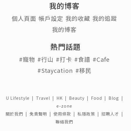
我的博客
個人頁面
帳戶設定
我的收藏
我的追蹤
我的博客
熱門話題
#寵物
#行山
#打卡
#食譜
#Cafe
#Staycation
#移民
U Lifestyle
|
Travel
|
HK
|
Beauty
|
Food
|
Blog
|
e-zone
關於我們 |
免責聲明 |
使用條款 |
私隱政策 |
招聘人才 |
聯絡我們