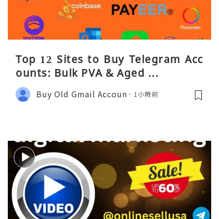
Top 12 Sites to Buy Telegram Acc
ounts: Bulk PVA & Aged ...
Buy Old Gmail Accoun
1小時前