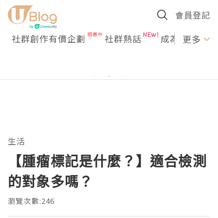
會員登記
社群創作有價企劃
社群熱話
成為U Creato
更多
生活
【腫瘤標記是什麼？】適合檢測
的對象多嗎？
瀏覽次數:246