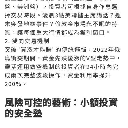
盤、美洲盤），投資者可根據自身作息選
擇交易時段。淩晨3點美聯儲主席講話？週
末突發地緣事件？倫敦金市場永不眠的特
質，讓每個重大行情都成為獲利窗口。
2. 雙向交易機制
突破"買漲才能賺"的傳統邏輯，2022年俄
烏衝突期間，黃金先跌後漲的V型走勢中，
靈活運用做空機制的投資者在24小時內完
成兩次完整波段操作，資金利用率提升
200%。
風險可控的藝術：小額投資
的安全墊