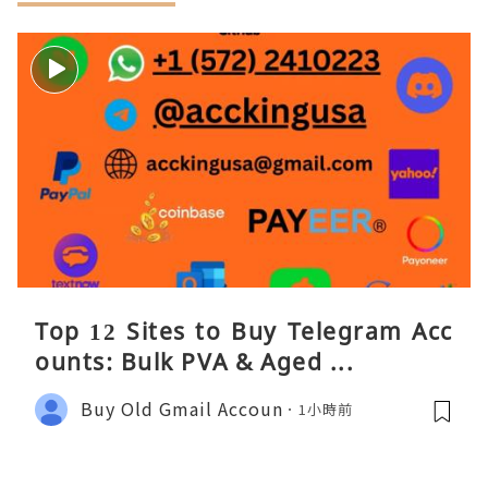
Top 12 Sites to Buy Telegram Acc
ounts: Bulk PVA & Aged ...
Buy Old Gmail Accoun
1小時前