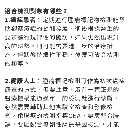
適合檢測對象有哪些？
1.癌症患者：
定期進行腫瘤標記物檢測能幫
助觀察癌症的動態發展，術後根據醫生的
要求進行規律性的隨訪，如果仍然出現升
高的態勢，則可能需要進一步的治療措
施，但狀態持續性平穩，後續可放寬檢測
的頻率。
2.健康人士：
腫瘤標記檢測可作為初次癌症
篩查的方式，但要注意，沒有一家正規的
醫療機構能通過單一的檢測就進行診斷，
必然需要輔助其他實驗室檢查和影像檢
查，像腸癌的檢測指標CEA，要麼配合腸
鏡，要麽配合無創性腸癌基因檢測，才能