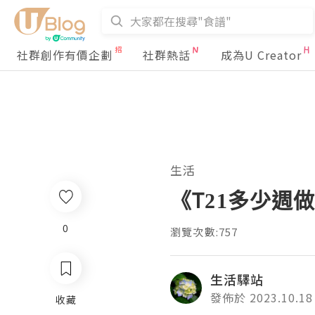
社群創作有價企劃
社群熱話
成為U Creator
生活
《T21多少週
0
瀏覽次數:757
生活驛站
發佈於 2023.10.18
收藏