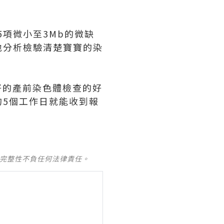
5項微小至3Mb的微缺
地分析檢驗清楚寶寶的染
好的產前染色體檢查的好
5個工作日就能收到報
及完整性不負任何法律責任。