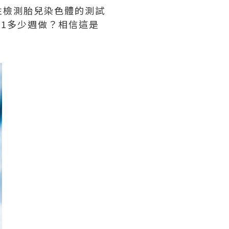
性檢測胎兒染色體的測試
21多少週做？相信這是