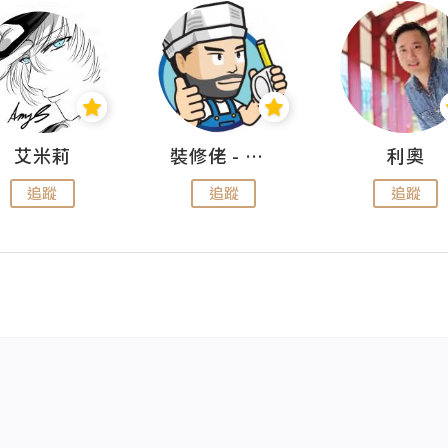
艾米莉
裝修佬 - 香港一站式網上裝修平台
利奧
追蹤
追蹤
追蹤