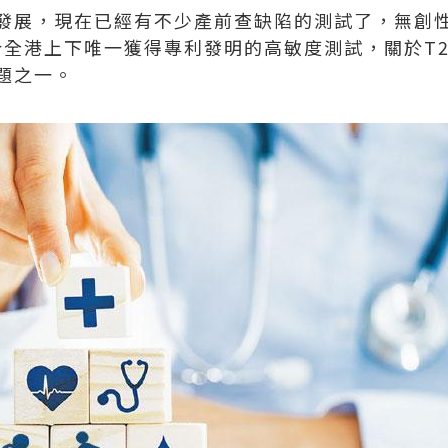
發展，現在已經有不少產前查缺陷的測試了，無創
如今全港上下唯一獲得專利發明的高敏度測試，關於T
題之一。