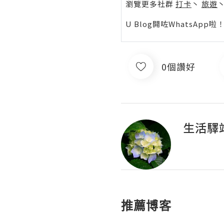
瀏覽更多社群
打卡
丶
旅遊
U Blog開咗WhatsAp
0個讚好
生活驛
推薦博客