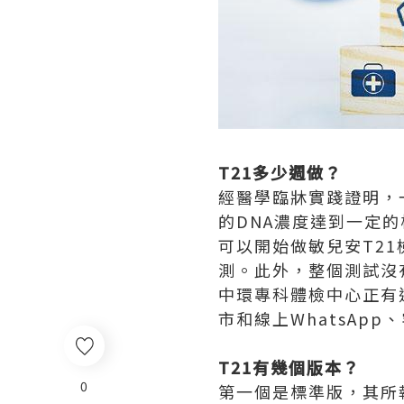
T21多少週做？
經醫學臨牀實踐證明，
的DNA濃度達到一定
可以開始做敏兒安T2
測。此外，整個測試沒
中環專科體檢中心正有
市和線上WhatsAp
T21有幾個版本？
0
第一個是標準版，其所