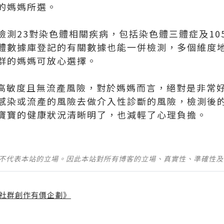
的媽媽所選。
檢測23對染色體相關疾病，包括染色體三體症及10
體數據庫登記的有關數據也能一併檢測，多個維度
群的媽媽可放心選擇。
%的高敏度且無流產風險，對於媽媽而言，絕對是非常
感染或流產的風險去做介入性診斷的風險，檢測後的
寶寶的健康狀況清晰明了，也減輕了心理負擔。
並不代表本站的立場。因此本站對所有博客的立場、真實性、準確性
社群創作有價企劃》
】