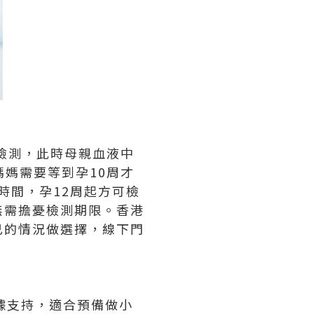
檢測，此時母親血液中
媽需要等到孕10周才
時間，孕12周起方可檢
無需擔憂檢測期限。香港
己的情況做選擇，線下門
據支持，適合預備做小