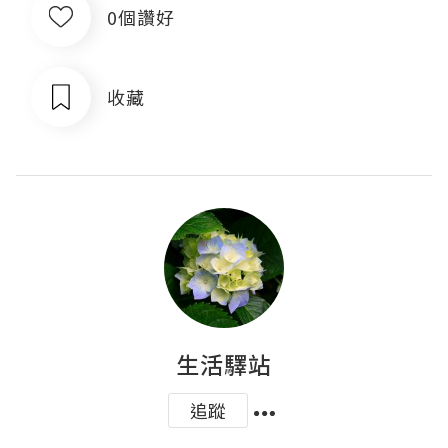
0個讚好
收藏
生活驛站
追蹤