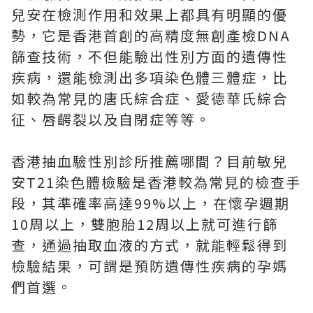
兒安在檢測作用和效果上都具有明顯的優
勢，它是香港首創的高精度無創產檢DNA
篩查技術，不但能驗出性別方面的遺傳性
疾病，還能檢測出多項染色體三體症，比
如較為常見的唐氏綜合症、愛德華氏綜合
征、唇齶裂以及自閉症等等。
香港抽血驗性別診所推薦哪間？目前敏兒
安T21染色體檢驗是香港較為常見的檢查手
段，其準確率高達99%以上，在懷孕週期
10周以上，雙胞胎12周以上就可進行篩
查，通過抽取血液的方式，就能輕鬆得到
檢驗結果，可謂是預防遺傳性疾病的孕媽
們首選。