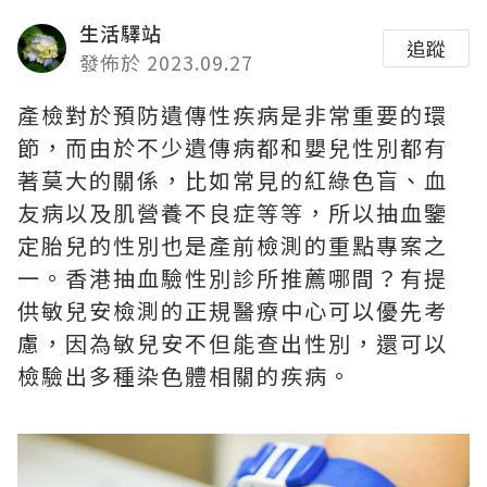
生活驛站
追蹤
發佈於 2023.09.27
產檢對於預防遺傳性疾病是非常重要的環
節，而由於不少遺傳病都和嬰兒性別都有
著莫大的關係，比如常見的紅綠色盲、血
友病以及肌營養不良症等等，所以抽血鑒
定胎兒的性別也是產前檢測的重點專案之
一。香港抽血驗性別診所推薦哪間？有提
供敏兒安檢測的正規醫療中心可以優先考
慮，因為敏兒安不但能查出性別，還可以
檢驗出多種染色體相關的疾病。