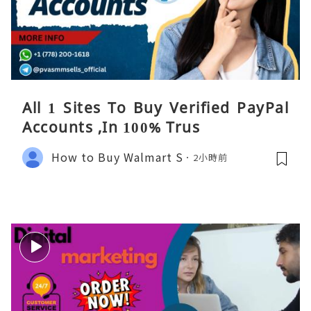
All 1 Sites To Buy Verified PayPal
Accounts ,In 100% Trus
How to Buy Walmart S
2小時前