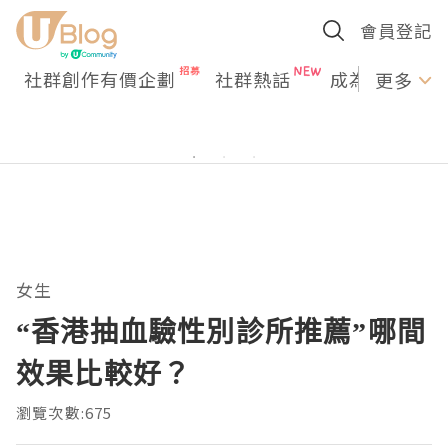
會員登記
社群創作有價企劃
社群熱話
成為U Creato
更多
女生
“香港抽血驗性別診所推薦”哪間
效果比較好？
瀏覽次數:675