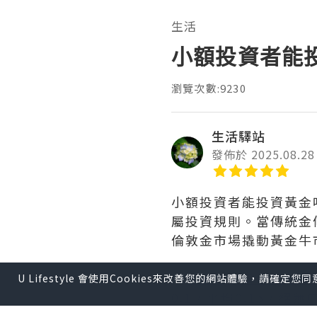
生活
小額投資者能
瀏覽次數:9230
生活驛站
發佈於 2025.08.28
小額投資者能投資黃金
屬投資規則。當傳統金
倫敦金市場撬動黃金牛
★
大田環球貴金屬首創
U Lifestyle 會使用Cookies來改善您的網站體驗，請確定
0.1，平均0.15，絕