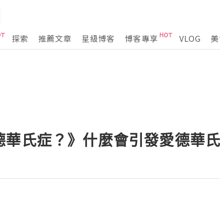
探索
推薦文章
星級博客
博客專享
VLOG
美
德華氏症？》什麼會引發愛德華