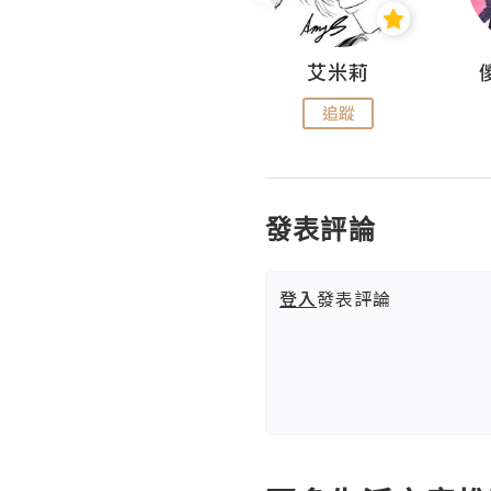
Hahakelly的生活點滴
艾米莉
追蹤
追蹤
發表評論
登入
發表評論