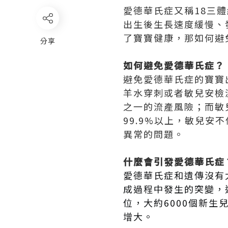
愛德華氏症又稱18三
出生後生長速度緩慢、
了寶寶健康，那如何避
分享
如何避免愛德華氏症？
避免愛德華氏症的寶寶
羊水穿刺或者敏兒安檢
之一的流產風險；而敏
99.9%以上，敏兒
異常的問題。
什麼會引發愛德華氏症
愛德華氏症和遺傳沒有
成過程中發生的突變，
位，大約6000個新
增大。