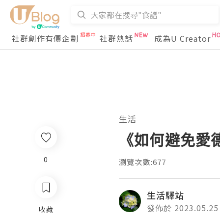
社群創作有價企劃
社群熱話
成為U Creator
生活
《如何避免愛
0
瀏覽次數:677
生活驛站
發佈於 2023.05.25
收藏