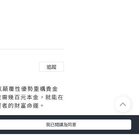
追蹤
以顛覆性優勢重構貴金
只需幾百元本金，就能在
資者的財富命運。
滑點交易模式，點差低至
我已閱讀及同意