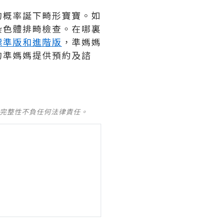
的概率誕下畸形寶寶。如
染色體排畸檢查。在哪裏
標準版和進階版
，準媽媽
的準媽媽提供預約及諮
及完整性不負任何法律責任。