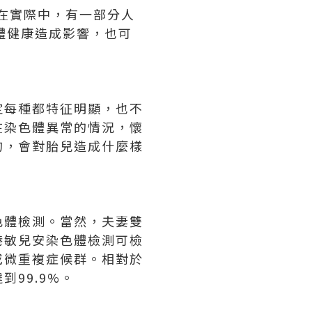
但在實際中，有一部分人
體健康造成影響，也可
定每種都特征明顯，也不
在染色體異常的情況，懷
的，會對胎兒造成什麼樣
色體檢測。當然，夫妻雙
港敏兒安染色體檢測可檢
或微重複症候群。相對於
99.9%。