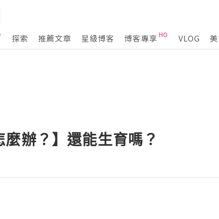
探索
推薦文章
星級博客
博客專享
VLOG
美
怎麼辦？】還能生育嗎？