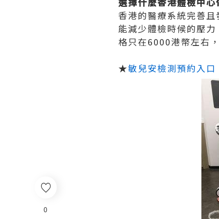
選擇什麼香港體檢中心
香港的醫療系統完善且
能減少體檢時候的壓力
格只在6000港幣左右
★
敏兒安檢測預約入口
0