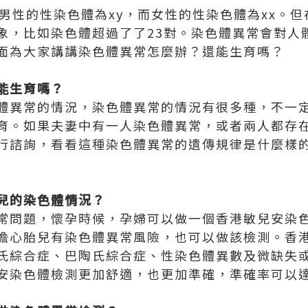
，男性的性染色體為xy，而女性的性染色體為xx。
象，比如染色體超過了了23對。染色體異常會對人
面為大家講講染色體異常怎麼辦？還能生育嗎？
能生育嗎？
體異常的情況，染色體異常的情況有很多種，不一
育。如果夫妻中有一人染色體異常，或者兩人都存
行諮詢，看看這種染色體異常的遺傳規律是什麼樣
兒的染色體情況？
常問題，懷孕時候，孕婦可以做一個香港敏兒安染
擔心胎兒有染色體異常風險，也可以做該檢測。香
氏綜合症、巴陶氏綜合症、性染色體異數及微缺失
安染色體檢測更加舒適，也更加準確，準確率可以達到