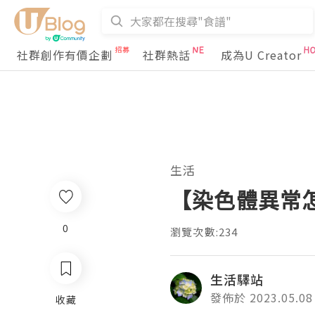
社群創作有價企劃
社群熱話
成為U Creator
生活
【染色體異常
0
瀏覽次數:234
生活驛站
發佈於 2023.05.08
收藏