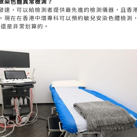
做染色體異常檢測？
發達，可以給檢測者提供最先進的檢測儀器，且香
。現在在香港中環專科可以預約敏兒安染色體檢測
，還是非常划算的。