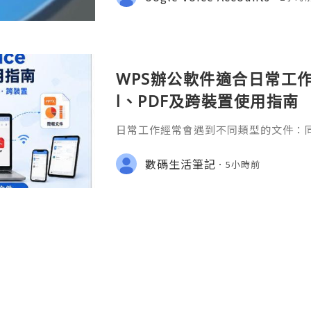
marketit 🎮 discord: usamarketit 
WPS辦公軟件適合日常工作嗎
l、PDF及跨裝置使用指南
日常工作經常會遇到不同類型的文件：同事
供 Excel 表格、開會前要修改 Powe
PDF。 如果每種文件都要使用不同程
數碼生活筆記
5小時前
少人會接觸 WPS Offic