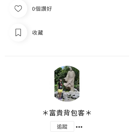
0個讚好
收藏
＊富貴背包客＊
追蹤