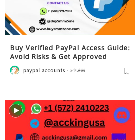
Buy Verified PayPal Access Guide:
Avoid Risks & Get Approved
paypal accounts
5小時前