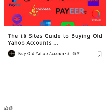
The 10 Sites Guide to Buying Old
Yahoo Accounts ...
Buy Old Yahoo Accoun
5小時前
旅遊