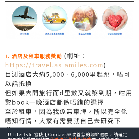
(網址︰
1. 酒店及租車服務獎勵
https://travel.asiamiles.com
)
目測酒店大約5,000 - 6,000里起跳，唔可
以話抵換
但如果去開旅行而d里數又就黎到期，咁用
黎book一晚酒店都係唔錯的選擇
至於租車，因為我係無車牌，所以完全係
唔知行情，大家有需要就自己去研究下
啦！
U Lifestyle 會使用Cookies來改善您的網站體驗，請確定