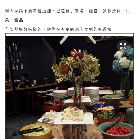
但大家請不要看輕這裡，已包含了餐湯、麵包、多款沙律、生
果、甜品
全部都好好味道的，跟你在五星級酒店食到的有得揮