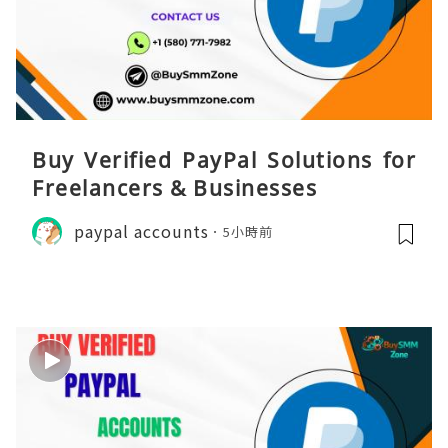
Buy Verified PayPal Solutions for
Freelancers & Businesses
paypal accounts
5小時前