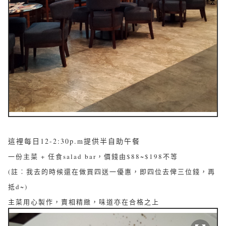
這裡每日12-2:30p.m提供半自助午餐
一份主菜 + 任食salad bar，價錢由$88~$198不等
(註︰我去的時候還在做買四送一優惠，即四位去俾三位錢，再
抵d~)
主菜用心製作，賣相精緻，味道亦在合格之上