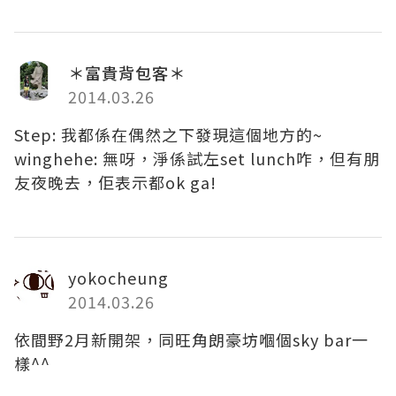
＊富貴背包客＊
2014.03.26
Step: 我都係在偶然之下發現這個地方的~
winghehe: 無呀，淨係試左set lunch咋，但有朋
友夜晚去，佢表示都ok ga!
yokocheung
2014.03.26
依間野2月新開架，同旺角朗豪坊嗰個sky bar一
樣^^