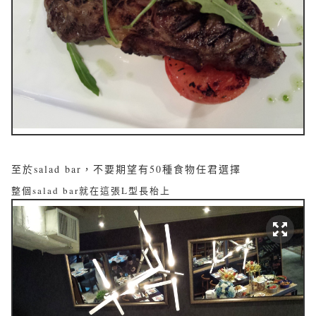
至於salad bar，不要期望有50種食物任君選擇
整個salad bar就在這張L型長枱上