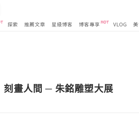
探索
推薦文章
星級博客
博客專享
VLOG
美
刻畫人間 ─ 朱銘雕塑大展