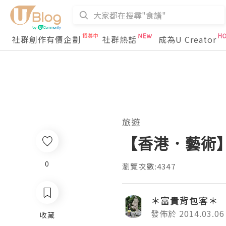
社群創作有價企劃
社群熱話
成為U Creator
旅遊
【香港．藝術】
0
瀏覽次數:4347
＊富貴背包客＊
發佈於 2014.03.06
收藏