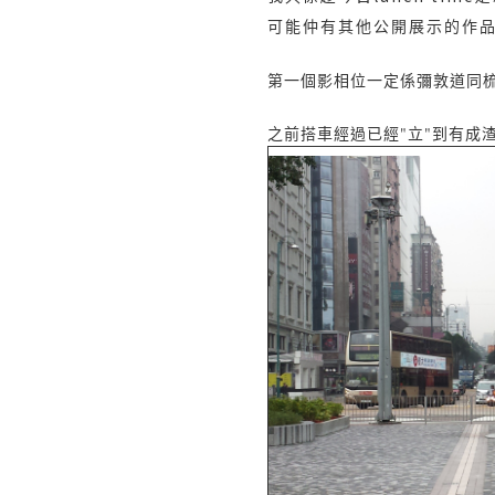
可能仲有其他公開展示的作品
第一個影相位一定係彌敦道同
之前搭車經過已經"立"到有成渣