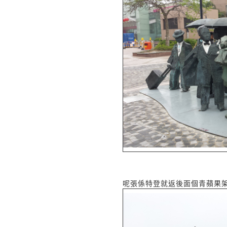
呢張係特登就返後面個青蘋果架