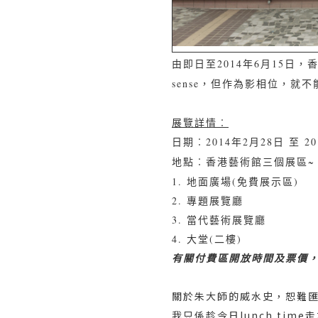
由即日至2014年6月15日
sense，但作為影相位，就
展覽詳情︰
日期︰2014年2月28日 至 2
地點︰香港藝術館三個展區~
1. 地面廣場(免費展示區)
2. 專題展覽廳
3. 當代藝術展覽廳
4. 大堂(二樓)
有關付費區開放時間及票價，
關於朱大師的威水史，恕難
我只係趁今日lunch tim