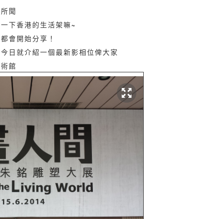
見所聞
一下香港的生活架嘛~
事都會開始分享！
，今日就介紹一個最新影相位俾大家
藝術館