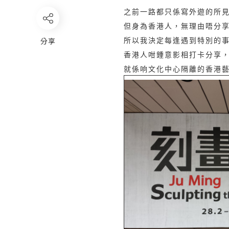
之前一路都只係寫外遊的所
但身為香港人，無理由唔分享
所以我決定每逢遇到特別的
分享
香港人咁鍾意影相打卡分享
就係响文化中心隔離的香港