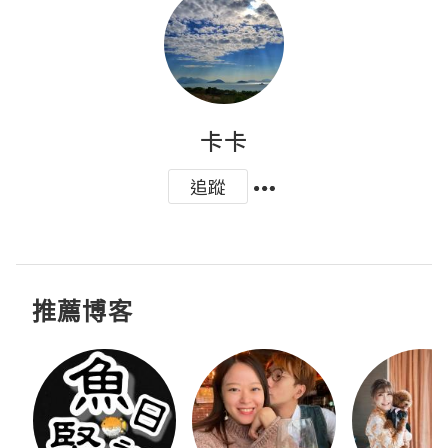
卡卡
追蹤
推薦博客