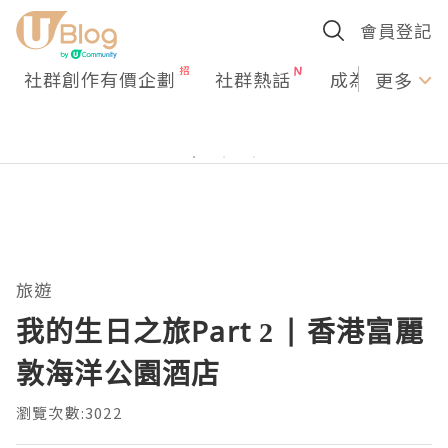
會員登記
社群創作有價企劃
社群熱話
成為U Creato
更多
旅遊
我的生日之旅Part 2 | 香港富麗
敦海洋公園酒店
瀏覽次數:3022