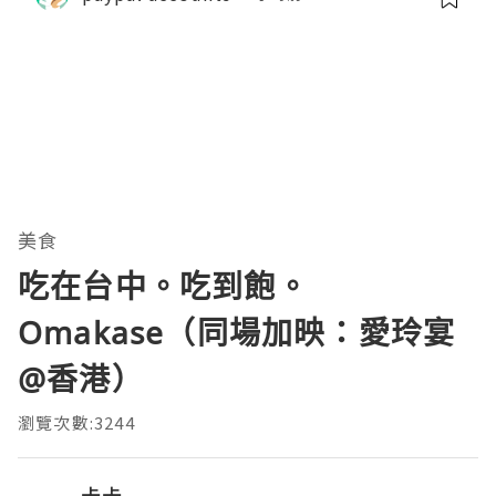
美食
吃在台中。吃到飽。
Omakase（同場加映：愛玲宴
@香港）
瀏覽次數:3244
卡卡