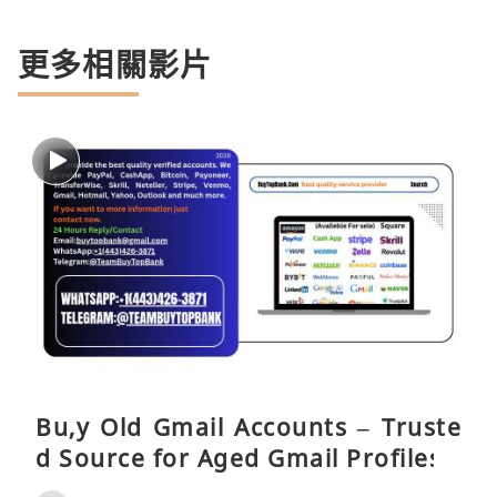
更多相關影片
Bu,y Old Gmail Accounts – Truste
d Source for Aged Gmail Profiles