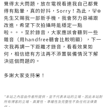
覺得太大問題，放在電視看連我自己都覺
得有點暈，真的好抖，Sorry！為此，🐻‍❄️
先生又賜我一部新手機，我會努力惡補跟
改進，希望下次拍攝時能穩定一點
啦。。。至於錄音，大家應該會聽到一些
雜音（用handfree聽會比較明顯），下一
次我再調一下距離才錄音，看看效果如
何，相信總有方法再不添置裝備情況下解
決這個問題的。
多謝大家支持💟！
*本站之內容由作者所提供，並不代表本站的立場。因此本站對
所有博客的立場、真實性、準確性及完整性不負任何法律責
任。