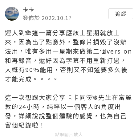
卡卡
追蹤
發佈於 2022.10.17
遲大到🙈這一篇分享應該上星期就放上
來，因為出了點意外，整條片損毀了沒辦
法用，唯有多用一星期來做第二個version
和再錄音，還好因為字幕不用重新打過，
大概有90%能用，否則又不知道要多久後
才能完成。。。。
這一次想跟大家分享卡卡同🐻‍❄️先生在富麗
敦的24小時，純粹以一個客人的角度出
發，詳細說說整個體驗的感覺，也為自己
留個紀錄啦！
點擊圖片放大