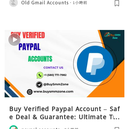
Old Gmail Accounts
1小時前
Buy Verified Paypal Account – Saf
e Deal & Guarantee: Ultimate Tru
st