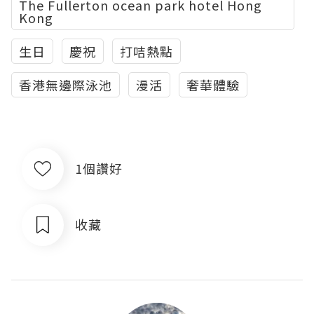
The Fullerton ocean park hotel Hong
Kong
生日
慶祝
打咭熱點
香港無邊際泳池
漫活
奢華體驗
1個讚好
收藏