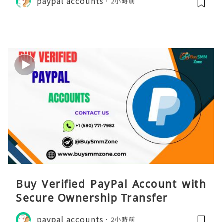
paypal accounts
2小時前
Buy Verified PayPal Account with
Secure Ownership Transfer
paypal accounts
2小時前