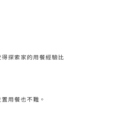
覺得探索家的用餐經驗比
位置用餐也不難。