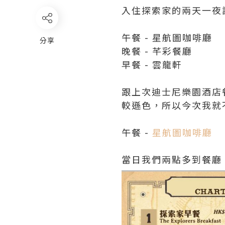
入住探索家的兩天一夜
午餐 - 星航圖咖啡廳
分享
晚餐 - 芊彩餐廳
早餐 - 雲龍軒
跟上次迪士尼樂園酒店
較遜色，所以今次我就
午餐 -
星航圖咖啡廳
當日我們兩點多到餐廳