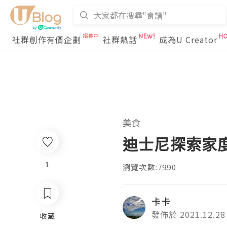
社群創作有價企劃
社群熱話
成為U Creator
美食
迪士尼探索家度
1
瀏覽次數:7990
卡卡
發佈於 2021.12.28
收藏