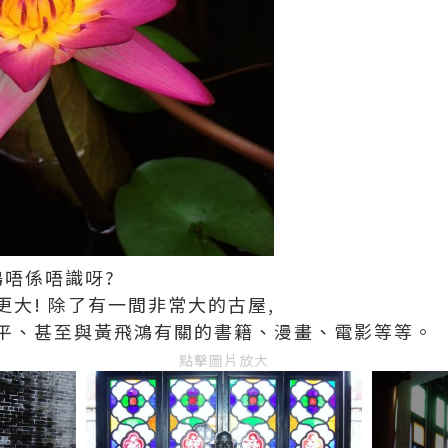
鴻唔係唔識呀?
大! 除了有一間非常大的古屋,
平、甚至與黃飛鴻有關的書籍、漫畫、電影等等。
點擊圖片放大