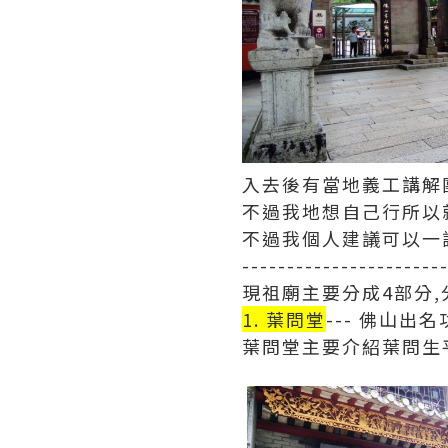
入去後有當地義工講解團
不過我地想自己行所以
不過我個人建議可以一
----------------------
現祖廟主要分成4部分,
1. 葉問堂
--- 佛山出
葉問堂主要介紹葉問生平