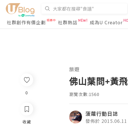
社群創作有價企劃
社群熱話
成為U Creator
旅遊
佛山葉問+黃飛
0
瀏覽次數:1560
菠蘿行動日誌
發佈於 2015.06.11
收藏