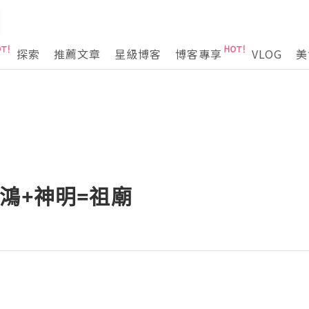
探索
推薦文章
星級博客
博客專享
VLOG
美
鴻+神明=祖廟