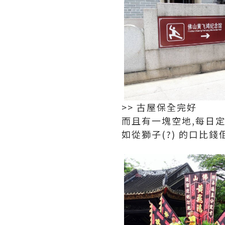
>> 古屋保全完好
而且有一塊空地,每日定
如從獅子(?) 的口比