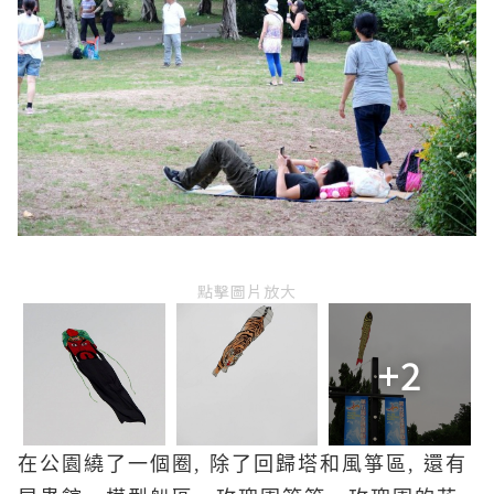
點擊圖片放大
+2
在公園繞了一個圈, 除了回歸塔和風箏區, 還有