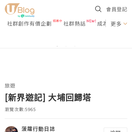
會員登記
社群創作有價企劃
社群熱話
成為U Creato
更多
旅遊
[新界遊記] 大埔回歸塔
瀏覽次數:5965
菠蘿行動日誌