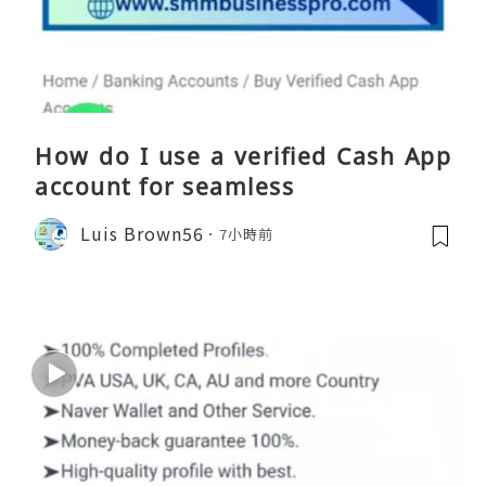
How do I use a verified Cash App
account for seamless
Luis Brown56
7小時前