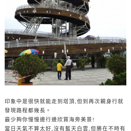
印象中是很快就能走到塔頂,但到再次親身行就
發現路程都幾長。
最少夠你慢慢邊行邊欣賞海旁美景!
當日天氣不算太好,沒有藍天白雲,但勝在不時有