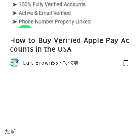
How to Buy Verified Apple Pay Ac
counts in the USA
Luis Brown56
7小時前
旅遊