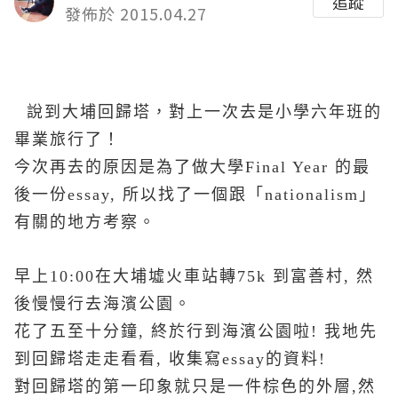
追蹤
發佈於 2015.04.27
說到大埔回歸塔，對上一次去是小學六年班的
畢業旅行了！
今次再去的原因是為了做大學Final Year 的最
後一份essay, 所以找了一個跟「nationalism」
有關的地方考察。
早上10:00在大埔墟火車站轉75k 到富善村, 然
後慢慢行去海濱公園。
花了五至十分鐘, 終於行到海濱公園啦! 我地先
到回歸塔走走看看, 收集寫essay的資料!
對回歸塔的第一印象就只是一件棕色的外層,然