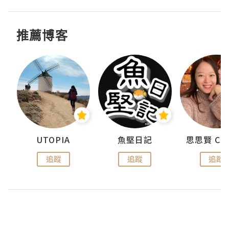
推薦博客
urnal
UTOPIA
魚堅日記
追蹤
追蹤
追蹤