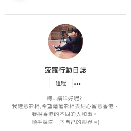
菠蘿行動日誌
追蹤
嗯...講咩好呢?!

我鐘意影相,希望藉著影相去細心留意香港、

發掘香港的不同的人和事。 

順手擴闊一下自己的眼界 =)