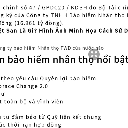
 chỉnh số 47 / GPDC20 / KDBH do Bộ Tài ch
ng ký của Công ty TNHH Bảo hiểm Nhân thọ 
đồng (16.961 tỷ đồng).
t San Là Gì? Hình Ảnh Minh Họa Cách Sử 
m bảo hiểm nhân thọ nổi bậ
theo yêu cầu Quyền lợi bảo hiểm
race Change 2.0
hư
 toàn bộ và vĩnh viễn
 tư đảm bảo từ Quỹ liên kết chung
húc thời hạn hợp đồng