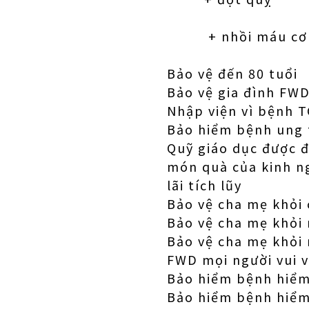
+ nhồi máu cơ 
Bảo vệ đến 80 tuổi
Bảo vệ gia đình FWD
Nhập viện vì bệnh T
Bảo hiểm bệnh ung t
Quỹ giáo dục được 
món quà của kinh n
lãi tích lũy
Bảo vệ cha mẹ khỏi 
Bảo vệ cha mẹ khỏi 
Bảo vệ cha mẹ khỏi 
FWD mọi người vui 
Bảo hiểm bệnh hiểm
Bảo hiểm bệnh hiểm