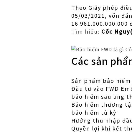
Theo Giấy phép điều
05/03/2021, vốn đă
16.961.000.000.000 
Tìm hiểu:
Cốc Nguyệ
Các sản phẩ
Sản phẩm bảo hiểm 
Đầu tư vào FWD Emb
bảo hiểm sau ung t
Bảo hiểm thương tật
bảo hiểm tử kỳ
Hưởng thu nhập đầu
Quyền lợi khi kết t