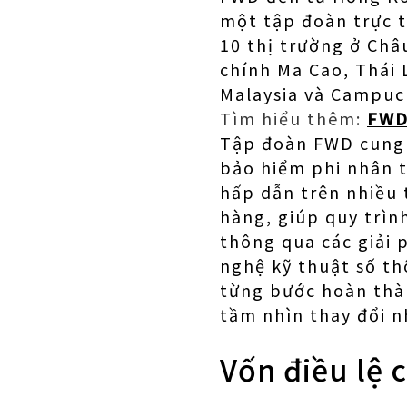
một tập đoàn trực 
10 thị trường ở Ch
chính Ma Cao, Thái 
Malaysia và Campuc
Tìm hiểu thêm:
FWD 
Tập đoàn FWD cung 
bảo hiểm phi nhân t
hấp dẫn trên nhiều
hàng, giúp quy trìn
thông qua các giải 
nghệ kỹ thuật số t
từng bước hoàn thà
tầm nhìn thay đổi n
Vốn điều lệ 