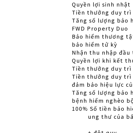
Quyền lợi sinh nhật 
Tiền thưởng duy tr
Tăng số lượng bảo 
FWD Property Duo
Bảo hiểm thương tật
bảo hiểm tử kỳ
Nhận thu nhập đầu t
Quyền lợi khi kết t
Tiền thưởng duy trì
Tiền thưởng duy trì
đảm bảo hiệu lực c
Tăng số lượng bảo 
bệnh hiểm nghèo b
100% Số tiền bảo h
ung thư của bất 
+ đột quỵ