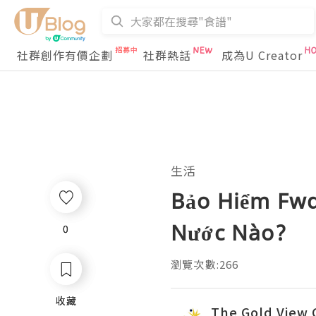
社群創作有價企劃
社群熱話
成為U Creator
生活
Bảo Hiểm Fwd
Nước Nào?
0
0
瀏覽次數:266
收藏
收藏
The Gold View 