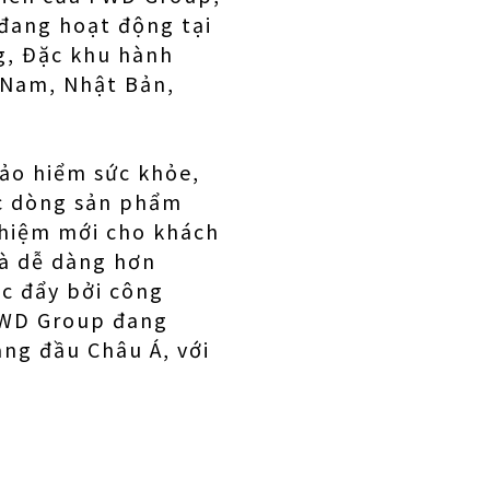
đang hoạt động tại
g, Đặc khu hành
t Nam, Nhật Bản,
ảo hiểm sức khỏe,
ác dòng sản phẩm
ghiệm mới cho khách
và dễ dàng hơn
c đẩy bởi công
FWD Group đang
ng đầu Châu Á, với