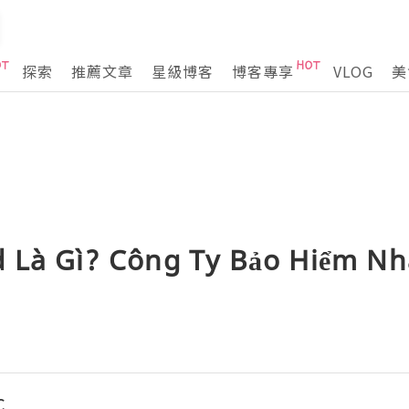
探索
推薦文章
星級博客
博客專享
VLOG
美
 Là Gì? Công Ty Bảo Hiểm N
C