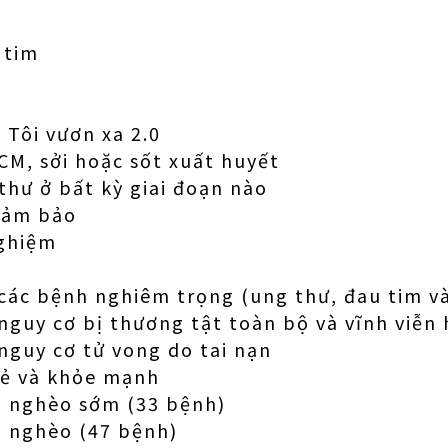
tim
 Tôi vươn xa 2.0
CM, sởi hoặc sốt xuất huyết
hư ở bất kỳ giai đoạn nào
đảm bảo
ghiệm
các bệnh nghiêm trọng (ung thư, đau tim v
nguy cơ bị thương tật toàn bộ và vĩnh viễn
nguy cơ tử vong do tai nạn
vẻ và khỏe mạnh
 nghèo sớm (33 bệnh)
 nghèo (47 bệnh)