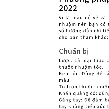
2022
Vì là màu dễ vẽ và
nhuộm nên bạn có t
số hướng dẫn chi ti
cho bạn tham khảo:
Chuẩn bị
Lược: Là loại lược
thuốc nhuộm tóc.
Kẹp tóc: Dùng để t
màu.
Tô trộn thuốc nhuộ
Khăn quàng cổ: dùn
Găng tay: Để đảm b
tay không tiếp xúc t