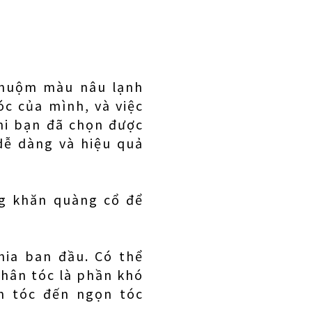
 nhuộm màu nâu lạnh
c của mình, và việc
hi bạn đã chọn được
dễ dàng và hiệu quả
ng khăn quàng cổ để
ia ban đầu. Có thể
chân tóc là phần khó
n tóc đến ngọn tóc