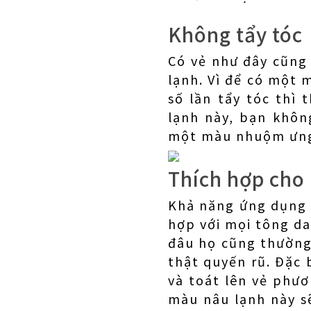
Không tẩy tóc
Có vẻ như đây cũng
lạnh. Vì để có một 
số lần tẩy tóc thì
lạnh này, bạn khôn
một màu nhuộm ưng 
Thích hợp cho 
Khả năng ứng dụng 
hợp với mọi tông da:
đâu họ cũng thường
thật quyến rũ. Đặc 
và toát lên vẻ phư
màu nâu lạnh này s