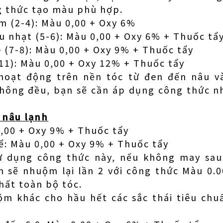
g thức tạo màu phù hợp.
m (2-4): Màu 0,00 + Oxy 6%
 nhạt (5-6): Màu 0,00 + Oxy 6% + Thuốc tẩ
e (7-8): Màu 0,00 + Oxy 9% + Thuốc tẩy
11): Màu 0,00 + Oxy 12% + Thuốc tẩy
 hoạt động trên nền tóc từ đen đến nâu v
không đều, bạn sẽ cần áp dụng công thức 
 nâu lạnh
,00 + Oxy 9% + Thuốc tẩy
ể: Màu 0,00 + Oxy 9% + Thuốc tẩy
sử dụng công thức này, nếu không may sau
 sẽ nhuộm lại lần 2 với công thức Màu 0.
hất toàn bộ tóc.
m khác cho hầu hết các sắc thái tiêu chu