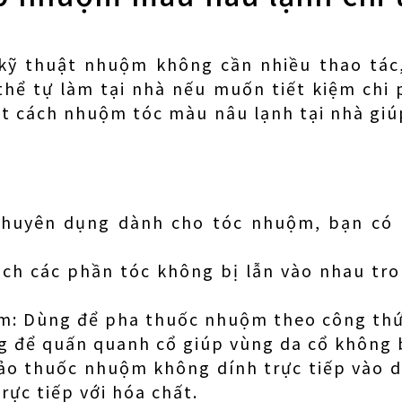
 kỹ thuật nhuộm không cần nhiều thao tác
hể tự làm tại nhà nếu muốn tiết kiệm chi p
ết cách nhuộm tóc màu nâu lạnh tại nhà gi
 chuyên dụng dành cho tóc nhuộm, bạn có
ách các phần tóc không bị lẫn vào nhau tr
m: Dùng để pha thuốc nhuộm theo công thứ
g để quấn quanh cổ giúp vùng da cổ không b
ảo thuốc nhuộm không dính trực tiếp vào da
rực tiếp với hóa chất.