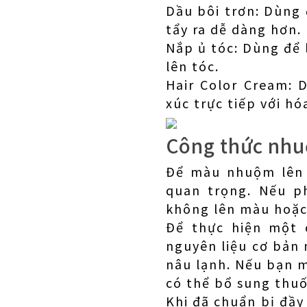
Dầu bôi trơn: Dùng
tẩy ra dễ dàng hơn.
Nắp ủ tóc: Dùng để
lên tóc.
Hair Color Cream: 
xúc trực tiếp với hó
Công thức nhu
Để màu nhuộm lên 
quan trọng. Nếu p
không lên màu hoặc 
Để thực hiện một 
nguyên liệu cơ bản 
nâu lạnh. Nếu bạn 
có thể bổ sung thuố
Khi đã chuẩn bị đầy