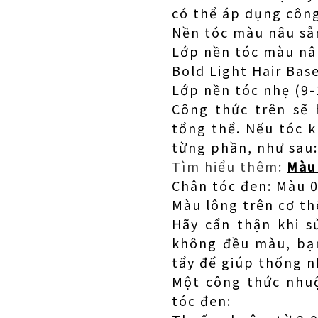
có thể áp dụng côn
Nền tóc màu nâu sẫ
Lớp nền tóc màu nâu
Bold Light Hair Bas
Lớp nền tóc nhẹ (9-
Công thức trên sẽ
tổng thể. Nếu tóc 
từng phần, như sau:
Tìm hiểu thêm:
Màu
Chân tóc đen: Màu 0
Màu lông trên cơ th
Hãy cẩn thận khi 
không đều màu, bạn
tẩy để giúp thống n
Một công thức nhuộ
tóc đen: