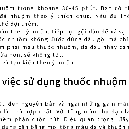
huộm trong khoảng 30-45 phút. Bạn có t
 đã nhuộm theo ý thích chưa. Nếu đủ thờ
thể đợi thêm.
màu theo ý muốn, tiếp tục gội đầu để xả s
uốc nhuộm không được dùng dầu gội mà chỉ
àm phai màu thuốc nhuộm, da đầu nhạy cảm
rửa hơn, sẽ không tốt.
 và tạo kiểu theo ý muốn.
 việc sử dụng thuốc nhuộm
àu đen nguyên bản và ngại những gam màu
 là phù hợp nhất. Với tông màu chủ đạo l
hêm phần cuốn hút. Điều quan trọng, đây
 dụng cân bằng mọi tông màu da và khuôn 