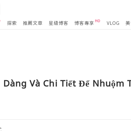
探索
推薦文章
星級博客
博客專享
VLOG
美
 Dàng Và Chi Tiết Để Nhuộm
C