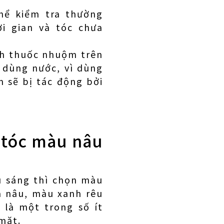
hể kiểm tra thường
i gian và tóc chưa
ạch thuốc nhuộm trên
 dùng nước, vì dùng
 sẽ bị tác động bởi
 tóc màu nâu
 sáng thì chọn màu
à nâu, màu xanh rêu
 là một trong số ít
mặt.