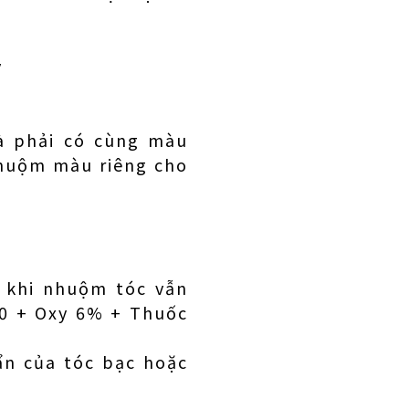
y
à phải có cùng màu
nhuộm màu riêng cho
 khi nhuộm tóc vẫn
00 + Oxy 6% + Thuốc
ẩn của tóc bạc hoặc