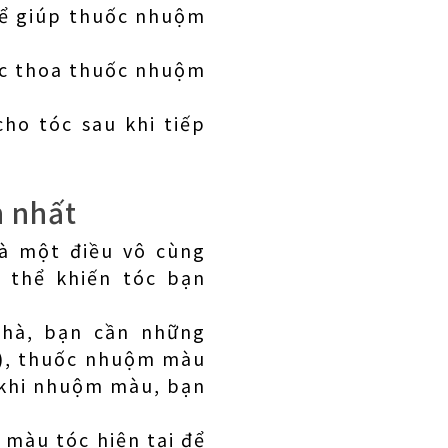
để giúp thuốc nhuộm
ớc thoa thuốc nhuộm
ho tóc sau khi tiếp
 nhất
à một điều vô cùng
 thể khiến tóc bạn
nhà, bạn cần những
ộm), thuốc nhuộm màu
 khi nhuộm màu, bạn
 màu tóc hiện tại để