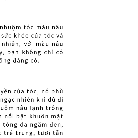
n nhuộm tóc màu nâu
 sức khỏe của tóc và
 nhiên, với màu nâu
y, bạn không chỉ có
ông đáng có.
yền của tóc, nó phù
 ngạc nhiên khi dù đi
huộm nâu lạnh trông
àm nổi bật khuôn mặt
ó tông da ngăm đen,
trẻ trung, tươi tắn