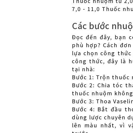
Thuốc nhuộm từ 2,0 
7,0 - 11,0 Thuốc nh
Các bước nhuộ
Đọc đến đây, bạn c
phù hợp? Cách đơn 
lựa chọn công thức
công thức, đây là 
tại nhà:
Bước 1: Trộn thuốc
Bước 2: Chia tóc t
thuốc nhuộm không 
Bước 3: Thoa Vaseli
Bước 4: Bắt đầu t
dùng lược chuyên dụ
lên màu nhất, vì 