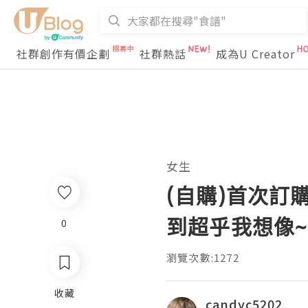
社群創作有價企劃
社群熱話
成為U Creator
女生
(自購)首次訂購
到超乎我想像~
0
瀏覽次數:1272
收藏
candyc5202