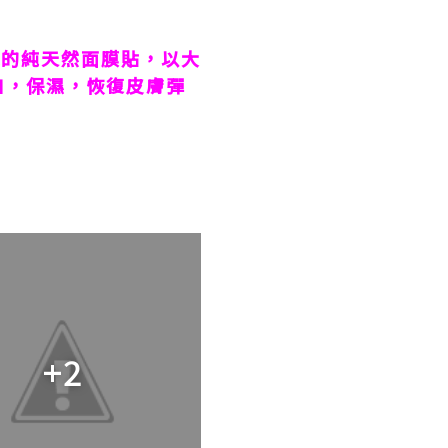
造的純天然面膜貼，以大
白，保濕，恢復皮膚彈
+2