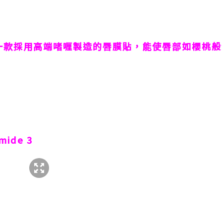
一款採用高端啫喱製造的唇膜貼，能使唇部如櫻桃般
mide 3