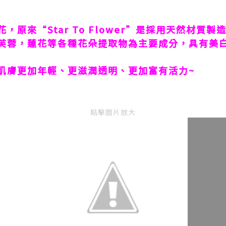
花，原來“
Star To Flower
”是採用天然材質製
芙蓉，蓮花等各種花朵提取物為主要成分，具有美
肌膚更加年輕、更滋潤透明、更加富有活力
~
點擊圖片放大