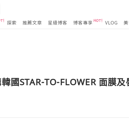
探索
推薦文章
星級博客
博客專享
VLOG
美
韓國STAR-TO-FLOWER 面