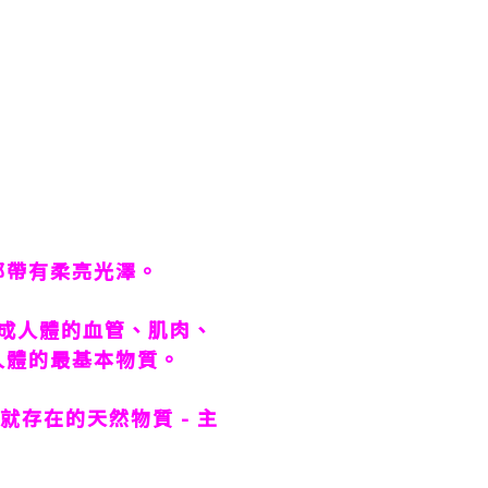
部帶有柔亮光澤。
成人體的血管、肌肉、
人體的最基本物質。
就存在的天然物質
-
主