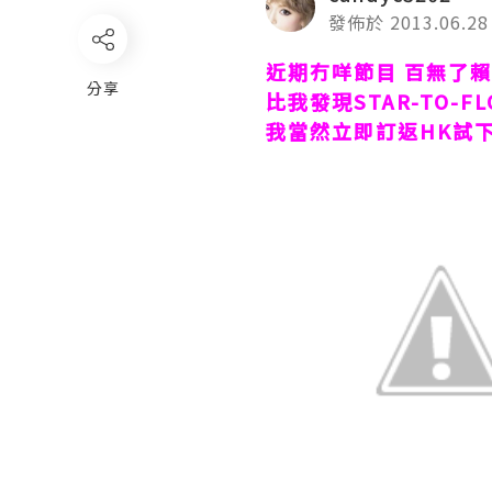
發佈於 2013.06.28
近期冇咩節目 百無了
分享
比我發現
STAR-TO-F
我當然立即訂返
HK
試