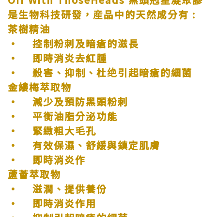
是生物科技研發，産品中的天然成分有
:
茶樹精油
•
控制粉刺及暗瘡的滋長
•
即時消炎去紅腫
•
殺害、抑制、杜绝引起暗瘡的細菌
金縷梅萃取物
•
減少及預防黑頭粉刺
•
平衡油脂分泌功能
•
緊緻粗大毛孔
•
有效保濕、舒緩與鎮定肌膚
•
即時消炎作
蘆薈萃取物
•
滋潤、提供養份
•
即時消炎作用