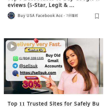
eviews (5-Star, Legit & …
Buy USA Facebook Acc
7分鐘前
Top 11 Trusted Sites for Safely Bu