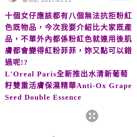
十個女仔應該都有八個無法抗拒粉紅
色既物品，今次我要介紹比大家既產
品，不單外內都係粉紅色就連用後肌
膚都會變得紅粉菲菲，妳又點可以錯
過呢
!?
L'Oreal Paris
全新推出水清新葡萄
籽雙重活膚保濕精華
Anti-Ox Grape
Seed Double Essence