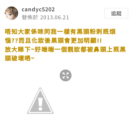
candyc5202
追蹤
發佈於 2013.06.21
唔知大家係咪同我一樣有黑頭粉刺既煩
惱
??
而且化妝後黑頭會更加明顯
!!
放大睇下
~
好端端一個靚妝都被鼻頭上既黑
頭破壞哂
~