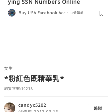
ying SSN Numbers Online
Buy USA Facebook Acc
12分鐘前
女生
*粉紅色既精華乳*
瀏覽次數:10278
candyc5202
追蹤
發佈於 2017.03.13