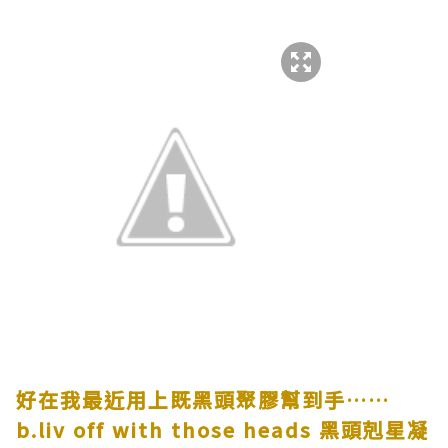
好在我最近用上既黑頭聚膠幫到手……
b.liv off with those heads
黑頭剋星凝