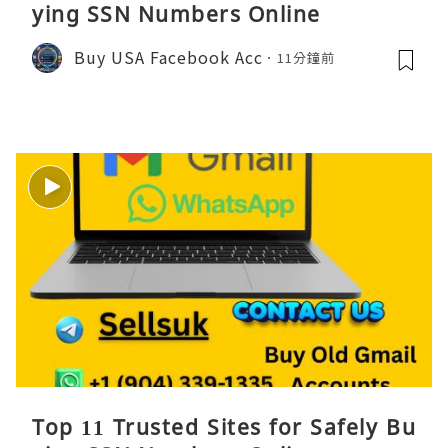
ying SSN Numbers Online
Buy USA Facebook Acc
11分鐘前
Top 11 Trusted Sites for Safely Bu