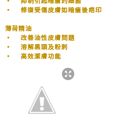
•
抑制引起暗瘡的細菌
•
修復受傷皮膚如暗瘡後疤印
薄荷精油
•
改善油性皮膚問題
•
溶解黑頭及粉刺
•
高效潔膚功能