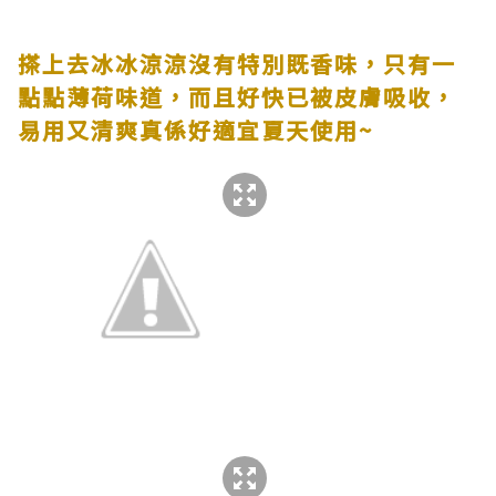
搽上去冰冰涼涼沒有特別既香味，只有一
點點薄荷味道，而且好快已被皮膚吸收，
易用又清爽真係好適宜夏天使用
~