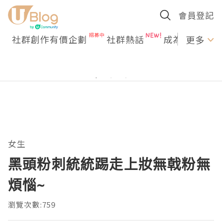
會員登記
社群創作有價企劃
社群熱話
成為U Creato
更多
女生
黑頭粉刺統統踢走上妝無戟粉無
煩惱~
瀏覽次數:759