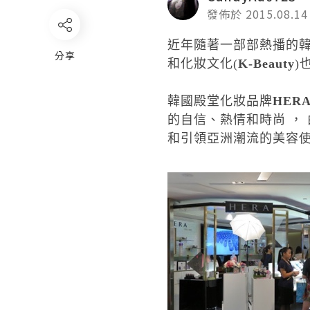
發佈於 2015.08.14
近年隨著一部部熱播的
分享
和化妝文化
(
K-Beauty
)
韓國殿堂化妝品牌
HER
的自信、熱情和時尚
，
和引領亞洲潮流的美容