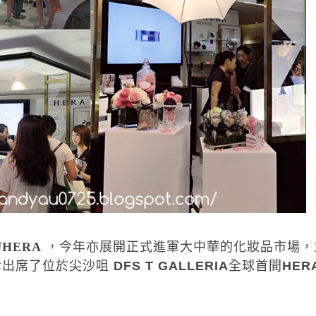
的
HERA
，今年亦展開正式進軍大中華的化妝品市場，
幸出席了位於尖沙咀
DFS T GALLERIA
全球首間
HER