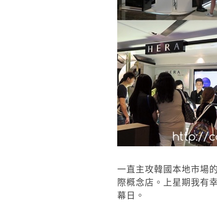
一直主攻韓國本地市場
際概念店。
上星期我有
幕日。