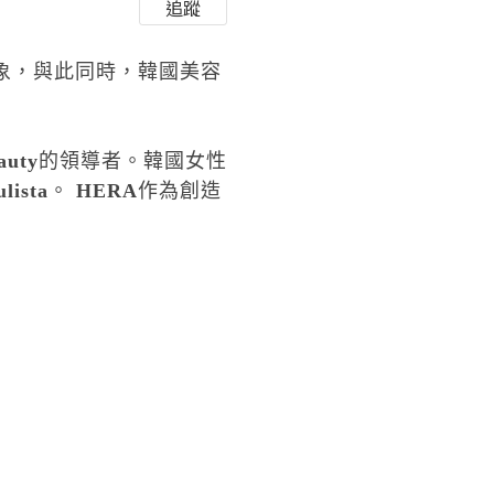
追蹤
象，與此同時，韓國美容
auty
的領導者。韓國女性
ulista
。
HERA
作為創造