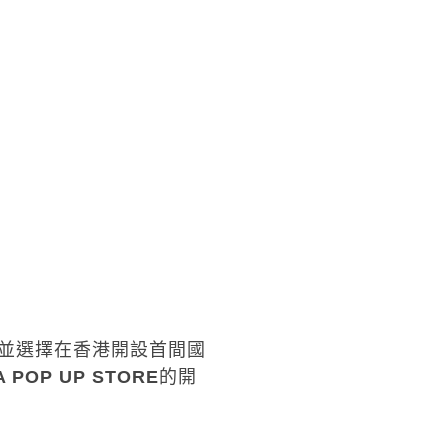
並選擇在香港開設首間國
A POP UP STORE
的開