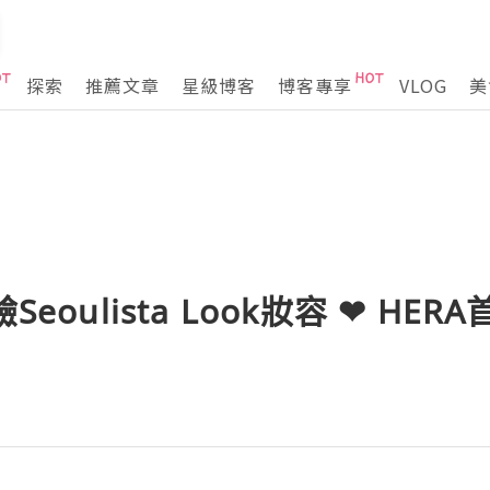
探索
推薦文章
星級博客
博客專享
VLOG
美
Seoulista Look妝容 ❤ H