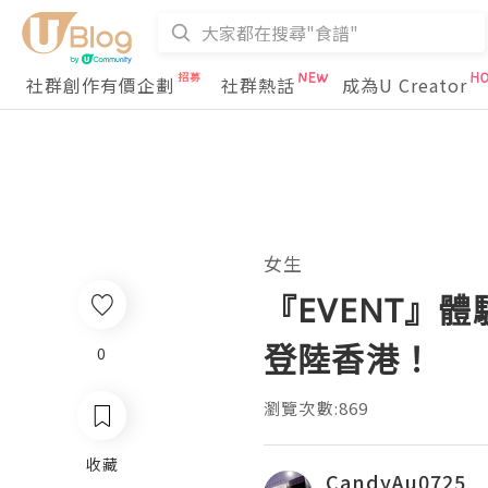
社群創作有價企劃
社群熱話
成為U Creator
女生
『EVENT』體驗
登陸香港！
0
瀏覽次數:869
收藏
CandyAu0725