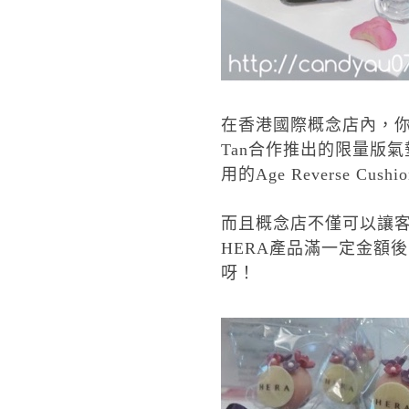
在香港國際概念店內，
Tan
合作推出的限量版氣
用的
Age Reverse Cushio
而且概念店不僅可以讓
HERA產品滿一定金額
呀！