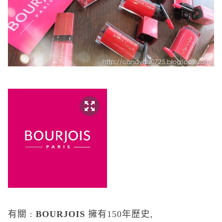
有關 :
BOURJOIS
擁有
150
年歷史
,