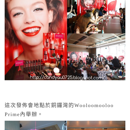
這次發佈會地點於銅鑼灣的Wooloomooloo
Prime內舉辦。