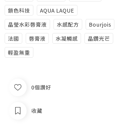
鎖色科技
AQUA LAQUE
晶瑩水彩唇膏液
水感配方
Bourjois
法國
唇膏液
水凝觸感
晶鑽光芒
輕盈無重
0個讚好
收藏