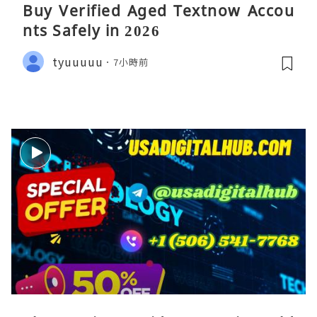
Buy Verified Aged Textnow Accou
nts Safely in 2026
tyuuuuu
7小時前