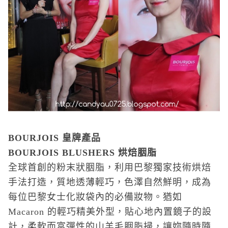
BOURJOIS
皇牌產品
BOURJOIS BLUSHERS
烘焙胭脂
全球首創的粉末狀胭脂，利用巴黎獨家技術烘焙
手法打造，質地透薄輕巧，色澤自然鮮明，成為
每位巴黎女士化妝袋內的必備妝物。猶如
Macaron 的輕巧精美外型，貼心地內置鏡子的設
計，柔軟而富彈性的山羊毛胭脂掃，讓妳隨時隨