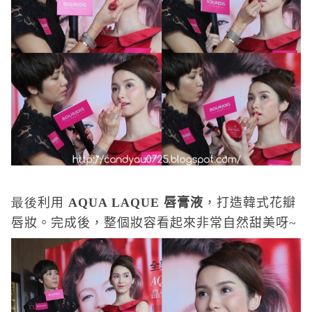
最後
利用
AQUA LAQUE
唇膏液
，打造韓式花瓣
唇妝。完成後，整個妝容看起來非常自然甜美呀~