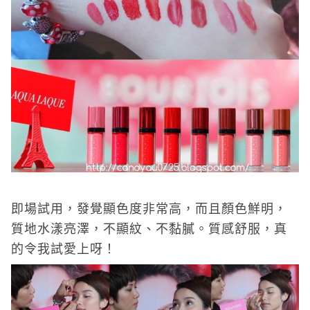
即場試用，發覺顯色度非常高，而且顏色鮮明，
質地水漾亮澤，不顯紋、不黏膩。質感舒服，真
的令我試愛上呀！