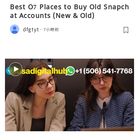
Best O7 Places to Buy Old Snapch
at Accounts (New & Old)
dfgtyt
7小時前