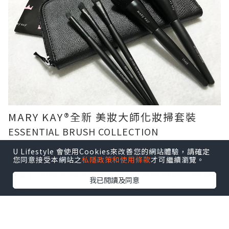
MARY KAY®全新 美妝大師化妝掃套裝
ESSENTIAL BRUSH COLLECTION
套裝包括5支不同功能的優質化妝掃
U Lifestyle 會使用Cookies來改善您的網站體驗，請確定
您同意接受本網站之
私隱政策和使用條款
才可繼續瀏覽。
全套化妝掃的掃毛均由優質纖維毛製成，完美
我已閱讀及同意
結合人造纖維毛的結實富彈性和天然動物毛的
柔滑，觸感柔軟不刺激肌膚，而每一款掃頭形
狀都經過特別設計，可配合任何粉狀、膏狀和