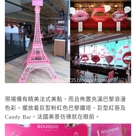
現場備有精美法式美點，而且佈置充滿巴黎浪漫
色彩，擺放着巨型粉紅色巴黎鐵塔、巨型紅唇及
Candy Bar
，法國美景彷彿就在眼前。