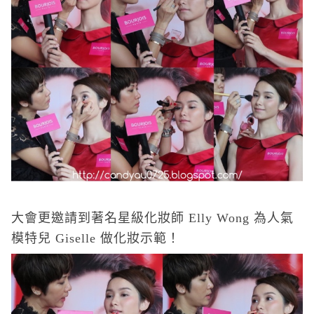
大會更邀請到著名星級化妝師
Elly Wong
為人氣
模特兒
Giselle
做化妝示範！