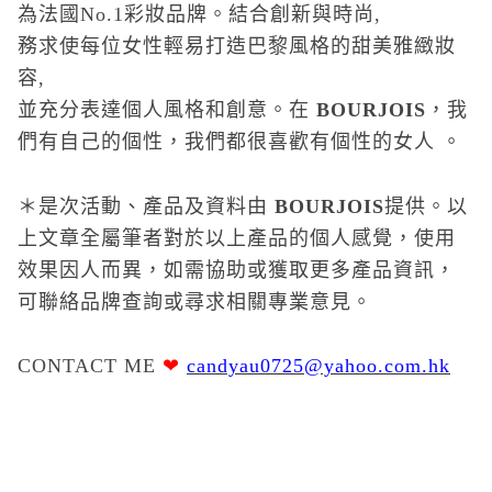
為法國
No.1
彩妝品牌。結合創新與時尚
,
務求使每位女性輕易打造巴黎風格的甜美雅緻妝
容
,
並充分表達個人風格和創意。在
BOURJOIS
，我
們有自己的個性，我們都很喜歡有個性的女人 。
＊是次活動、產品及資料由
BOURJOIS
提供。以
上文章全屬筆者對於以上產品的個人感覺，使用
效果因人而異，如需協助或獲取更多產品資訊，
可聯絡品牌查詢或尋求相關專業意見。
CONTACT ME
❤
candyau0725@yahoo.com.hk