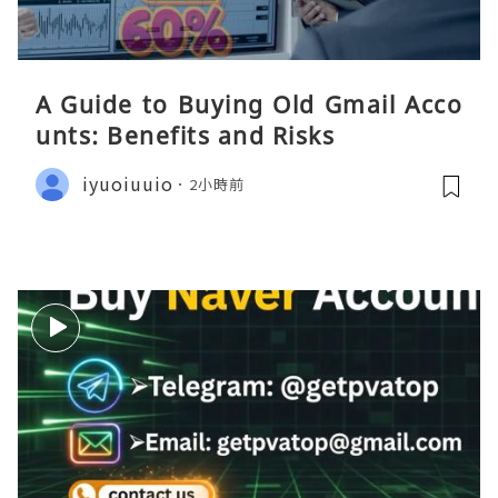
A Guide to Buying Old Gmail Acco
unts: Benefits and Risks
iyuoiuuio
2小時前