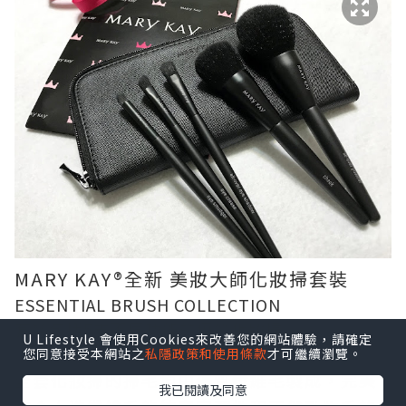
MARY KAY®全新 美妝大師化妝掃套裝
ESSENTIAL BRUSH COLLECTION
套裝包括5支不同功能的優質化妝掃
U Lifestyle 會使用Cookies來改善您的網站體驗，請確定
您同意接受本網站之
私隱政策和使用條款
才可繼續瀏覽。
全套化妝掃的掃毛均由優質纖維毛製成，完美
我已閱讀及同意