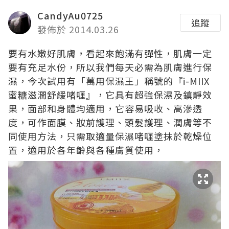
CandyAu0725
追蹤
發佈於 2014.03.26
要有水嫩好肌膚，看起來飽滿有彈性，肌膚一定
要有充足水份，所以我們每天必需為肌膚進行保
濕，今次試用有「萬用保濕王」稱號的『i-MIIX
蜜糖滋潤舒緩啫喱』，它具有超強保濕及鎮靜效
果，面部和身體均適用，它容易吸收、高滲透
度，可作面膜、妝前護理、頭髮護理、潤膚等不
同使用方法，只需取適量保濕啫喱塗抹於乾燥位
置，適用於各年齡與各種膚質使用，