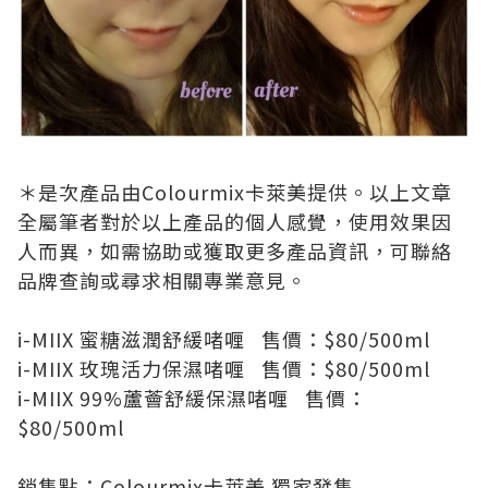
＊是次產品由Colourmix卡萊美提供。以上文章
全屬筆者對於以上產品的個人感覺，使用效果因
人而異，如需協助或獲取更多產品資訊，可聯絡
品牌查詢或尋求相關專業意見。
i-MIIX 蜜糖滋潤舒緩啫喱 售價：$80/500ml
i-MIIX 玫瑰活力保濕啫喱 售價：$80/500ml
i-MIIX 99%蘆薈舒緩保濕啫喱 售價：
$80/500ml
銷售點：Colourmix卡萊美 獨家發售