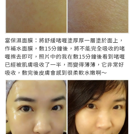
當保濕面膜：將舒緩啫喱塗厚厚一層塗於面上，
作補水面膜，敷15分鐘後，將不能完全吸收的啫
喱擦去即可，照片中的我在敷15分鐘後看到啫喱
已經被肌膚吸收了一半，而變得薄薄，它非常好
吸收，敷完後皮膚會感到很柔軟水嫩啊～