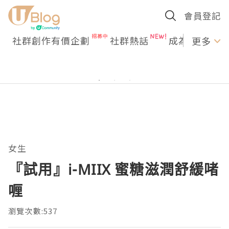
會員登記
社群創作有價企劃
社群熱話
成為U Creato
更多
女生
『試用』i-MIIX 蜜糖滋潤舒緩啫
喱
瀏覽次數:537