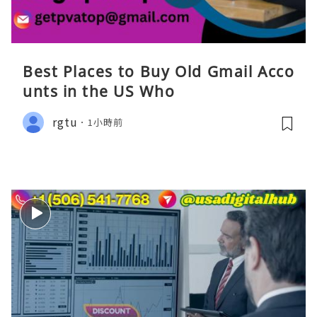
Best Places to Buy Old Gmail Acco
unts in the US Who
rgtu
1小時前