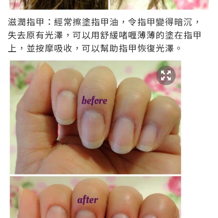
滋潤指甲：經常擦塗指甲油，令指甲變得暗沉，
失去原有光澤，可以用舒緩啫喱薄薄的塗在指甲
上，並按摩吸收，可以幫助指甲恢復光澤。