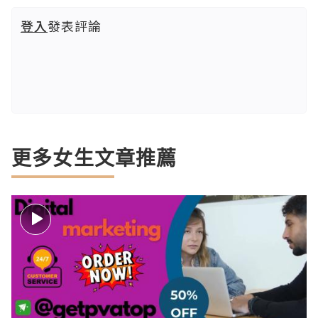
登入
發表評論
更多女生文章推薦