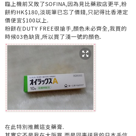
臨上機前又敗了SOFINA,因為見比藥妝店更平,粉
餅約HK$180,淡斑筆已忘了價錢,只記得比香港定
價便宜$100以上.
粉餅在DUTY FREE很搶手,顏色未必齊全,我買的
時候03色缺貨,所以買了淺一號的顏色.
在此特別推薦這支藥膏.
其實它不是我在大阪買,而是同事送我的日本手信.