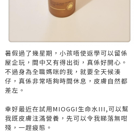
暑假過了幾星期，小孩唔使返學可以留係
屋企玩，間中又有得出街，真係好開心。
不過身為全職媽咪的我，就要全天候湊
仔，真係非常唔夠時間休息，皮膚自然都
差左。
幸好最近在試用MIOGGI生命水III,可以幫
我既皮膚注滿營養，先可以令我睇落無咁
殘，一趕疲態。