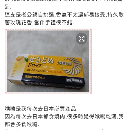
到.
這支是老公親自挑選,香氣不太濃郁易接受,持久散
著玫瑰花香,當伴手禮很不錯.
喉糖是我每次去日本必買產品.
因為每次去日本都食燒肉,很多時覺得喉嚨乾涸,我
都會多食喉糖.