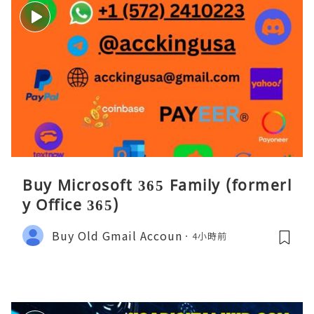
Buy Microsoft 365 Family (formerl
y Office 365)
Buy Old Gmail Accoun
4小時前