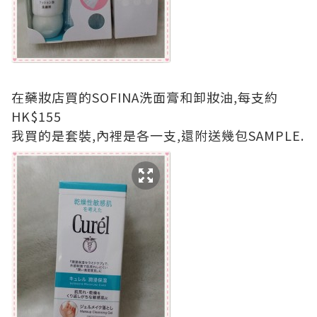
在藥妝店買的SOFINA洗面膏和卸妝油,每支約
HK$155
我買的是套裝,內裡是各一支,還附送幾包SAMPLE.