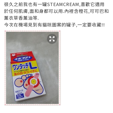
很久之前我也有一罐STEAMCREAM,喜歡它適用
於任何肌膚,面和身都可以用.內裡含橙花,可可巴和
薰衣草香薰油等.
今次在機場見到有貓咪圖案的罐子,一定要收藏!!