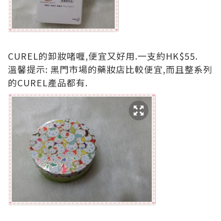
CUREL的卸妝啫喱,便宜又好用.一支約HK$55.
溫馨提示: 黑門市場的藥妝店比較便宜,而且整系列
的CUREL產品都有.