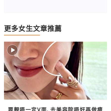
更多女生文章推薦
要靚唔一定V面, 去美容院唔好再做瘦