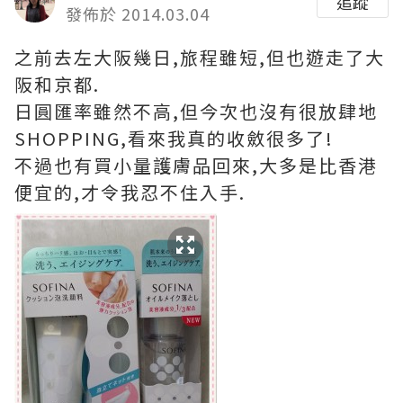
追蹤
發佈於 2014.03.04
之前去左大阪幾日,旅程雖短,但也遊走了大
阪和京都.
日圓匯率雖然不高,但今次也沒有很放肆地
SHOPPING,看來我真的收斂很多了!
不過也有買小量護膚品回來,大多是比香港
便宜的,才令我忍不住入手.