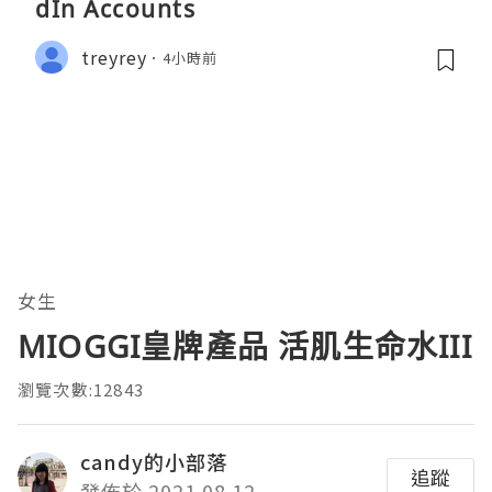
dIn Accounts
treyrey
4小時前
女生
MIOGGI皇牌產品 活肌生命水III
瀏覽次數:12843
candy的小部落
追蹤
發佈於 2021.08.12