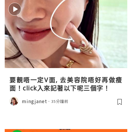
要靚唔一定V面, 去美容院唔好再做瘦
面！click入來記著以下呢三個字！
mingjanet
35分鐘前