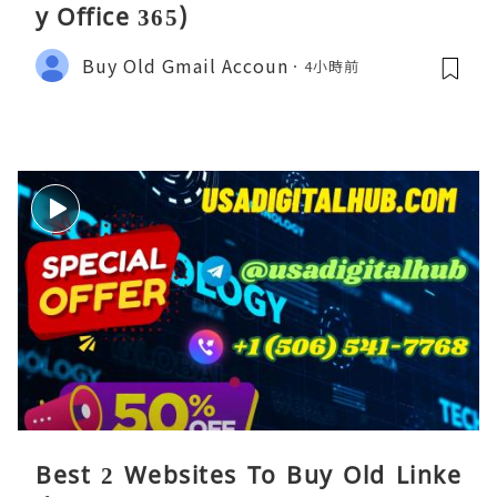
y Office 365)
Buy Old Gmail Accoun
4小時前
Best 2 Websites To Buy Old Linke