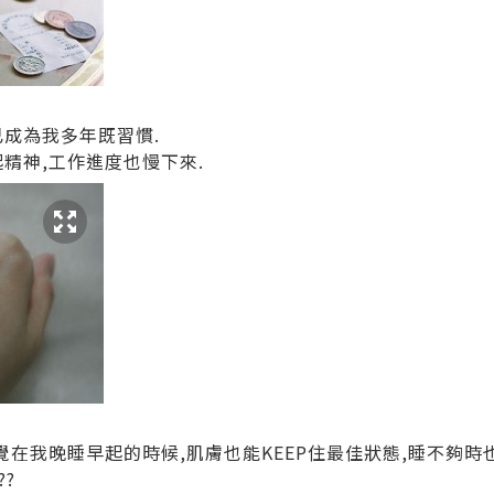
已成為我多年既習慣.
精神,工作進度也慢下來.
覺在我晚睡早起的時候,肌膚也能KEEP住最佳狀態,睡不夠時
?