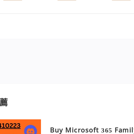
薦
Buy Microsoft 365 Famil