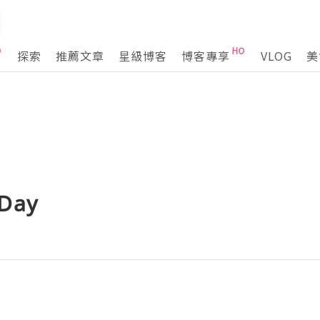
探索
推薦文章
星級博客
博客專享
VLOG
美
 Day