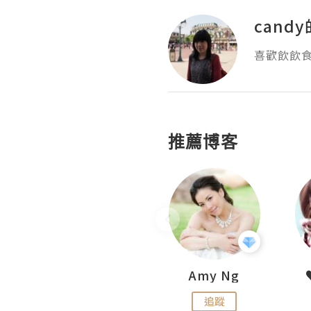
cand
喜歡飲飲食
推薦博客
LoveCath 夏沫
Amy Ng
追蹤
追蹤