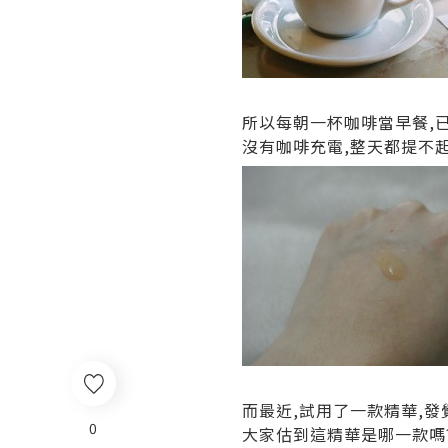
所以每朝一杯咖啡當早餐,
沒有咖啡充電,整天都提不起
而最近,試用了一款精華,發
0
大家估到這精華是哪一款嗎?