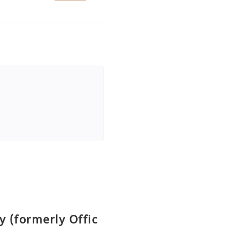
y (formerly Offic