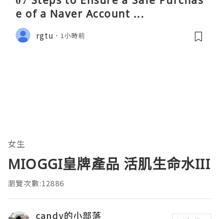
07 Steps to Ensure a Safe Purchas
e of a Naver Account ...
rgtu
1小時前
女生
MIOGGI皇牌產品 活肌生命水III
瀏覽次數:12886
candy的小部落