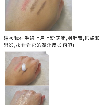
這次我在手背上用上粉底液,胭脂膏,眼線和
眼影,來看看它的潔淨度如何吧!