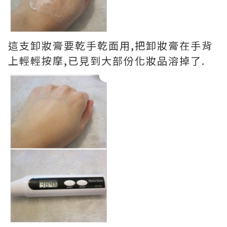
這支卸妝膏要乾手乾面用,把卸妝膏在手背
上輕輕按摩,已見到大部份化妝品溶掉了.