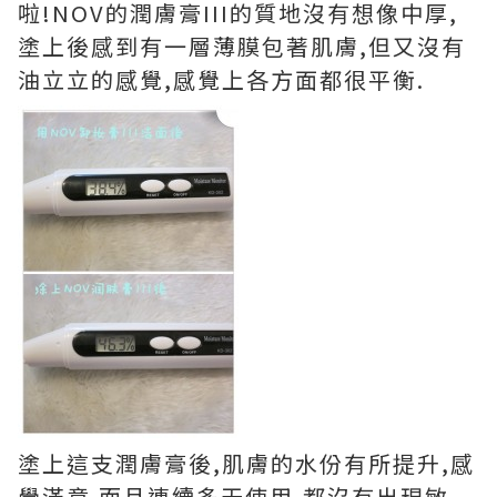
啦!NOV的潤膚膏III的質地沒有想像中厚,
塗上後感到有一層薄膜包著肌膚,但又沒有
油立立的感覺,感覺上各方面都很平衡.
塗上這支潤膚膏後,肌膚的水份有所提升,感
覺滿意.而且連續多天使用,都沒有出現敏