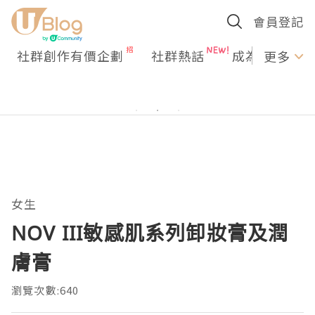
會員登記
社群創作有價企劃
社群熱話
成為U Creato
更多
女生
NOV III敏感肌系列卸妝膏及潤
膚膏
瀏覽次數:640