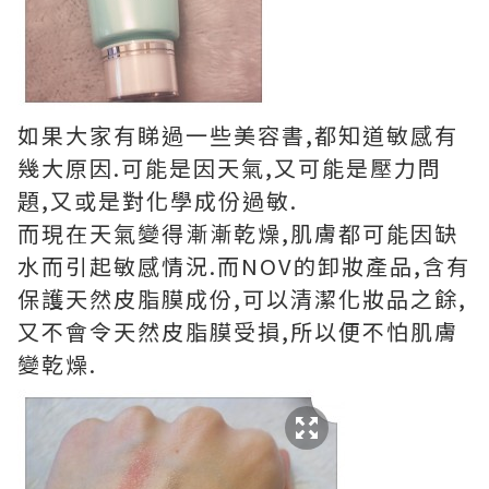
如果大家有睇過一些美容書,都知道敏感有
幾大原因.可能是因天氣,又可能是壓力問
題,又或是對化學成份過敏.
而現在天氣變得漸漸乾燥,肌膚都可能因缺
水而引起敏感情況.而NOV的卸妝產品,含有
保護天然皮脂膜成份,可以清潔化妝品之餘,
又不會令天然皮脂膜受損,所以便不怕肌膚
變乾燥.