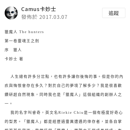
Camus卡妙士
追蹤
發佈於 2017.03.07
獵魔人 The hunters
第一卷靈魂王之劍
序 獵人
卡妙士 著
人生總有許多分岔點，也有許多讓你後悔的事。但是你的內
疚與悔恨會存在多久？對於自己的夢境了解多少？我是很喜歡
鑽研超自然現象，同時我也是「獵魔人」這個組織的創辦人之
一。
我的名字叫睿奇，英文名Riekie Chiu是一個有極度好奇心
的型男。「獵魔人」都是經歷過靈異遭遇的倖存者，並各自掌