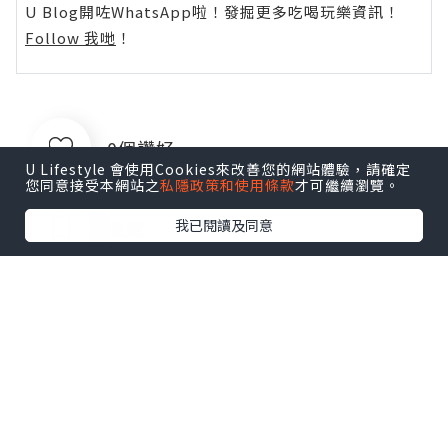
U Blog開咗WhatsApp啦！發掘更多吃喝玩樂資訊！
Follow 我哋
！
0個讚好
U Lifestyle 會使用Cookies來改善您的網站體驗，請確定
您同意接受本網站之
私隱政策和使用條款
才可繼續瀏覽。
收藏
我已閱讀及同意