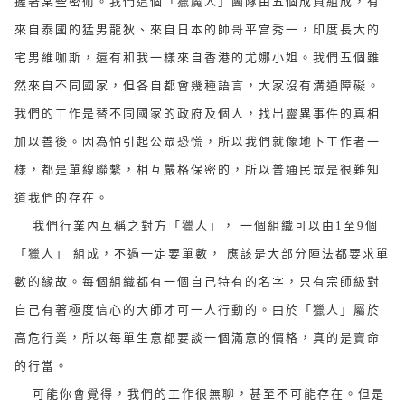
握著某些密術。我們這個「獵魔人」團隊由五個成員組成，有
來自泰國的猛男龍狄、來自日本的帥哥平宫秀一，印度長大的
宅男維咖斯，還有和我一樣來自香港的尤娜小姐。我們五個雖
然來自不同國家，但各自都會幾種語言，大家沒有溝通障礙。
我們的工作是替不同國家的政府及個人，找出靈異事件的真相
加以善後。因為怕引起公眾恐慌，所以我們就像地下工作者一
樣，都是單線聯繫，相互嚴格保密的，所以普通民眾是很難知
道我們的存在。
我們行業內互稱之對方「獵人」， 一個組織可以由1至9個
「獵人」 組成，不過一定要單數， 應該是大部分陣法都要求單
數的緣故。每個組織都有一個自己特有的名字，只有宗師級對
自己有著極度信心的大師才可一人行動的。由於「獵人」屬於
高危行業，所以每單生意都要談一個滿意的價格，真的是賣命
的行當。
可能你會覺得，我們的工作很無聊，甚至不可能存在。但是