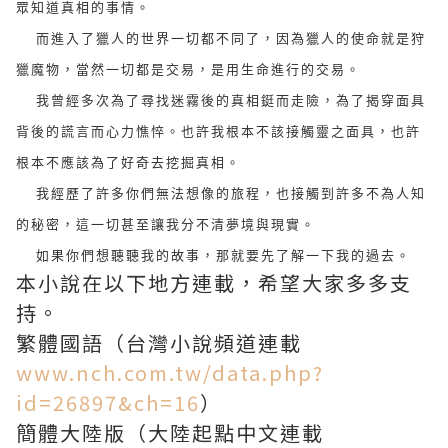
眾知道真相的事情。
而進入了獵人的世界一切都不同了，因為獵人的使命就是狩
獵魔物，當然一切都是交易，是用生命進行的交易。
我曾經多次為了尋找迷霧後的真相鋌而走險，為了揭穿面具
背後的謊言而心力憔悴。也許我根本不該接觸靈之面具，也許
根本不應該為了好奇去挖掘真相。
我經歷了許多你們無法想像的旅程，也接觸到許多不為人知
的秘密，這一切甚至讓我分不清夢境與現實。
如果你們想聽聽我的故事，那就要先了解一下我的過去。
本小說在以下地方連載，希望大家多多支
持。
繁體國語（台灣小說頻道連載
www.nch.com.tw/data.php?
id=26897&ch=16
）
簡體大陸版（大陸起點中文連載