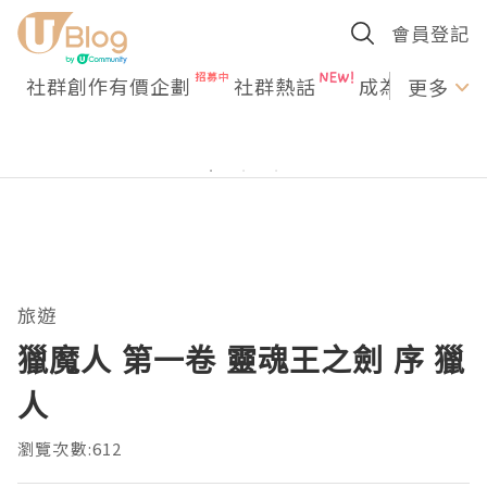
會員登記
社群創作有價企劃
社群熱話
成為U Creato
更多
旅遊
獵魔人 第一卷 靈魂王之劍 序 獵
人
瀏覽次數:612