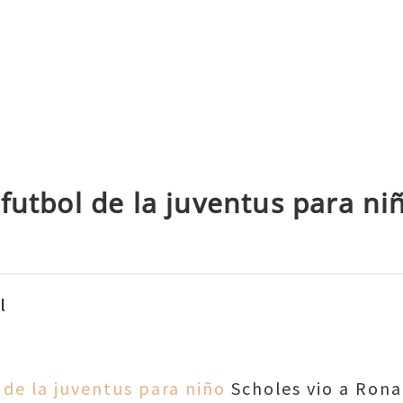
futbol de la juventus para ni
l
 de la juventus para niño
Scholes vio a Rona