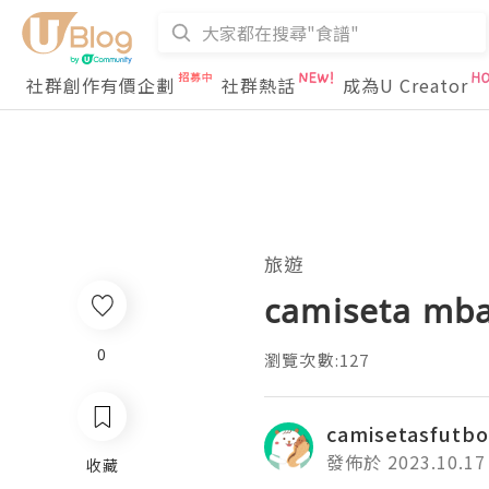
社群創作有價企劃
社群熱話
成為U Creator
旅遊
camiseta mba
0
瀏覽次數:127
camisetasfutbo
發佈於 2023.10.17
收藏