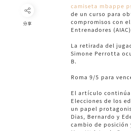
camiseta mbappe p
de un curso para ob
compromisos con el c
分享
Entrenadores (AIAC)
La retirada del jug
Simone Perrotta ocu
B.
Roma 9/5 para venc
El artículo continúa
Elecciones de los e
un papel protagonis
Dias, Bernardo y Ed
cambio de posición 