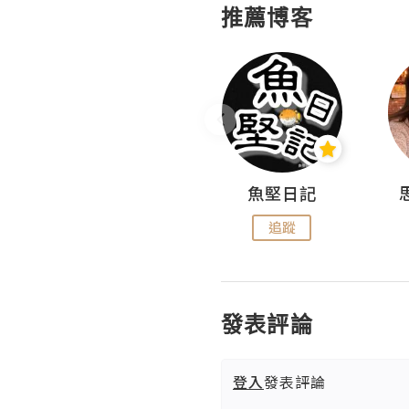
推薦博客
沙米旅行手帖 Somewhere Journal
魚堅日記
追蹤
追蹤
發表評論
登入
發表評論