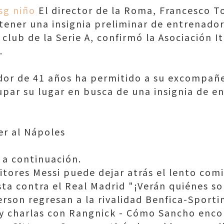
sg niño
El director de la Roma, Francesco To
tener una insignia preliminar de entrenador
lub de la Serie A, confirmó la Asociación I
.
ador de 41 años ha permitido a su excompañ
par su lugar en busca de una insignia de e
er al Nápoles
 a continuación.
ditores Messi puede dejar atrás el lento com
ta contra el Real Madrid "¡Verán quiénes so
erson regresan a la rivalidad Benfica-Sport
y charlas con Rangnick - Cómo Sancho enco