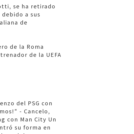
tti, se ha retirado
 debido a sus
taliana de
ero de la Roma
ntrenador de la UEFA
ienzo del PSG con
mos!" - Cancelo,
ing con Man City Un
ntró su forma en