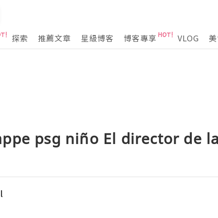
探索
推薦文章
星級博客
博客專享
VLOG
美
ppe psg niño El director de 
l