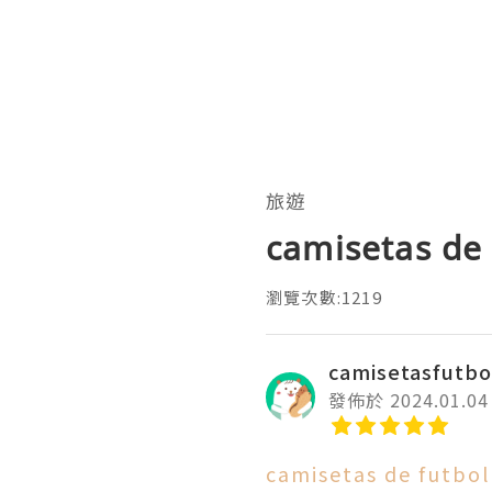
旅遊
camisetas de 
瀏覽次數:1219
camisetasfutbo
發佈於 2024.01.04
camisetas de futbol