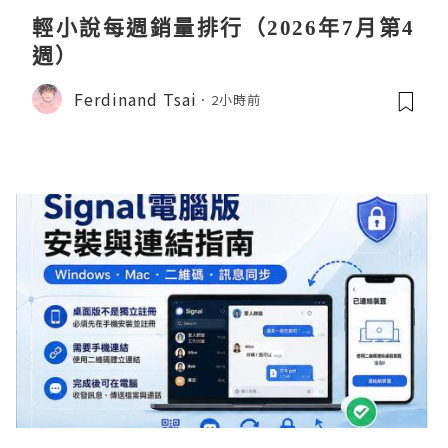
輕小說每週銷量排行（2026年7月第4
週）
Ferdinand Tsai
2小時前