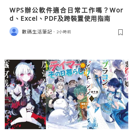
WPS辦公軟件適合日常工作嗎？Wor
d、Excel、PDF及跨裝置使用指南
數碼生活筆記
2小時前