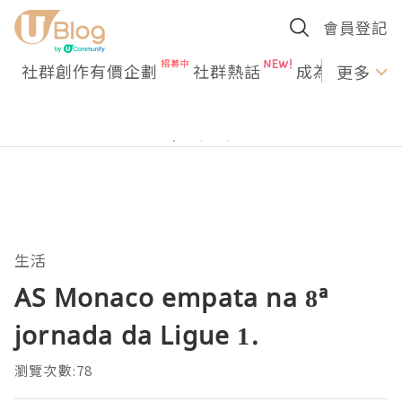
會員登記
社群創作有價企劃
社群熱話
成為U Creato
更多
生活
AS Monaco empata na 8ª
jornada da Ligue 1.
瀏覽次數:78