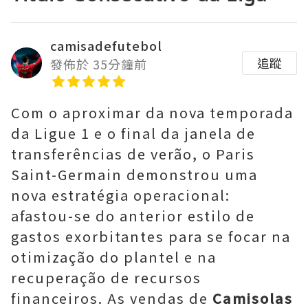
camisadefutebol
追蹤
發佈於 35分鐘前
Com o aproximar da nova temporada
da Ligue 1 e o final da janela de
transferências de verão, o Paris
Saint-Germain demonstrou uma
nova estratégia operacional:
afastou-se do anterior estilo de
gastos exorbitantes para se focar na
otimização do plantel e na
recuperação de recursos
financeiros. As vendas de
Camisolas