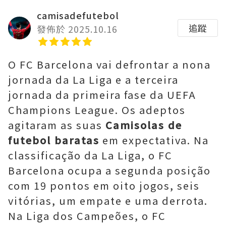
camisadefutebol
追蹤
發佈於 2025.10.16
O FC Barcelona vai defrontar a nona
jornada da La Liga e a terceira
jornada da primeira fase da UEFA
Champions League. Os adeptos
agitaram as suas
Camisolas de
futebol baratas
em expectativa. Na
classificação da La Liga, o FC
Barcelona ocupa a segunda posição
com 19 pontos em oito jogos, seis
vitórias, um empate e uma derrota.
Na Liga dos Campeões, o FC