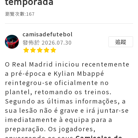
temporada
瀏覽次數:167
camisadefutebol
追蹤
發佈於 2026.07.30
O Real Madrid iniciou recentemente
a pré-época e Kylian Mbappé
reintegrou-se oficialmente no
plantel, retomando os treinos.
Segundo as últimas informações, a
sua lesão não é grave e irá juntar-se
imediatamente à equipa para a
preparação. Os jogadores,
envergando os seus
Camisolas de