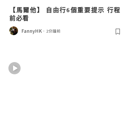
【馬爾他】 自由行6個重要提示 行程
前必看
FannyHK
2分鐘前