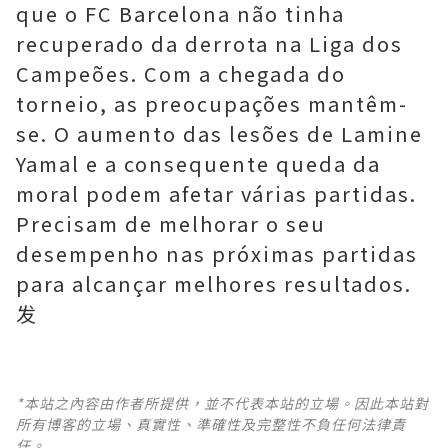
que o FC Barcelona não tinha
recuperado da derrota na Liga dos
Campeões. Com a chegada do
torneio, as preocupações mantêm-
se. O aumento das lesões de Lamine
Yamal e a consequente queda da
moral podem afetar várias partidas.
Precisam de melhorar o seu
desempenho nas próximas partidas
para alcançar melhores resultados.
发
*本站之內容由作者所提供，並不代表本站的立場。因此本站對
所有博客的立場、真實性、準確性及完整性不負任何法律責
任。