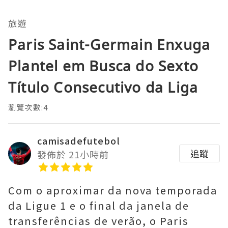
旅遊
Paris Saint-Germain Enxuga
Plantel em Busca do Sexto
Título Consecutivo da Liga
瀏覽次數:4
camisadefutebol
追蹤
發佈於 21小時前
Com o aproximar da nova temporada
da Ligue 1 e o final da janela de
transferências de verão, o Paris