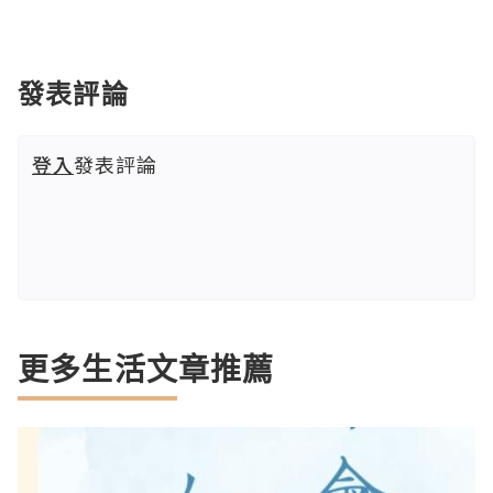
發表評論
登入
發表評論
更多生活文章推薦