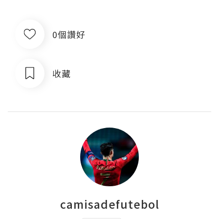
0個讚好
收藏
camisadefutebol