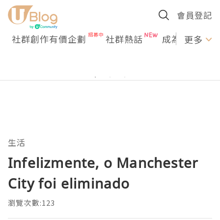
會員登記
社群創作有價企劃
社群熱話
成為U Creato
更多
生活
Infelizmente, o Manchester
City foi eliminado
瀏覽次數:123