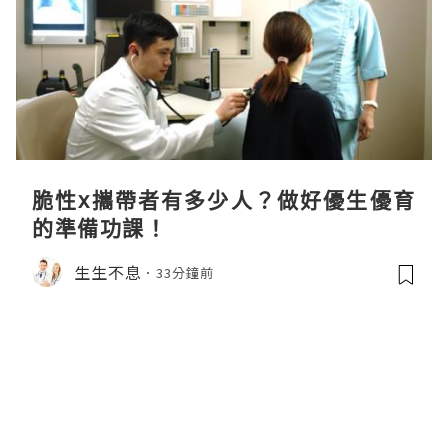
脆性x攜帶者有多少人？做好優生優育
的準備功課！
生生不息
33分鐘前