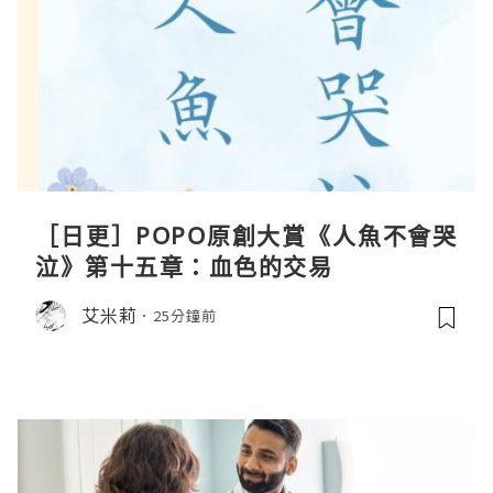
［日更］POPO原創大賞《人魚不會哭
泣》第十五章：血色的交易
艾米莉
25分鐘前