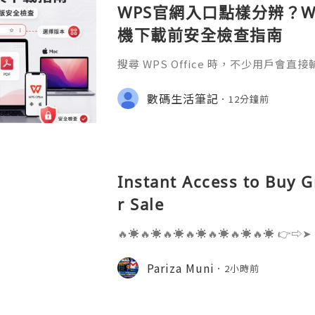
WPS官網入口點樣分辨？Wi
機下載前安全檢查指南
搜尋 WPS Office 時，不少用戶會直
S官网」或「WPS下載」，但搜尋結果
用程式商店、教學網站、在線文件服務
數碼生活筆記
12分鐘前
Instant Access to Buy 
r Sale
🔥☀️🔥☀️🔥☀️🔥☀️🔥☀️🔥☀️🔥☀️ 👉⇨➤
⇨➤ WhatsApp :+1 (909) 630-5664 
ail.com 👉⇨➤ Visit To Website: htt
Pariza Muni
2小時前
s one of the most widely used emai