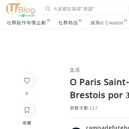
社群創作有價企劃
社群熱話
成為U Creator
生活
O Paris Sain
Brestois por 
0
瀏覽次數:117
收藏
camisadefuteb