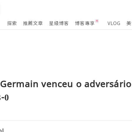
探索
推薦文章
星級博客
博客專享
VLOG
美
t-Germain venceu o adversário
3-0
ol