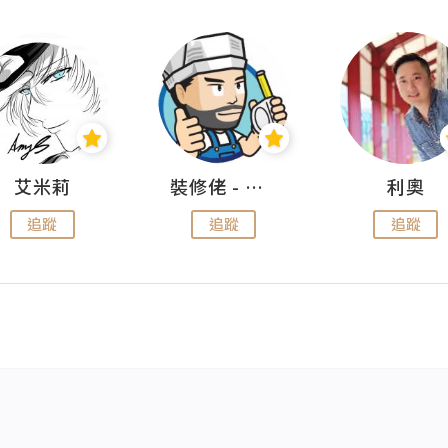
艾米莉
裝修佬 - 香港一站式網上裝修平台
利奧
追蹤
追蹤
追蹤