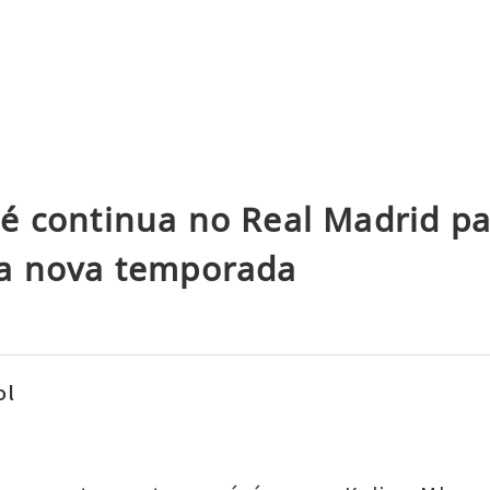
é continua no Real Madrid pa
a nova temporada
ol