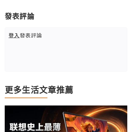
發表評論
登入
發表評論
更多生活文章推薦