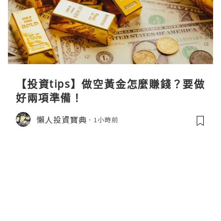
【投資tips】做空黃金怎麼賺錢？要做
好兩項準備！
懶人投資寶典
1小時前