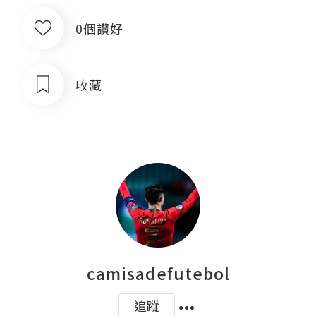
0個讚好
收藏
camisadefutebol
追蹤