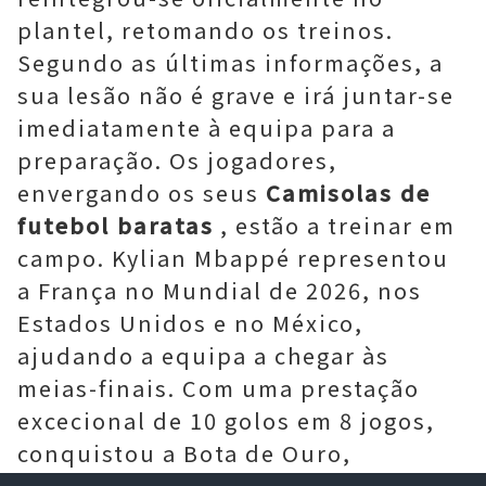
plantel, retomando os treinos.
Segundo as últimas informações, a
sua lesão não é grave e irá juntar-se
imediatamente à equipa para a
preparação. Os jogadores,
envergando os seus
Camisolas de
futebol baratas
, estão a treinar em
campo. Kylian Mbappé representou
a França no Mundial de 2026, nos
Estados Unidos e no México,
ajudando a equipa a chegar às
meias-finais. Com uma prestação
excecional de 10 golos em 8 jogos,
conquistou a Bota de Ouro,
tornando-se o melhor marcador da