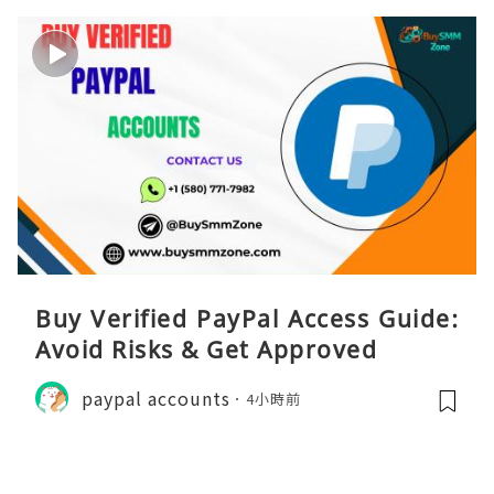
Buy Verified PayPal Access Guide:
Avoid Risks & Get Approved
paypal accounts
4小時前