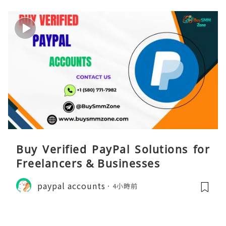
Buy Verified PayPal Solutions for
Freelancers & Businesses
paypal accounts
4小時前