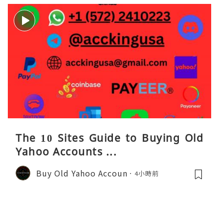
The 10 Sites Guide to Buying Old
Yahoo Accounts ...
Buy Old Yahoo Accoun
4小時前