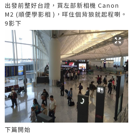
出發前整好台證，買左部新相機 Canon
M2 (順便學影相 )，咩住個背狼就起程喇。
9影下
下篇開始