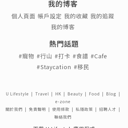
我的博客
個人頁面
帳戶設定
我的收藏
我的追蹤
我的博客
熱門話題
#寵物
#行山
#打卡
#食譜
#Cafe
#Staycation
#移民
U Lifestyle
|
Travel
|
HK
|
Beauty
|
Food
|
Blog
|
e-zone
關於我們 |
免責聲明 |
使用條款 |
私隱政策 |
招聘人才 |
聯絡我們