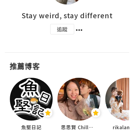
Stay weird, stay different
追蹤
推薦博客
urnal
魚堅日記
思思賢 ChillMyBabe
rikala