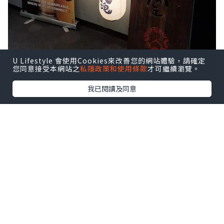
U Lifestyle 會使用Cookies來改善您的網站體驗，請確定
您同意接受本網站之
私隱政策和使用條款
才可繼續瀏覽。
我已閱讀及同意
入到店內，地方寬闊，摩登格局裝修設
計，店員服務非常友善及貼心，值得一讚
👍🏻