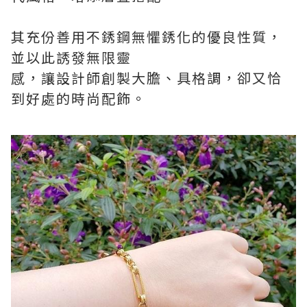
其充份善用不銹鋼無懼銹化的優良性質，
並以此誘發無限靈
感，讓設計師創製大膽、具格調，卻又恰
到好處的時尚配飾。