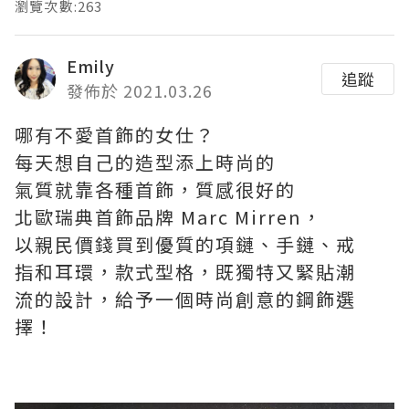
瀏覽次數:263
Emily
追蹤
發佈於 2021.03.26
哪有不愛首飾的女仕？
每天想自己的造型添上時尚的
氣質就靠各種首飾，質感很好的
北歐瑞典首飾品牌 Marc Mirren，
以親民價錢買到優質的項鏈、手鏈、戒
指和耳環，款式型格，既獨特又緊貼潮
流的設計，給予一個時尚創意的鋼飾選
擇！