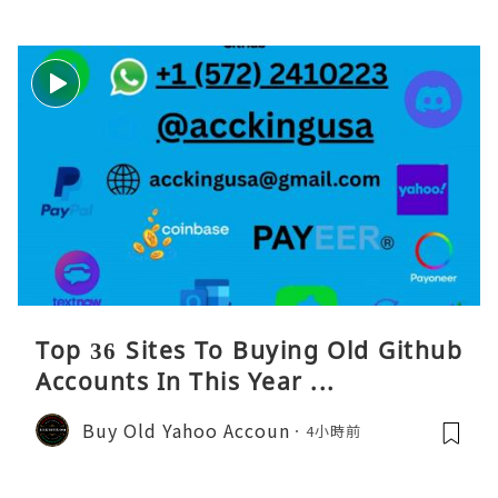
Top 36 Sites To Buying Old Github
Accounts In This Year ...
Buy Old Yahoo Accoun
4小時前