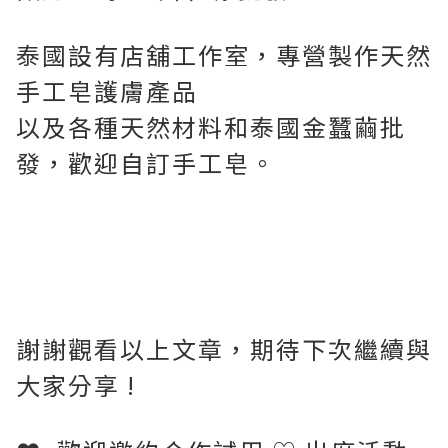
泰國設有店舖工作室，專營製作天然
手工皂護膚產品
以及各種天然材料和泰國金蠶繭批
發，歡迎自訂手工皂。
謝謝觀看以上文章，期待下次繼續與
大家分享 !