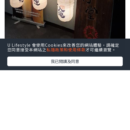
U Lifestyle 會使用Cookies來改善您的網站體驗，請確定
您同意接受本網站之
私隱政策和使用條款
才可繼續瀏覽。
我已閱讀及同意
入到店內，地方寬闊，摩登格局裝修設
計，店員服務非常友善及貼心，值得一讚
👍🏻