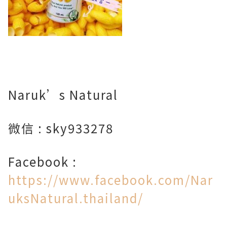
Naruk’s Natural
微信 : sky933278
Facebook :
https://www.facebook.com/Nar
uksNatural.thailand/