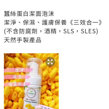
蠶絲蛋白潔面泡沫
潔淨、保濕、護膚保養
《
三效合一
》
(不含防腐劑，酒精，SLS，SLES)
天然手製產品