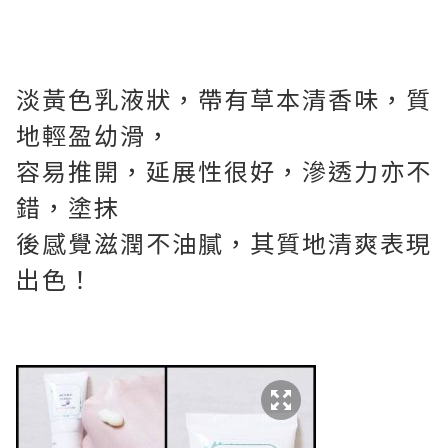
淡黃色乳液狀，帶有草本清香味，質
地輕盈幼滑，
容易推開，延展性很好，滲透力亦不
錯，塗抹
後感覺滋潤不油膩，其質地清爽表現
出色！