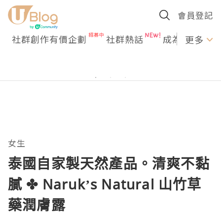
會員登記
社群創作有價企劃
社群熱話
成為U Creato
更多
女生
泰國自家製天然產品。清爽不黏
膩 ✤ Naruk’s Natural 山竹草
藥潤膚露