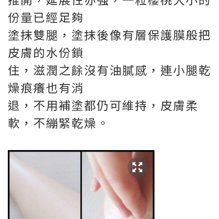
份量已經足夠
塗抹雙腿，塗抹後像有層保護膜般把
皮膚的水份鎖
住，滋潤之餘沒有油膩感，連小腿乾
燥痕癢也有消
退，不用補塗都仍可維持，皮膚柔
軟，不繃緊乾燥。