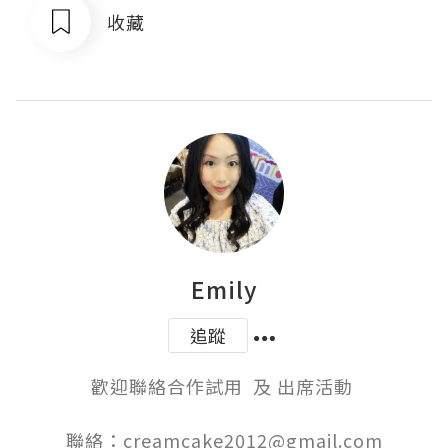
收藏
Emily
追蹤
歡迎聯絡合作試用  及 出席活動 

聯絡：creamcake2012@gmail.com
