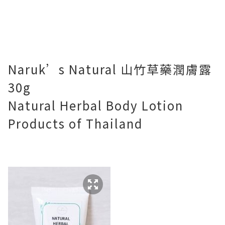
Naruk’s Natural
山竹草藥潤膚露
30g
Natural Herbal Body Lotion
Products of Thailand