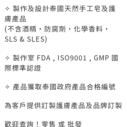
✧
製作及設計泰國天然手工皂及護
膚產品
(不含酒精，防腐劑，化學香料，
SLS & SLES)
✧
製作室 FDA , ISO9001 , GMP 國
際標準認證
✧
產品獲取泰國政府產品合格編號
為客戶提供訂製護膚產品及品牌訂製
歡迎查詢！零售 或 批發