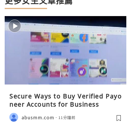
更多女生文章推薦
Secure Ways to Buy Verified Payo
neer Accounts for Business
abusmm.com
11分鐘前