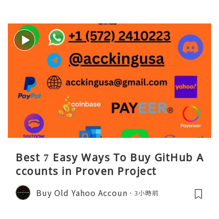
Best 7 Easy Ways To Buy GitHub A
ccounts in Proven Project
Buy Old Yahoo Accoun
3小時前