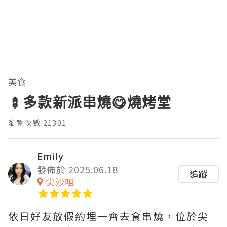
美食
🍢多款新派串燒😋燒烤堂
瀏覽次數:21301
Emily
發佈於 2025.06.18
追蹤
尖沙咀
依日好友放假約埋一齊去食串燒，位於尖