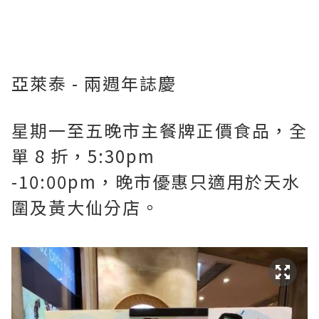
亞萊泰 - 兩週年誌慶
星期一至五晚市主餐牌正價食品，全
單 8 折，5:30pm
-10:00pm，晚市優惠只適用於天水
圍及黃大仙分店。