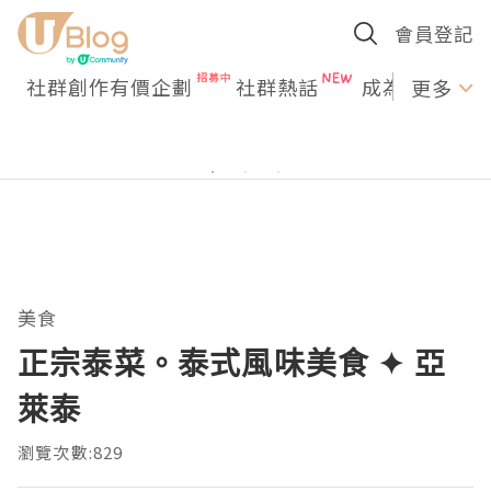
會員登記
社群創作有價企劃
社群熱話
成為U Creato
更多
美食
正宗泰菜。泰式風味美食 ✦ 亞
萊泰
瀏覽次數:829