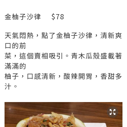
金柚子沙律 $78
天氣悶熱，點了金柚子沙律，清新爽
口的前
菜，這個賣相吸引。青木瓜殻盛載著
滿滿的
柚子，口感清新，酸辣開胃，香甜多
汁。