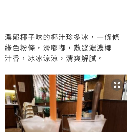
濃郁椰子味的椰汁珍多冰，一條條
綠色粉條，滑嘟嘟，散發濃濃椰
汁香，冰冰涼涼，清爽解膩。