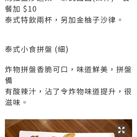
餐加 $10
泰式特飲兩杯，另加金柚子沙律。
泰式小食拼盤 (細)
炸物拼盤香脆可口，味道鮮美，拼盤
備
有酸辣汁，沾了令炸物味道提升，很
滋味。