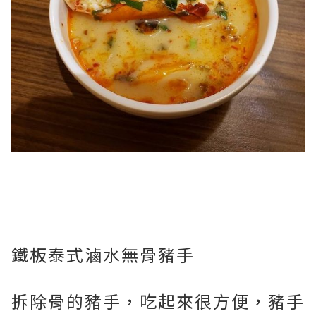
鐵板泰式滷水無骨豬手
拆除骨的豬手，吃起來很方便，豬手