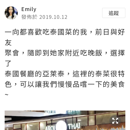
Emily
追蹤
發佈於 2019.10.12
一向都喜歡吃泰國菜的我，前日與好
友
聚會，隨即到她家附近吃晚飯，選擇
了
泰國餐廳的亞萊泰，這裡的泰菜很特
色，可以讓我們慢慢品嚐一下的美食
~