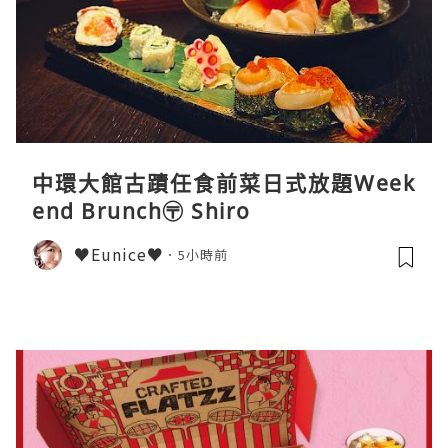
中環大館古蹟任食前菜日式放題Week
end Brunch〶 Shiro
♥Eunice♥
5小時前