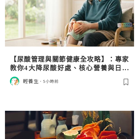
【尿酸管理與關節健康全攻略】：專家
教你4大降尿酸好處、核心營養與日常
飲食調理秘訣
輕養生
5小時前