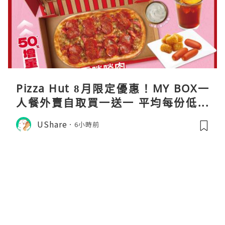
Pizza Hut 8月限定優惠！MY BOX一
人餐外賣自取買一送一 平均每份低至
$31
UShare
6小時前