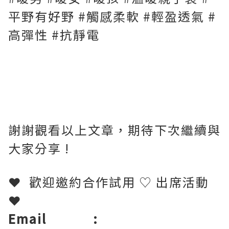
平野有好野 #觸感柔軟 #輕盈透氣 #
高彈性 #抗靜電
謝謝觀看以上文章，期待下次繼續與
大家分享 !
❤
歡迎邀約合作試用
♡
出席活動
❤
Email
: