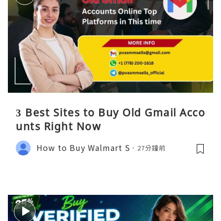
3 Best Sites to Buy Old Gmail Acco
unts Right Now
How to Buy Walmart S
27分鐘前