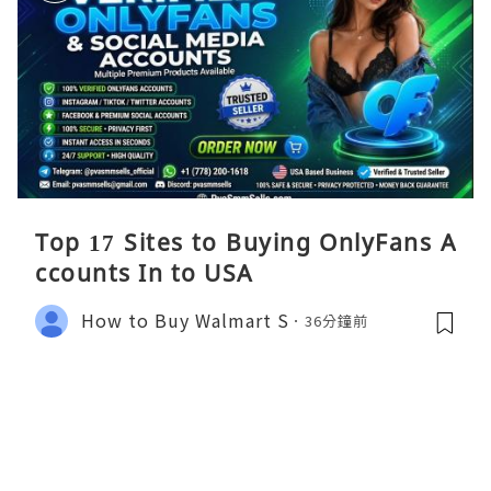
Top 17 Sites to Buying OnlyFans A
ccounts In to USA
How to Buy Walmart S
36分鐘前