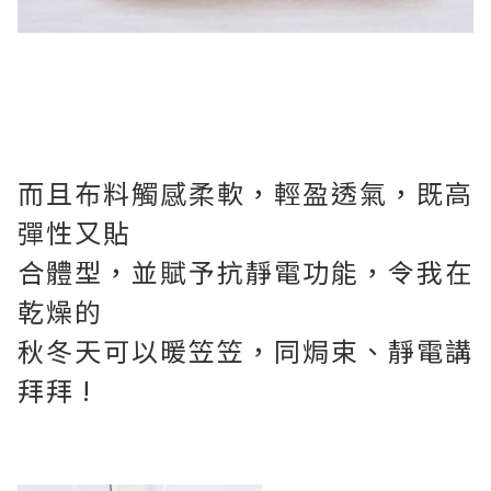
而且布料觸感柔軟，輕盈透氣，既高
彈性又貼
合體型，並賦予抗靜電功能，令我在
乾燥的
秋冬天可以暖笠笠，同焗束、靜電講
拜拜 !