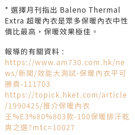
* 選擇月刊指出 Baleno Thermal
Extra 超暖內衣是眾多保暖內衣中性
價比最高，保暖效果極佳。
報導的有關資料 :
https://www.am730.com.hk/ne
ws/
新聞
/
效能大測試
-
保暖內衣平可
勝貴
-111703
https://topick.hket.com/article
/1990425/
推介保暖內衣
王
%E3%80%803
款
-100
保暖排汗乾
爽之選
?mtc=10027