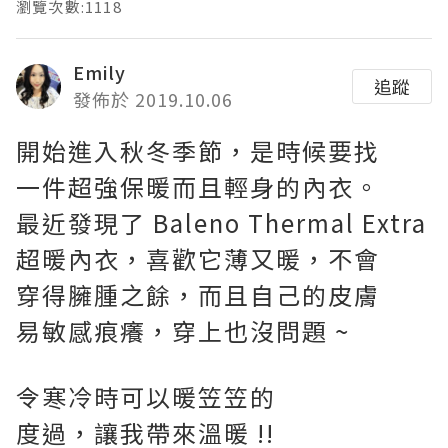
瀏覽次數:1118
Emily
追蹤
發佈於 2019.10.06
開始進入秋冬季節，是時候要找
一件超強保暖而且輕身的內衣。
最近發現了 Baleno Thermal Extra
超暖內衣，喜歡它薄又暖，不會
穿得臃腫之餘，而且自己的皮膚
易敏感痕癢，穿上也沒問題 ~
令寒冷時可以暖笠笠的
度過，讓我帶來溫暖 !!