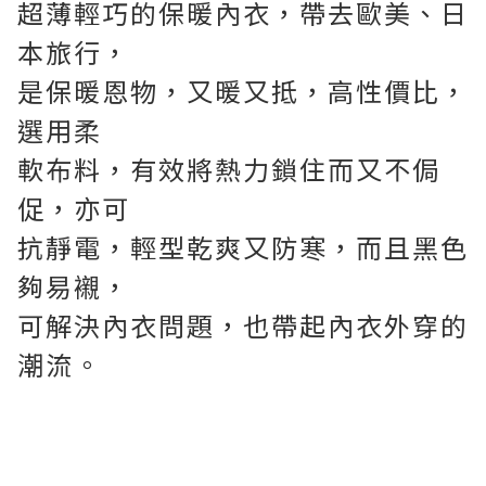
超薄輕巧的保暖內衣，帶去
歐美、日
本旅行，
是保暖恩物，又暖又抵，高性價比，
選用柔
軟布料，有效將熱力鎖住而又不侷
促，亦可
抗靜電，輕型乾爽又防寒，而且黑色
夠易襯，
可解決內衣問題，也帶起內衣外穿的
潮流。