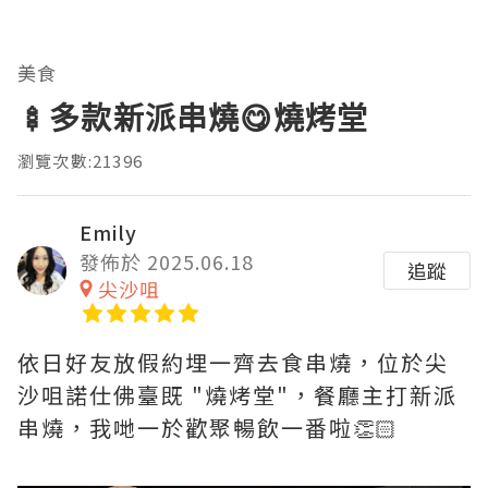
美食
🍢多款新派串燒😋燒烤堂
瀏覽次數:21396
Emily
發佈於 2025.06.18
追蹤
尖沙咀
依日好友放假約埋一齊去食串燒，位於尖
沙咀諾仕佛臺既 "燒烤堂"，餐廳主打新派
串燒，我哋一於歡聚暢飲一番啦👏🏻