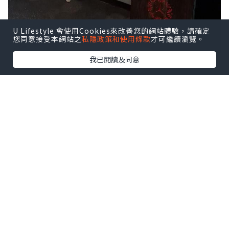
U Lifestyle 會使用Cookies來改善您的網站體驗，請確定
您同意接受本網站之
私隱政策和使用條款
才可繼續瀏覽。
我已閱讀及同意
入到店內，地方寬闊，摩登格局裝修設
計，店員服務非常友善及貼心，值得一讚
👍🏻