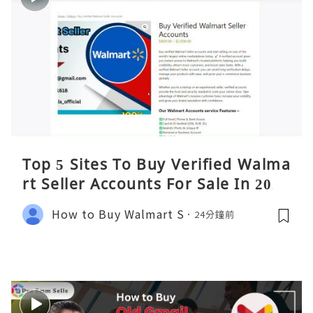
Top 5 Sites To Buy Verified Walma
rt Seller Accounts For Sale In 2026
How to Buy Walmart S
24分鐘前