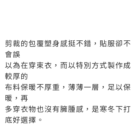
剪裁的包覆塑身感挺不錯，貼服卻不
會誤
以為在穿束衣，而以特別方式製作成
較厚的
布料保暖不厚重，薄薄一層，足以保
暖，再
多穿衣物也沒有臃腫感，是寒冬下打
底好選擇。