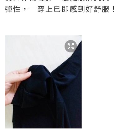
彈性，一穿上已即感到好舒服！