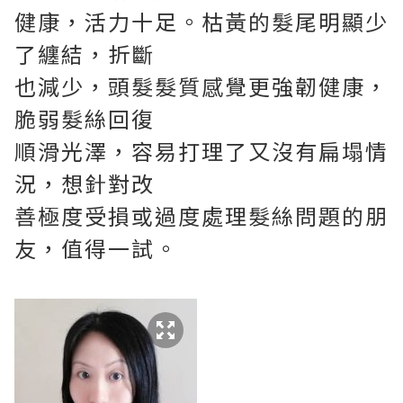
健康，活力十足。枯黃的髮尾明顯少
了纏結，折斷
也減少，頭髮髮質感覺更強韌健康，
脆弱髮絲回復
順滑光澤，容易打理了又沒有扁塌情
況，想針對改
善極度受損或過度處理髮絲問題的朋
友，值得一試。