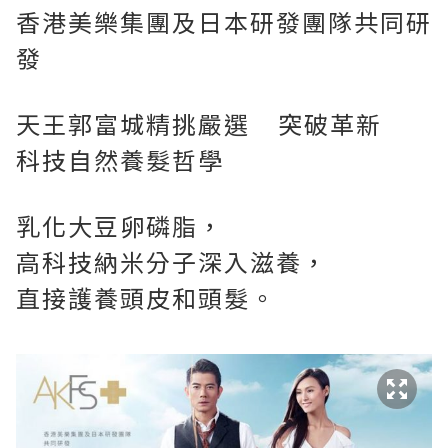
香港美樂集團及日本研發團隊共同研
發
天王
郭富城精挑嚴選
突破革新
科技自然養髮哲學
乳化大豆卵磷脂，
高科技納米分子深入滋養，
直接護養頭皮和頭髮。