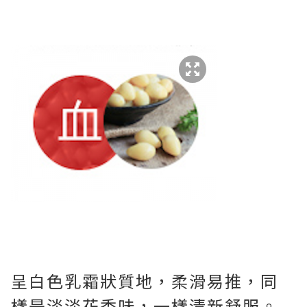
呈白色乳霜狀質地，柔滑易推，同
樣是淡淡花香味，一樣清新舒服。