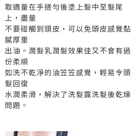
取適量在手搓勻後塗上髮中至髮尾
上，盡量
不要碰觸到頭皮，可以免頭皮感覺黏
膩厚重
出油。
潤髮乳
潤髮效果佳又不會有過
份柔順
如洗不乾淨的油笠笠感覺，輕易令頭
髮回復
水潤柔滑，解決了洗髮露洗髮後乾燥
問題。