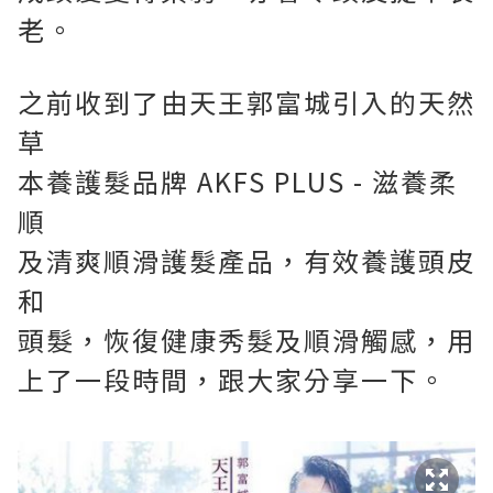
老。
之前收到了
由天王
郭富城引入的天然
草
本養護髮品牌
AKFS PLUS - 滋養柔
順
及清爽順滑護髮產品
，有效養護頭皮
和
頭髮
，恢復健康秀髮及順滑觸感，用
上了一段時間，跟大家分享一下。