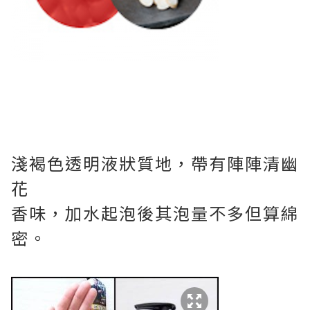
淺褐色透明液狀質地，帶有陣陣清幽
花
香味，加水起泡後其泡量不多但算綿
密。