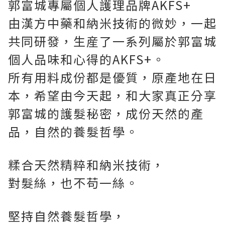
郭富城專屬個人護理品牌AKFS+
由漢方中藥和納米技術的微妙，一起
共同研發，生産了一系列屬於郭富城
個人品味和心得的AKFS+。
所有用料成份都是優質，原產地在日
本，希望由今天起，和大家真正分享
郭富城的護髮秘密，成份天然的產
品，自然的養髮哲學。
糅合天然精粹和納米技術，
對髮絲，也不苟一絲。
堅持自然養髮哲學，