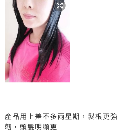
產品用上差不多兩星期，髮根更強
韌，頭髮明顯更