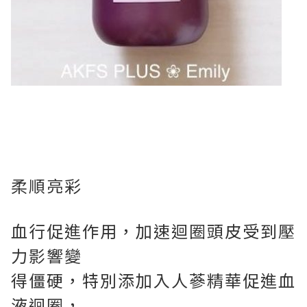
柔順亮彩
血行促進作用，加速迴圈頭皮受到壓
力影響變
得僵硬，特別添加入人蔘精華促進血
液迴圈，