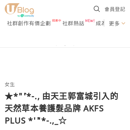
會員登記
社群創作有價企劃
社群熱話
成為U Creato
更多
女生
★*"`'*-., 由天王郭富城引入的
天然草本養護髮品牌 AKFS
PLUS *'`"*-.,_☆