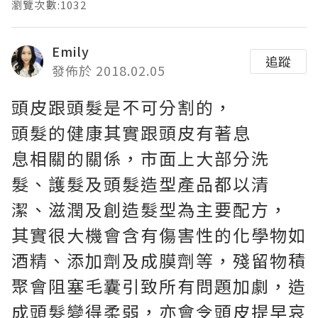
瀏覽次數:1032
Emily
追蹤
發佈於 2018.02.05
頭皮跟頭髮是不可分割的，
頭髮的健康其實跟頭皮有著息
息相關的關係，市面上大部分洗
髮、護髮及頭髮造型產品都以清
潔、滋潤及創造髮型為主要配方，
其實很大機會含有傷害性的化學物如
酒精、添加劑及成膜劑等，殘留物積
聚會阻塞毛囊引致所有問題加劇，造
成頭髮變得柔弱，亦會令頭皮提早哀