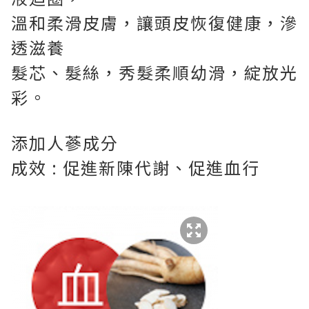
溫和柔滑皮膚，讓頭皮恢復健康，滲
透滋養
髮芯、髮絲，秀髮柔順幼滑，綻放光
彩。
添加人蔘成分
成效 : 促進新陳代謝、促進血行