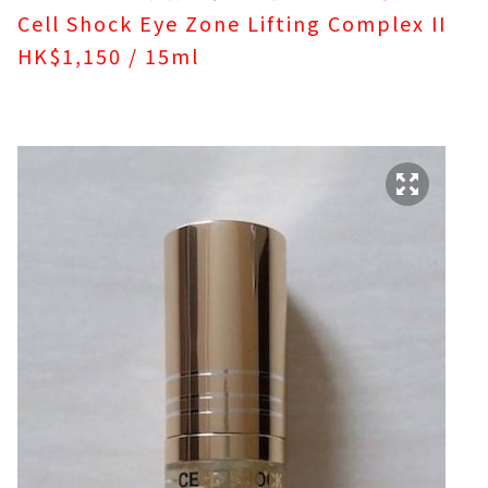
Cell Shock Eye Zone Lifting Complex II
HK$1,150 / 15ml