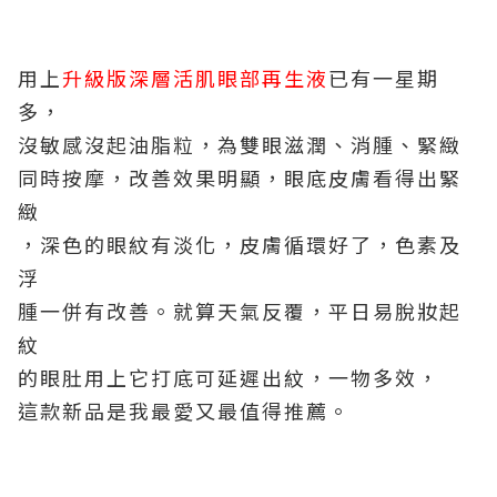
用上
升級版深層活肌眼部再生液
已有一星期
多，
沒敏感沒起油脂粒，為雙眼滋潤、消腫、緊緻
同時按摩，改善效果明顯，眼底皮膚看得出緊
緻
，深色的眼紋有淡化，皮膚循環好了，色素及
浮
腫一併有改善。就算天氣反覆，平日易脫妝起
紋
的眼肚用上它打底可延遲出紋，一物多效，
這款新品是我最愛又最值得推薦。