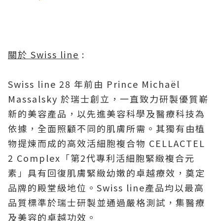
關於 Swiss line
:
Swiss line 28 年前由 Prince Michaël
Massalsky 於瑞士創立，一直致力研製優質嶄
新的美容產品，以先進美容科學及醫療科技為
依據，全面照顧不同的肌膚所需。其獨有由植
物提煉而成的高效活細胞複合物 CELLACTEL
2 Complex「第2代專利活細胞緊緻複合元
素」具有回復肌膚緊緻幼嫩的卓越療效，奠定
品牌的殿堂級地位。Swiss line產品均以最高
品質標準於瑞士研製並通過嚴格測試，集醫療
及美容的卓越功效。