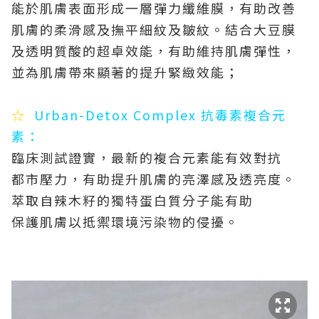
能於肌膚表面形成一層彈力纖維膜，有助改善
肌膚的柔滑感及撫平細紋及皺紋。結合大豆膜
及透明質酸的超卓效能，有助維持肌膚彈性，
並為肌膚帶來顯著的提升緊緻效能；
☆
Urban-Detox Complex 抗毒素複合元
素：
臨床測試證實，最新的複合元素能有效對抗
都市壓力，有助提升肌膚的亮澤感及透亮度。
萃取自辣木籽的獨特蛋白質分子能有助
保護肌膚以抵禦環境污染物的侵擾。