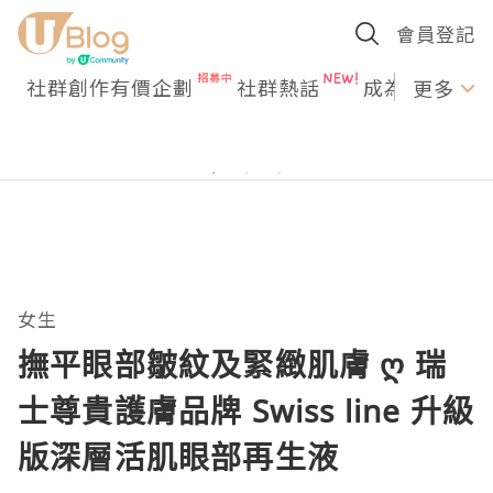
會員登記
社群創作有價企劃
社群熱話
成為U Creato
更多
女生
撫平眼部皺紋及緊緻肌膚 ღ 瑞
士尊貴護膚品牌 Swiss line 升級
版深層活肌眼部再生液