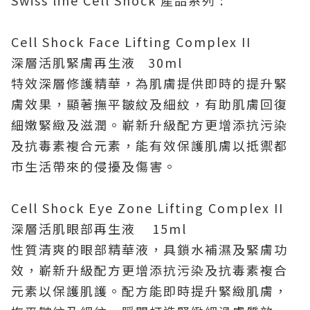
Swiss line Cell Shock 產品系列 :
Cell Shock Face Lifting Complex II
深層活肌緊膚再生液 30ml
特效深層修護精華，為肌膚提供即時的提升緊
膚效果，顯著撫平皺紋及細紋，有助肌膚回復
細嫩緊緻及滋潤。嶄新升級配方更增添抗污染
及抗毒素複合元素，能有效保護肌膚以抵禦都
市生活帶來的侵擾及傷害。
Cell Shock Eye Zone Lifting Complex II
深層活肌眼部再生液 15ml
性質清爽的眼部精華液，具鎖水補濕及緊膚功
效，嶄新升級配方更增添抗污染及抗毒素複合
元素以保護肌護。配方能即時提升緊緻肌膚，