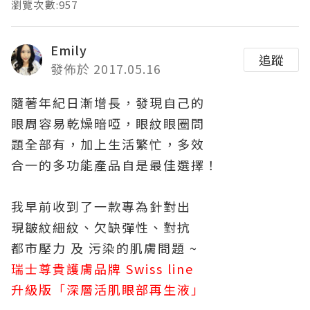
瀏覽次數:957
Emily
追蹤
發佈於 2017.05.16
隨著年紀日漸增長，發現自己的
眼周容易乾燥暗啞，眼紋眼圈問
題全部有，加上生活繁忙，多效
合一的多功能產品自是最佳選擇！
我早前收到了一款專為針對出
現皺紋細紋、欠缺彈性、對抗
都市壓力 及 污染的肌膚問題 ~
瑞士尊貴護膚品牌 Swiss line
升級版「深層活肌眼部再生液」