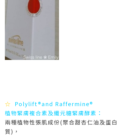
☆
Polylift®and Raffermine®
植物緊膚複合素及纖元糖緊膚酵素：
兩種植物性張肌成份(聚合甜杏仁油及蛋白
質)，