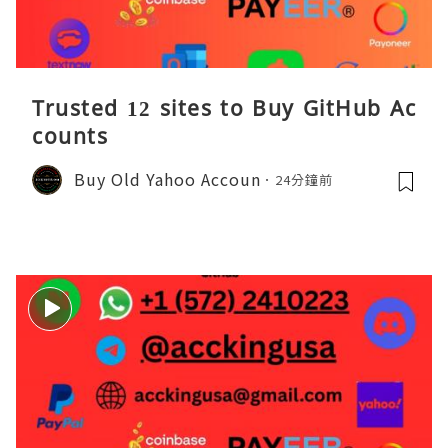
Trusted 12 sites to Buy GitHub Ac
counts
Buy Old Yahoo Accoun
24分鐘前