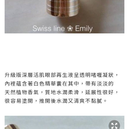
升級版深層活肌眼部再生液呈透明啫喱凝狀，
內裡蘊含著白色精華囊在其中，帶有淡淡的
天然植物香氣，質地水潤柔滑，延展性很好，
很容易塗開，推開後水潤又清爽不黏膩。