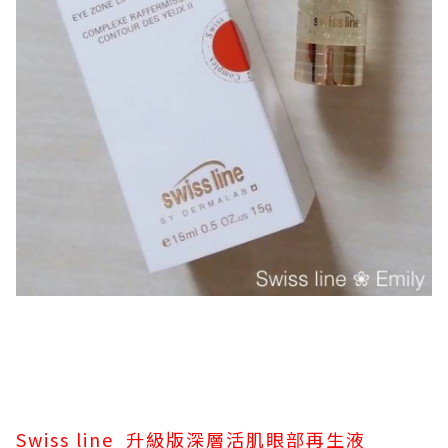
Swiss line 升級版深層活肌眼部再生液