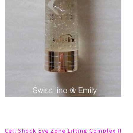
Cell Shock Eye Zone Lifting Complex II