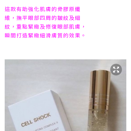
這款有助強化肌膚的骨膠原纖
維，撫平眼部四周的皺紋及細
紋，重點緊緻及修復眼部肌膚，
瞬間打造緊緻細滑膚質的效果。