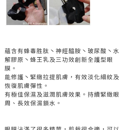
蘊含有蜂毒胜肽丶神經醯胺丶玻尿酸丶水
解膠原丶蜂王乳及三功效創新全護型眼
膜。
能修護丶緊緻拉提肌膚，有效淡化細紋及
恢復肌膚彈性。
有極佳保濕及滋潤肌膚效果。持續緊緻眼
周、長效保濕鎖水。
眼膜沾滿了很多精華，剪裁很合適，可以