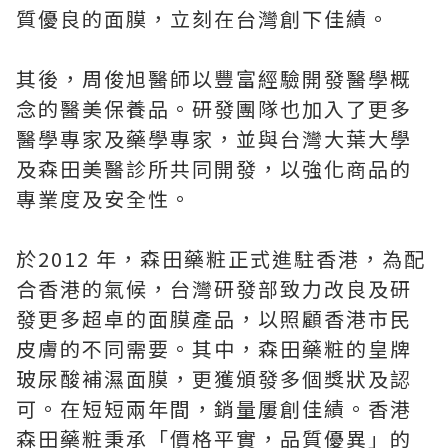
質優良的面膜，立刻在台灣創下佳績。
其後，周俊旭醫師以豐富經驗開發醫學概
念的醫美保養品。研發團隊也加入了更多
醫學專家及藥學專家，並與台灣大葉大學
及森田美醫診所共同開發，以強化商品的
專業度及安全性。
於2012 年，森田藥粧正式進駐香港，為配
合香港的氣候，台灣研發部致力改良及研
發更多超卓的面膜產品，以照顧香港市民
皮膚的不同需要。其中，森田藥粧的皇牌
玻尿酸補濕面膜，更獲頒發多個獎狀及認
可。在短短兩年間，銷量屢創佳績。香港
森田藥粧秉承「價格平實，品質優異」的