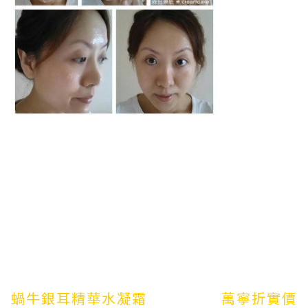
蝸牛銀耳精華水凝霜 萬寧折實價