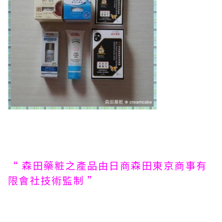
“ 森田藥粧之產品由日商森田東京商事有
限會社技術監制 ”