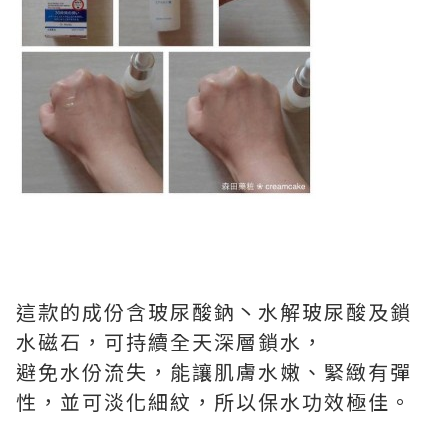
這款的成份含玻尿酸鈉丶水解玻尿酸及鎖
水磁石，可持續全天深層鎖水，
避免水份流失，能讓肌膚水嫩、緊緻有彈
性，並可淡化細紋，所以保水功效極佳。