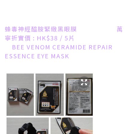
蜂毒神經醯胺緊緻黑眼膜 萬
寧折實價 : HK$38 / 5片
BEE VENOM CERAMIDE REPAIR
ESSENCE EYE MASK