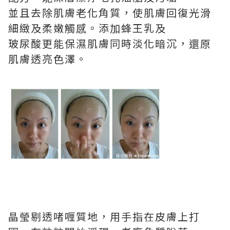
並且去除肌膚老化角質，使肌膚回復光滑
細緻及柔嫩觸感。添加蜂王乳及
玻尿酸更能保濕肌膚同時淡化暗沉，還原
肌膚透亮色澤。
晶瑩剔透啫喱質地，用手指在皮膚上打