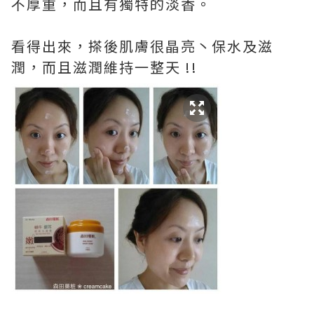
不厚重，而且有獨特的淡香。
看得出來，搽後肌膚很晶亮丶保水及滋
潤，而且滋潤維持一整天 !!