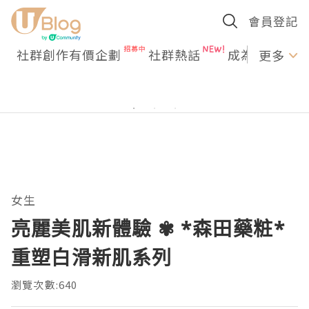
會員登記
社群創作有價企劃
社群熱話
成為U Creato
更多
女生
亮麗美肌新體驗 ✾ *森田藥粧*
重塑白滑新肌系列
瀏覽次數:640