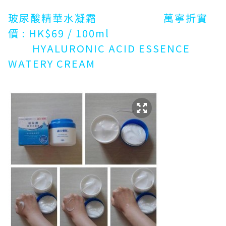
玻尿酸精華水凝霜 萬寧折實
價 : HK$69 / 100ml
HYALURONIC ACID ESSENCE
WATERY CREAM