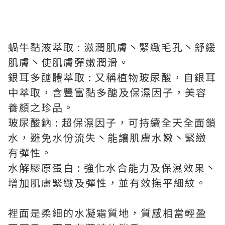
蝸牛黏液萃取 : 滋潤肌膚丶緊緻毛孔丶舒緩
肌膚丶使肌膚彈嫩潤滑。
銀耳多醣體萃取 : 又稱植物玻尿酸，自銀耳
中萃取，含豐富黏多醣及保濕因子，美容
養顏之珍品。
玻尿酸鈉 : 超保濕因子，可持續全天全面鎖
水，避免水份流失丶能讓肌膚水嫩丶緊緻
有彈性。
水解膠原蛋白 : 強化水合能力及保濕效果丶
增加肌膚緊緻及彈性，並有效撫平細紋。
裡面是柔細的水凝霜質地，質感相當輕盈