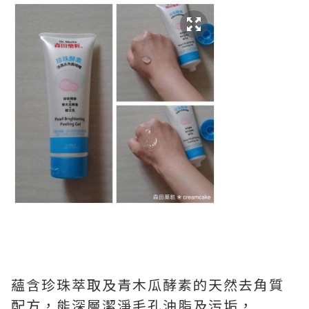
蘊含珍珠萃取及青木瓜酵素的天然去角質
配方，能深層潔淨毛孔油脂及污垢，