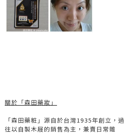
關於「森田藥妝」
「森田藥粧」源自於台灣1935年創立，過
往以自製木屐的銷售為主，兼賣日常雜