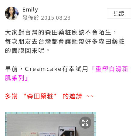
Emily
追蹤
發佈於 2015.08.23
大家對台灣的森田藥粧應該不會陌生，
每次朋友去台灣都會讓她帶好多森田藥粧
的面膜回來呢。
早前，Creamcake有幸試用
「重塑白滑新
肌系列」
多謝 *森田藥粧* 的邀請 ~~