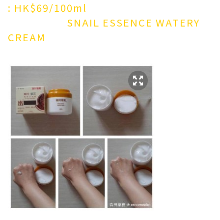
: HK$69/100ml
SNAIL ESSENCE WATERY
CREAM