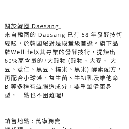
關於韓國 Daesang
來自韓國的 Daesang 已有 58 年發酵技術
經驗，於韓國絕對是殿堂級首選。旗下品
牌Wellife以其專業的發酵技術，提煉出
60%高含量的7大穀物 (穀物、大麥、 大
豆、薏仁、黑豆、糯米、黑米) 酵素配方，
再配合小球藻、益生菌、牛初乳及維他命
B 等多種有益腸道成分，要重塑健康身
型，一點也不困難喔!
銷售地點 : 萬寧獨賣