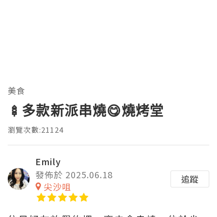
美食
🍢多款新派串燒😋燒烤堂
瀏覽次數:21124
Emily
發佈於 2025.06.18
追蹤
尖沙咀