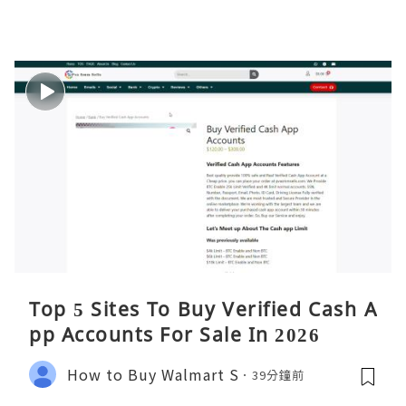
Top 5 Sites To Buy Verified Cash A
pp Accounts For Sale In 2026
How to Buy Walmart S
39分鐘前