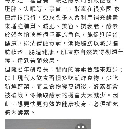
肥胖、失眠等。事實上，酵素在很多國 家
已經很流行，愈來愈多人會利用補充酵素
來增強體質、減肥、美容、抗衰老。酵素
於體內扮演著很重要的角色，能促進腸道
健康，排清宿便毒素，消耗脂肪以減少脂
肪積聚 ; 腸道健康，肌膚亦自然變得剔透年
輕，達到美顏效果。
但隨著年齡增長，體內的酵素會越來越少 ;
加上現代人飲食習慣多吃煎炸食物，少吃
新鮮蔬菜，而且食物經烹調後，酵素都會
被破壞，令攝取酵素的機會大大減少。因
此，想更快更有效的健康瘦身，必須補充
體內酵素。