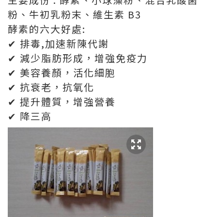
粉、牛初乳粉末、維生素 B3
酵素的六大好處:
✔ 排毒,加速新陳代謝
✔ 減少脂肪形成，增強免疫力
✔ 美容養顏，活化細胞
✔ 抗衰老，抗氧化
✔ 提升體質，增強營養
✔ 降三高