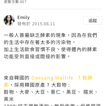
瀏覽次數:657
Emily
追蹤
發佈於 2015.08.11
一般人普遍缺乏酵素的現象，因為在我們
的生活中存在著太多的污染物，
加上生活飲食習慣不良丶使得體內的酵素
功能受到直接或間接的影響。
來自韓國的
Daesang Wellife 7 穀酵
素
，採用韓國原產 7 大穀物 :
穀物、大麥、大豆、薏仁、黑豆、 糯米、
黑米
100%純天然無添加，無副作用，促進腸道