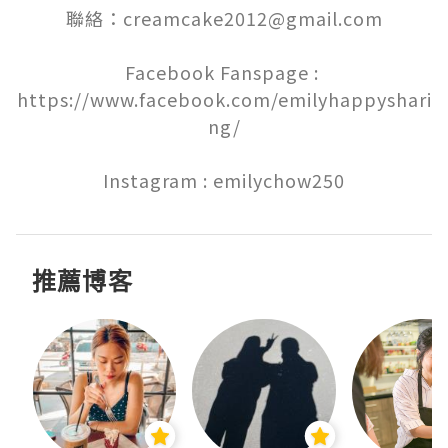
聯絡：creamcake2012@gmail.com

Facebook Fanspage : 
https://www.facebook.com/emilyhappyshari
ng/

Instagram : emilychow250
推薦博客