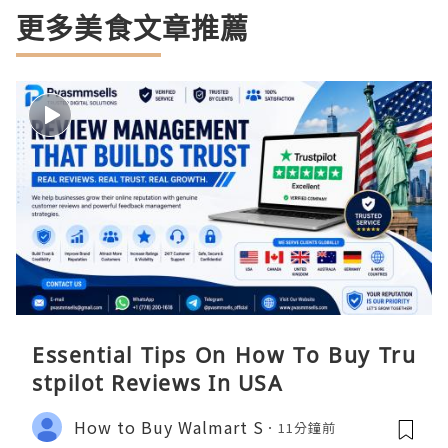
更多美食文章推薦
Essential Tips On How To Buy Tru
stpilot Reviews In USA
How to Buy Walmart S
11分鐘前