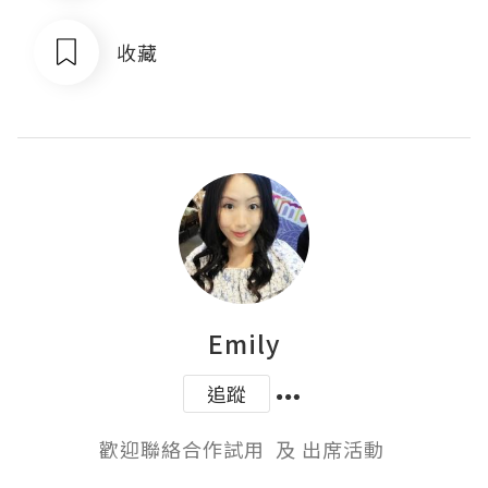
收藏
Emily
追蹤
歡迎聯絡合作試用  及 出席活動 
