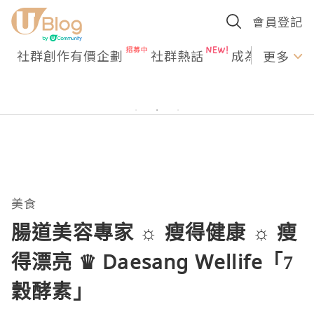
會員登記
社群創作有價企劃
社群熱話
成為U Creato
更多
美食
腸道美容專家 ☼ 瘦得健康 ☼ 瘦
得漂亮 ♛ Daesang Wellife「7
穀酵素」