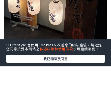
U Lifestyle 會使用Cookies來改善您的網站體驗，請確定
您同意接受本網站之
私隱政策和使用條款
才可繼續瀏覽。
我已閱讀及同意
入到店內，地方寬闊，摩登格局裝修設
計，店員服務非常友善及貼心，值得一讚
👍🏻