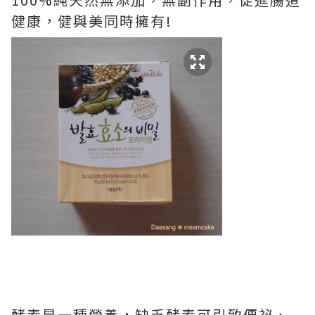
健康，健與美同時擁有!
酵素是一種營養，缺乏酵素可引致便祕、