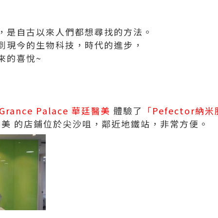
，是自古以來人們都想尋找的方法。
到現今的生物科技，時代的進步，
來的喜悅~
Grance Palace 華廷醫美
體驗了
「Pefector
e 華廷醫美 的店鋪位於尖沙咀，鄰近地鐵站，非常方便。