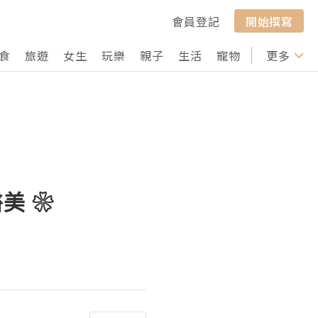
會員登記
開始撰寫
食
旅遊
女生
玩樂
親子
生活
寵物
行山
更多
打卡
醫美 ❀