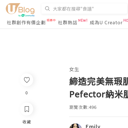
社群創作有價企劃
社群熱話
成為U Creator
女生
締造完美無瑕肌感 
Pefector
0
瀏覽次數:496
收藏
Emily