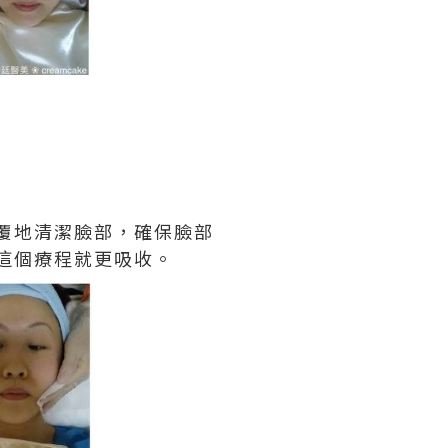
覆地清潔臉部，確保臉部
這個療程就更吸收。