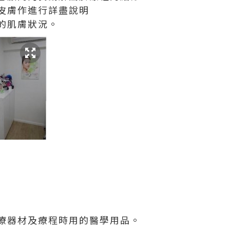
皮膚作進行詳盡說明
的肌膚狀況。
療器材及療程時用的醫學用品。