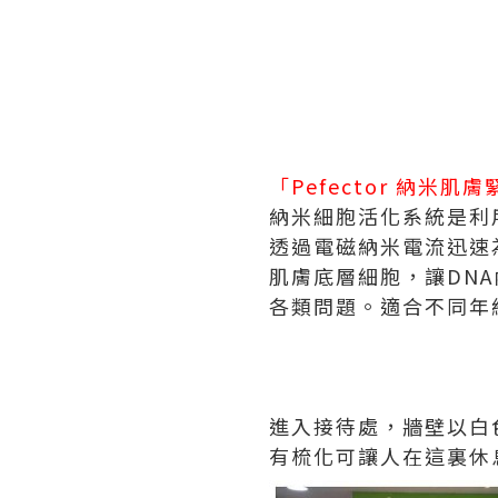
「Pefector 納米肌
納米細胞活化系統是利用
透過電磁納米電流迅速
肌膚底層細胞，讓DN
各類問題。適合不同年
進入接待處，牆壁以白
有梳化可讓人在這裏休