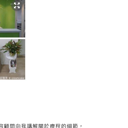
容顧問向我講解關於療程的細節，