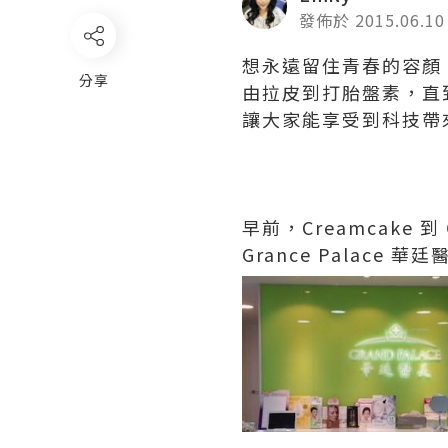
發佈於 2015.06.10
想永遠留住青春的容顏
分享
由拉皮到打胎盤素，直
讓大家能享受到科技帶
早前，Creamcake 到
Grance Palac