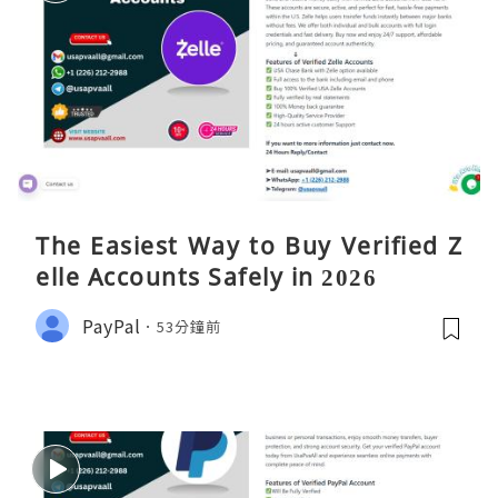
The Easiest Way to Buy Verified Z
elle Accounts Safely in 2026
PayPal
53分鐘前