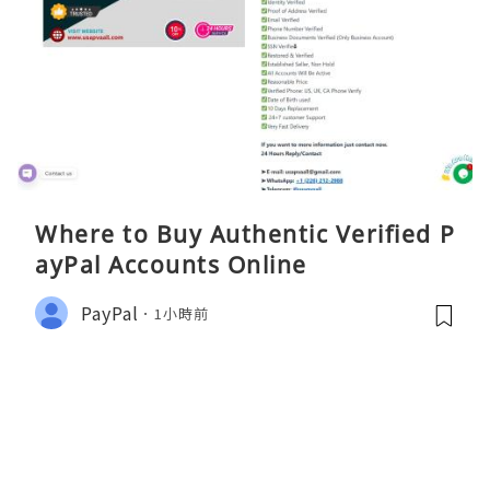
Where to Buy Authentic Verified P
ayPal Accounts Online
PayPal
1小時前