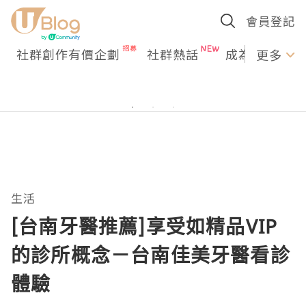
會員登記
社群創作有價企劃
社群熱話
成為U Creato
更多
生活
[台南牙醫推薦]享受如精品VIP
的診所概念－台南佳美牙醫看診
體驗