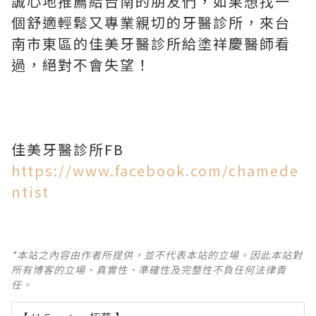
誠心地推薦給台南的朋友們，如果想找一
個舒適輕鬆又專業親切的牙醫診所，來台
南市東區的佳美牙醫診所給塗祥慶醫師看
過，絕對不會失望！
佳美牙醫診所FB
https://www.facebook.com/chamede
ntist
*本站之內容由作者所提供，並不代表本站的立場。因此本站對
所有博客的立場、真實性、準確性及完整性不負任何法律責
任。