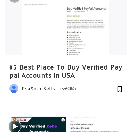
05 Best Place To Buy Verified Pay
pal Accounts in USA
PvaSmmSells
46分鐘前