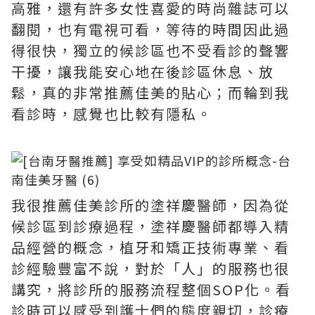
高雅，還有許多女性喜愛的時尚雜誌可以
翻閱，也有電視可看，等待的時間因此過
得很快，獨立的候診區也不受看診的聲響
干擾，讓我能安心地在後診區休息、放
鬆，真的非常推薦佳美的貼心；而輪到我
看診時，感覺也比較有隱私。
我很推薦佳美診所的塗祥慶醫師，因為從
候診區到診療過程，塗祥慶醫師都導入精
品經營的概念，植牙和矯正技術專業、看
診經驗豐富不說，對於「人」的服務也很
講究，將診所的服務流程整個SOP化。看
診時可以感受到護士們的態度親切，診療