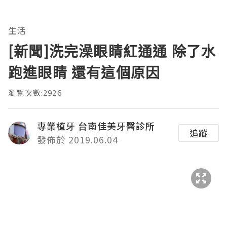
生活
[新聞]洗完澡眼睛紅通通 除了水
跑進眼睛 還有這個原因
瀏覽次數:2926
專業植牙 台南佳美牙醫診所
追蹤
發佈於 2019.06.04