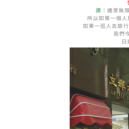
讚：
通常無
所以如果一個人旅
如果一班人去旅行大
我們今
日