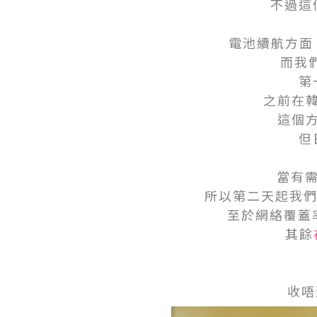
不過這
電池續航方面，
而我們
第
之前在韓
這個
但
當有需
所以第二天起我們都
至於網絡覆蓋
其餘
收唔