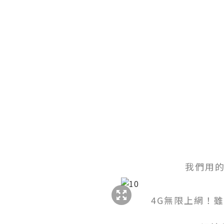
我們用的是
4G無限上網！