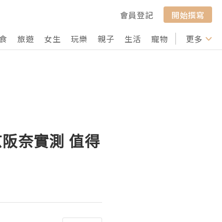
會員登記
開始撰寫
食
旅遊
女生
玩樂
親子
生活
寵物
行山
更多
打卡
– 京阪奈實測 值得