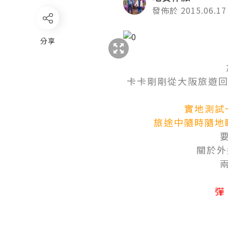
發佈於 2015.06.17
分享
卡卡剛剛從大阪旅遊回來
實地測試
旅途中隨時隨地睇地
關於外遊
彈