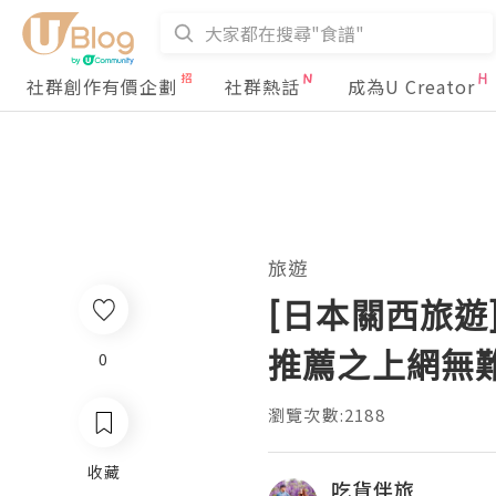
社群創作有價企劃
社群熱話
成為U Creator
旅遊
[日本關西旅遊] 
推薦之上網無
0
瀏覽次數:2188
收藏
吃貨伴旅