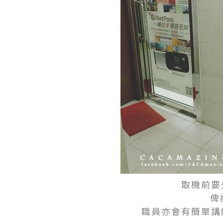
取機前要先
俾
職員亦會有簡單講