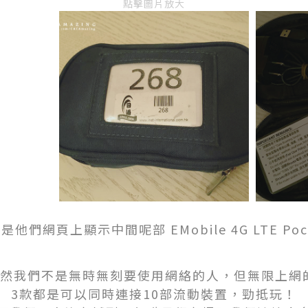
點擊圖片放大
他們網頁上顯示中間呢部 EMobile 4G LTE Pocke
雖然我們不是無時無刻要使用網絡的人，但無限上網
3款都是可以同時連接10部流動裝置，勁抵玩！