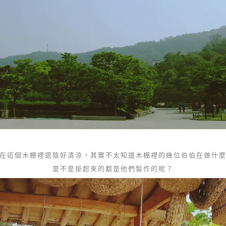
在這個木棚裡遮陰好清涼，其實不太知道木棚裡的幾位伯伯在做什
是不是掛起來的都是他們製作的呢？