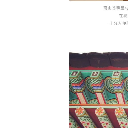
南山谷韓屋村
在現
十分方便