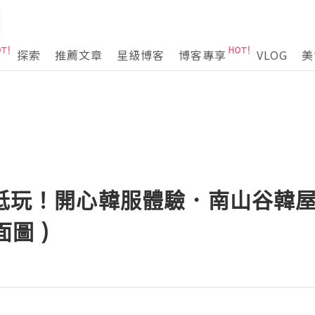
探索
推薦文章
星級博客
博客專享
VLOG
美
喪抵玩！開心韓服體驗．南山谷韓屋村
面圖 )