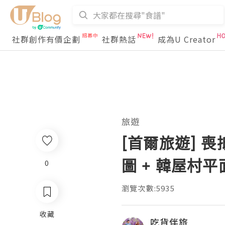
社群創作有價企劃
社群熱話
成為U Creator
旅遊
[首爾旅遊] 
圖 + 韓屋村平
0
瀏覽次數:5935
收藏
吃貨伴旅