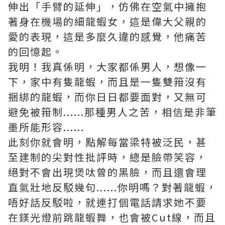
伸出「手臂的延伸」，仿佛在空氣中擁抱
著身在機場的細龍蝦女，這是偉大父親的
愛的表現，這是多麼久違的感覺，他痛苦
的回憶起。
我明！我真係明，大家都係男人，想像一
下，家中有隻龍蝦，而且是一隻雙箝沒有
捆綁的龍蝦，而你日日都要面對，又無可
避免被箝制......那種男人之苦，相信是非筆
墨所能形容......
此刻你就會明，點解每當梁特被泛民，甚
至建制的尖對性批評時，總是臉帶笑容，
絕對不會出現煲呔曾的黑臉，而且還會理
直氣壯地反駁幾句......你明嗎？對著龍蝦，
唔好話反駁啦，就連打個電話請求她不要
在鎂光燈前跳龍蝦舞，也會被Cut線，而且