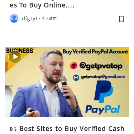
es To Buy Online....
dfgtyt
2小時前
05 Best Sites to Buy Verified Cash