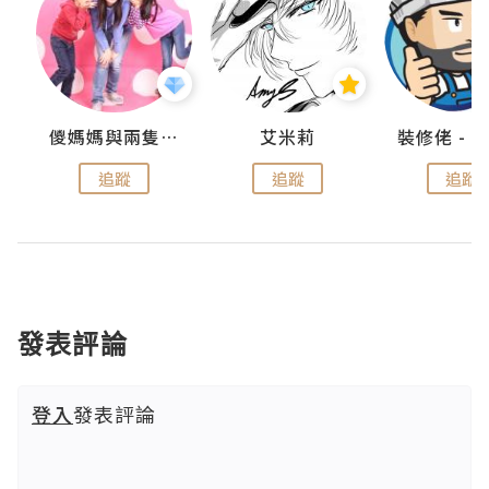
點滴
儍媽媽與兩隻小魔怪之家
艾米莉
追蹤
追蹤
追蹤
發表評論
登入
發表評論