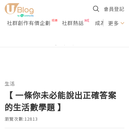
會員登記
社群創作有價企劃
社群熱話
成為U Creato
更多
生活
【 一條你未必能說出正確答案
的生活數學題 】
瀏覽次數:12813