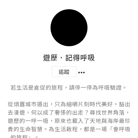
遊歷．記得呼吸
追蹤
若生活是倉促的旅程，請停一停為呼吸驗證。

從煩囂城市遁出，只為細嚼片刻時代美好。豁出
去漫遊，何以成了奢侈的出走？尋找世界角落，
遊歷的一呼一吸，原來也載入了天地與海岸最珍
貴的生命智慧。為生活啟程，都是一場「會呼吸
的旅程」。　　　　　　　　　　　　　　　
