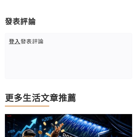
發表評論
登入
發表評論
更多生活文章推薦