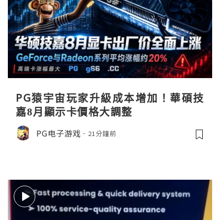
PG猿宇宙玩家升級成本增加！華碩技
嘉8月顯示卡價格大調整
PG电子游戏
21分鐘前