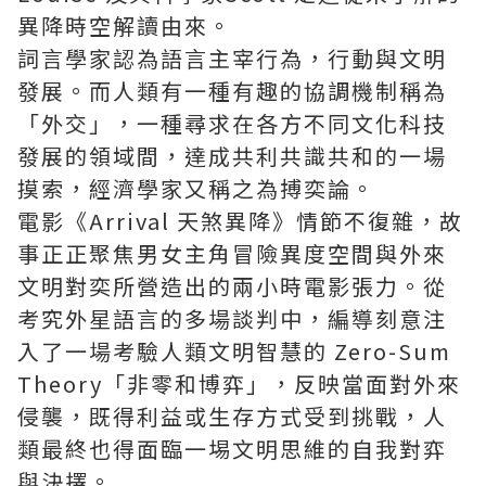
異降時空解讀由來。
詞言學家認為語言主宰行為，行動與文明
發展。而人類有一種有趣的協調機制稱為
「外交」，一種尋求在各方不同文化科技
發展的領域間，達成共利共識共和的一場
摸索，經濟學家又稱之為搏奕論。
電影《Arrival 天煞異降》情節不復雜，故
事正正聚焦男女主角冒險異度空間與外來
文明對奕所營造出的兩小時電影張力。從
考究外星語言的多場談判中，編導刻意注
入了一場考驗人類文明智慧的 Zero-Sum
Theory「非零和博弈」，反映當面對外來
侵襲，既得利益或生存方式受到挑戰，人
類最終也得面臨一埸文明思維的自我對弈
與決擇。