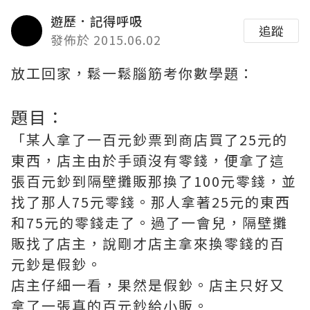
遊歷．記得呼吸
追蹤
發佈於 2015.06.02
放工回家，鬆一鬆腦筋考你數學題：
題目：
「某人拿了一百元鈔票到商店買了25元的
東西，店主由於手頭沒有零錢，便拿了這
張百元鈔到隔壁攤販那換了100元零錢，並
找了那人75元零錢。那人拿著25元的東西
和75元的零錢走了。過了一會兒，隔壁攤
販找了店主，說剛才店主拿來換零錢的百
元鈔是假鈔。
店主仔細一看，果然是假鈔。店主只好又
拿了一張真的百元鈔給小販。