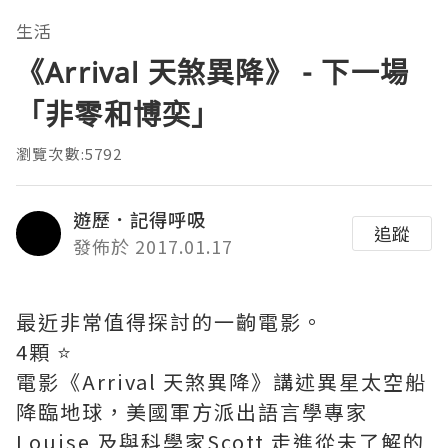
生活
《Arrival 天煞異降》 - 下一場
「非零和博奕」
瀏覽次數:5792
遊歷．記得呼吸
追蹤
發佈於 2017.01.17
最近非常值得探討的一齣電影。
4顆 ⭐️
電影《Arrival 天煞異降》講述異星太空船
降臨地球，美國軍方派出語言學專家
Louise 及與科學家Scott 走進從未了解的