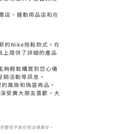
專賣店、運動用品店和在
新的Nike拖鞋款式。在
站上提供了詳細的產品
能夠輕鬆購買到您心儀
促銷活動等訊息。
要的風險和偽冒商品。
格深受廣大朋友喜歡，大
及完整性不負任何法律責任。