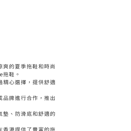
、涼爽的夏季拖鞋和時尚
e拖鞋。
經過精心選擇，提供舒適
師或品牌進行合作，推出
氣墊、防滑底和舒適的
e在香港提供了豐富的拖