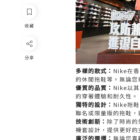
收藏
分享
多樣的款式：
Nike
的休閒拖鞋等。無論您
優質的品質：
Nike
的穿著體驗和耐久性。
獨特的設計：
Nike
聯名或限量版的拖鞋，
技術創新：
除了時尚的
襪套設計，提供更好的
廣泛的選擇：
無論您喜