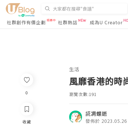
社群創作有價企劃
社群熱話
成為U Creator
生活
風靡香港的時尚
0
瀏覽次數:191
誮凋蝶逝
發佈於 2023.05.26
收藏