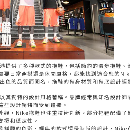
在香港提供了多種款式的拖鞋，包括簡約的滑步拖鞋
需要日常穿搭還是休閒風格，都能找到適合您的Nik
以其出色的品質而聞名，拖鞋的鞋身材質和鞋底設計
拖鞋以其獨特的設計風格著稱。品牌經常與知名設計
這些設計獨特而受到追捧。
外觀，Nike拖鞋也注重技術創新。部分拖鞋配備了
支撐和穩定性。
歡鮮豔的色彩、經典的款式還是時尚的設計，Nik