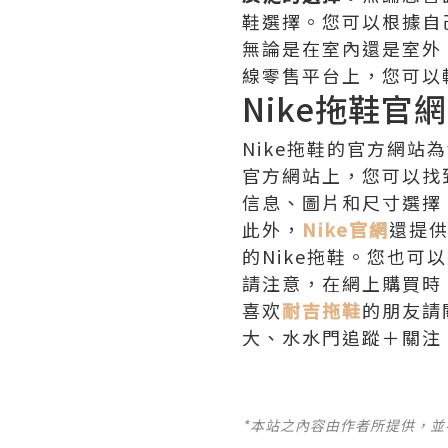
鞋選擇。您可以根據自
無論是在室內還是室外，
線零售平台上，您可以
Nike拖鞋官網
Nike拖鞋的官方網站為
官方網站上，您可以找
信息、圖片和尺寸選擇
此外，
Nike官網
還提
的Nike拖鞋。您也
請注意，在網上購買時
喜欢
耐吉拖鞋
的朋友請
大、水水門追蹤＋關注
*本站之內容由作者所提供，