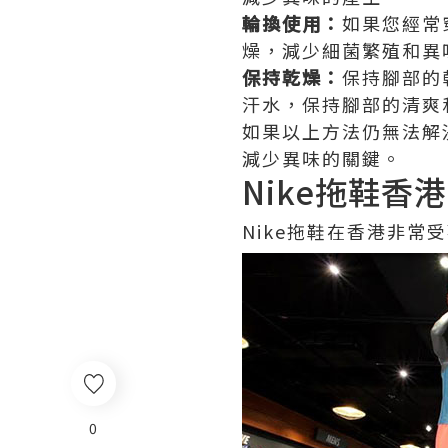
輪換使用：
如果您經常
燥，減少細菌繁殖和異
保持乾燥：
保持腳部的
汗水，保持腳部的清爽
如果以上方法仍無法解
減少異味的關鍵。
Nike拖鞋香港
Nike拖鞋在香港非常
0