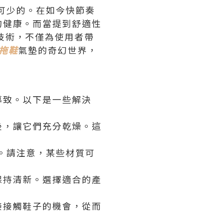
可少的。在如今快節奏
的健康。而當提到舒適性
技術，不僅為使用者帶
 拖鞋
氣墊的奇幻世界，
導致。以下是一些解決
後，讓它們充分乾燥。這
。請注意，某些材質可
保持清新。選擇適合的產
接接觸鞋子的機會，從而