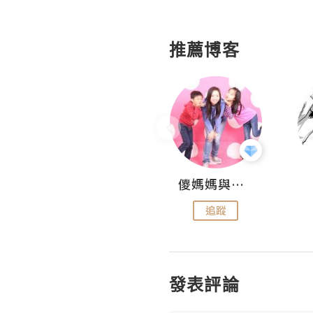
推薦博客
Hahakelly的生活點滴
儍媽媽與兩隻小魔怪之家
追蹤
追蹤
發表評論