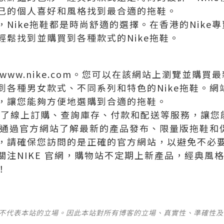
己的個人喜好和風格找到最合適的拖鞋。
Nike拖鞋都是時尚舒適的選擇。在香港的Nike
輕鬆找到並購買到各種款式的Nike拖鞋。
www.nike.com。您可以在該網站上瀏覽並購買最
到各種男女款式、不同系列和特色的Nike拖鞋。網
，讓您能夠方便地選購到合適的拖鞋。
供了線上訂購、查詢庫存、付款和配送等服務，讓您
可以通過官方網站了解最新的產品發布、限量版拖鞋和
，請確保您訪問的是正確的官方網站，以避免不必
關注NIKE 官網，購物站不定期上新產品，經典風
！
並不代表本站的立場。因此本站對所有博客的立場、真實性、準確性