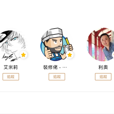
艾米莉
裝修佬 - 香港一站式網上裝修平台
利奧
追蹤
追蹤
追蹤