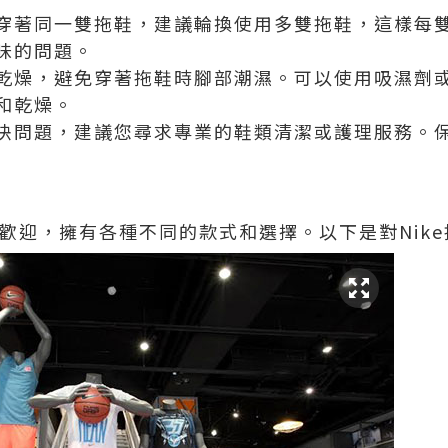
穿著同一雙拖鞋，建議輪換使用多雙拖鞋，這樣每
味的問題。
乾燥，避免穿著拖鞋時腳部潮濕。可以使用吸濕劑
和乾燥。
決問題，建議您尋求專業的鞋類清潔或護理服務。
受歡迎，擁有各種不同的款式和選擇。以下是對Nik