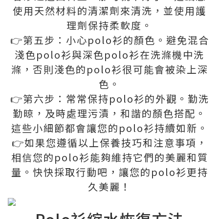
使用天然材料的清潔劑來清洗，並使用護
理劑保持柔軟度。
👉第五步：小心polo衫的顏色。避免混合
淺色polo衫與深色polo衫在洗滌機中洗
滌，否則淺色的polo衫很可能會被染上深
色。
👉第六步：常常保持polo衫的外觀。勤洗
勤晾，及時處理污漬，和諧的顏色搭配。
這些小細節都會讓您的polo衫持續如新。
👉如果您遵循以上保養技巧和注意事項，
相信您的polo衫能夠維持它們的美麗和質
量。快快採取行動吧，讓您的polo衫更持
久美麗！