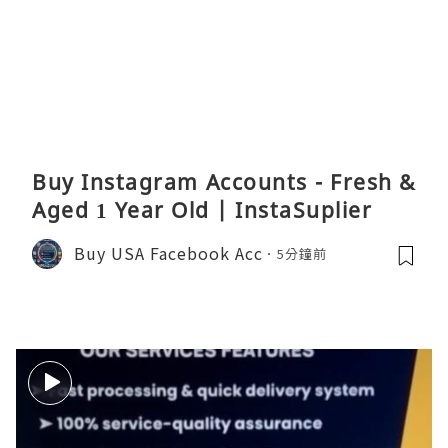
Buy Instagram Accounts - Fresh &
Aged 1 Year Old | InstaSuplier
Buy USA Facebook Acc
5分鐘前