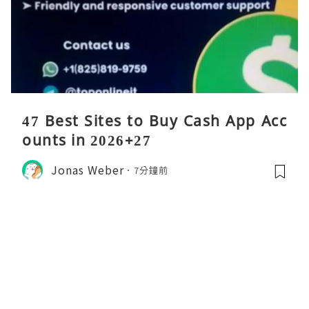
47 Best Sites to Buy Cash App Acc
ounts in 2026+27
Jonas Weber
7分鐘前