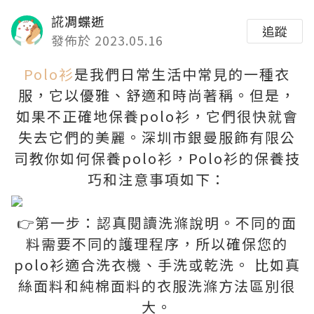
誮凋蝶逝
追蹤
發佈於 2023.05.16
Polo衫
是我們日常生活中常見的一種衣
服，它以優雅、舒適和時尚著稱。但是，
如果不正確地保養polo衫，它們很快就會
失去它們的美麗。深圳市銀曼服飾有限公
司教你如何保養polo衫，Polo衫的保養技
巧和注意事項如下：
👉第一步：認真閱讀洗滌說明。不同的面
料需要不同的護理程序，所以確保您的
polo衫適合洗衣機、手洗或乾洗。 比如真
絲面料和純棉面料的衣服洗滌方法區別很
大。