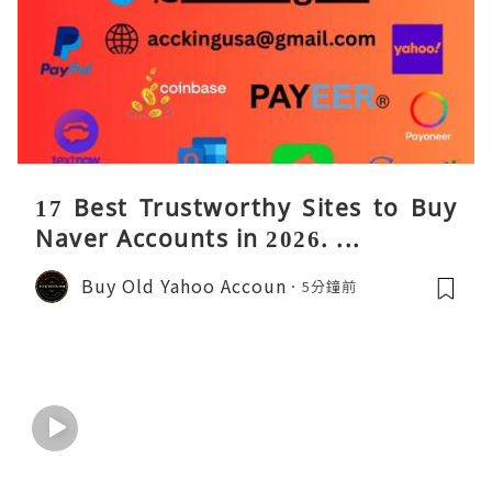
17 Best Trustworthy Sites to Buy
Naver Accounts in 2026. ...
Buy Old Yahoo Accoun
5分鐘前